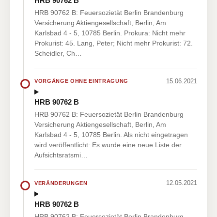
HRB 90762 B
HRB 90762 B: Feuersozietät Berlin Brandenburg
Versicherung Aktiengesellschaft, Berlin, Am
Karlsbad 4 - 5, 10785 Berlin. Prokura: Nicht mehr
Prokurist: 45. Lang, Peter; Nicht mehr Prokurist: 72.
Scheidler, Ch…
15.06.2021
VORGÄNGE OHNE EINTRAGUNG
HRB 90762 B
HRB 90762 B: Feuersozietät Berlin Brandenburg
Versicherung Aktiengesellschaft, Berlin, Am
Karlsbad 4 - 5, 10785 Berlin. Als nicht eingetragen
wird veröffentlicht: Es wurde eine neue Liste der
Aufsichtsratsmi…
12.05.2021
VERÄNDERUNGEN
HRB 90762 B
HRB 90762 B: Feuersozietät Berlin Brandenburg