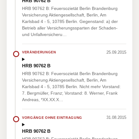
HRB 90762 B
HRB 90762 B: Feuersozietät Berlin Brandenburg
Versicherung Aktiengesellschaft, Berlin, Am
Karlsbad 4 - 5, 10785 Berlin. Gegenstand: a) der
Betrieb aller Versicherungssparten der Schaden-
und Unfallversicheru…
25.09.2015
VERÄNDERUNGEN
HRB 90762 B
HRB 90762 B: Feuersozietät Berlin Brandenburg
Versicherung Aktiengesellschaft, Berlin, Am
Karlsbad 4 - 5, 10785 Berlin. Nicht mehr Vorstand:
7. Bergmüller, Franz; Vorstand: 8. Werner, Frank
Andreas, *XX.XX.X…
31.08.2015
VORGÄNGE OHNE EINTRAGUNG
HRB 90762 B
HRB 90762 B: Feuersozietät Berlin Brandenburg