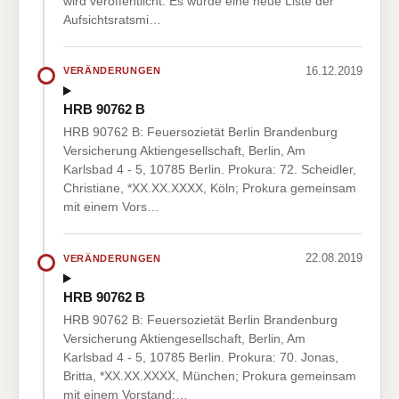
wird veröffentlicht: Es wurde eine neue Liste der
Aufsichtsratsmi…
16.12.2019
VERÄNDERUNGEN
HRB 90762 B
HRB 90762 B: Feuersozietät Berlin Brandenburg
Versicherung Aktiengesellschaft, Berlin, Am
Karlsbad 4 - 5, 10785 Berlin. Prokura: 72. Scheidler,
Christiane, *XX.XX.XXXX, Köln; Prokura gemeinsam
mit einem Vors…
22.08.2019
VERÄNDERUNGEN
HRB 90762 B
HRB 90762 B: Feuersozietät Berlin Brandenburg
Versicherung Aktiengesellschaft, Berlin, Am
Karlsbad 4 - 5, 10785 Berlin. Prokura: 70. Jonas,
Britta, *XX.XX.XXXX, München; Prokura gemeinsam
mit einem Vorstand;…