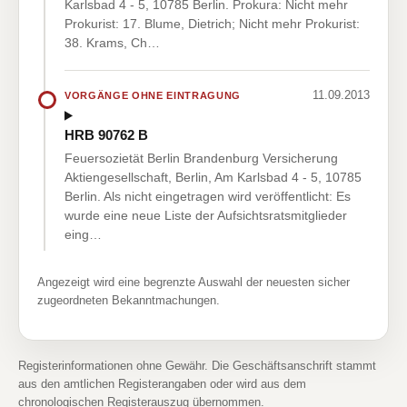
Karlsbad 4 - 5, 10785 Berlin. Prokura: Nicht mehr
Prokurist: 17. Blume, Dietrich; Nicht mehr Prokurist:
38. Krams, Ch…
11.09.2013
VORGÄNGE OHNE EINTRAGUNG
HRB 90762 B
Feuersozietät Berlin Brandenburg Versicherung
Aktiengesellschaft, Berlin, Am Karlsbad 4 - 5, 10785
Berlin. Als nicht eingetragen wird veröffentlicht: Es
wurde eine neue Liste der Aufsichtsratsmitglieder
eing…
Angezeigt wird eine begrenzte Auswahl der neuesten sicher
zugeordneten Bekanntmachungen.
Registerinformationen ohne Gewähr. Die Geschäftsanschrift stammt
aus den amtlichen Registerangaben oder wird aus dem
chronologischen Registerauszug übernommen.