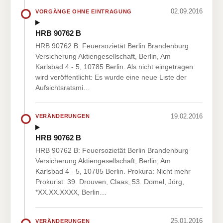
02.09.2016
VORGÄNGE OHNE EINTRAGUNG
HRB 90762 B
HRB 90762 B: Feuersozietät Berlin Brandenburg
Versicherung Aktiengesellschaft, Berlin, Am
Karlsbad 4 - 5, 10785 Berlin. Als nicht eingetragen
wird veröffentlicht: Es wurde eine neue Liste der
Aufsichtsratsmi…
19.02.2016
VERÄNDERUNGEN
HRB 90762 B
HRB 90762 B: Feuersozietät Berlin Brandenburg
Versicherung Aktiengesellschaft, Berlin, Am
Karlsbad 4 - 5, 10785 Berlin. Prokura: Nicht mehr
Prokurist: 39. Drouven, Claas; 53. Domel, Jörg,
*XX.XX.XXXX, Berlin…
25.01.2016
VERÄNDERUNGEN