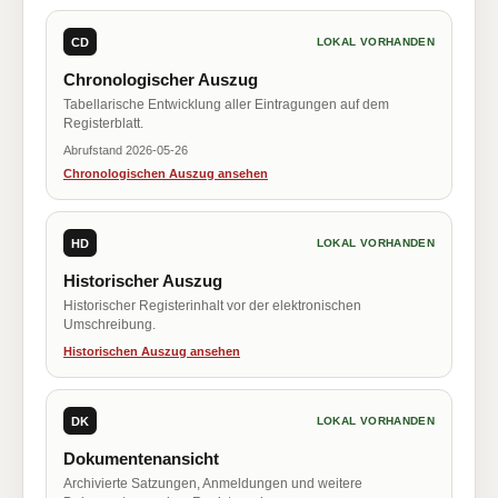
CD
LOKAL VORHANDEN
Chronologischer Auszug
Tabellarische Entwicklung aller Eintragungen auf dem
Registerblatt.
Abrufstand 2026-05-26
Chronologischen Auszug ansehen
HD
LOKAL VORHANDEN
Historischer Auszug
Historischer Registerinhalt vor der elektronischen
Umschreibung.
Historischen Auszug ansehen
DK
LOKAL VORHANDEN
Dokumentenansicht
Archivierte Satzungen, Anmeldungen und weitere