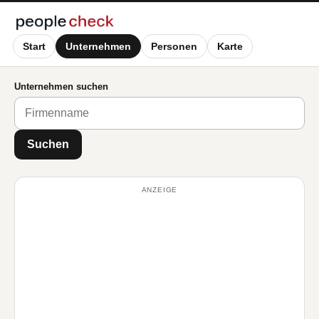
Start
Unternehmen
Personen
Karte
Unternehmen suchen
Suchen
ANZEIGE