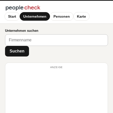
Start
Unternehmen
Personen
Karte
Unternehmen suchen
Suchen
ANZEIGE