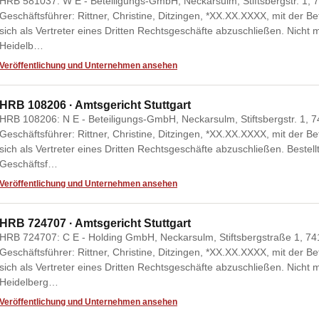
HRB 581037: W E - Beteiligungs-GmbH, Neckarsulm, Stiftsbergstr. 1, 7
Geschäftsführer: Rittner, Christine, Ditzingen, *XX.XX.XXXX, mit der B
sich als Vertreter eines Dritten Rechtsgeschäfte abzuschließen. Nicht 
Heidelb…
Veröffentlichung und Unternehmen ansehen
HRB 108206 · Amtsgericht Stuttgart
HRB 108206: N E - Beteiligungs-GmbH, Neckarsulm, Stiftsbergstr. 1, 7
Geschäftsführer: Rittner, Christine, Ditzingen, *XX.XX.XXXX, mit der B
sich als Vertreter eines Dritten Rechtsgeschäfte abzuschließen. Bestel
Geschäftsf…
Veröffentlichung und Unternehmen ansehen
HRB 724707 · Amtsgericht Stuttgart
HRB 724707: C E - Holding GmbH, Neckarsulm, Stiftsbergstraße 1, 741
Geschäftsführer: Rittner, Christine, Ditzingen, *XX.XX.XXXX, mit der B
sich als Vertreter eines Dritten Rechtsgeschäfte abzuschließen. Nicht 
Heidelberg…
Veröffentlichung und Unternehmen ansehen