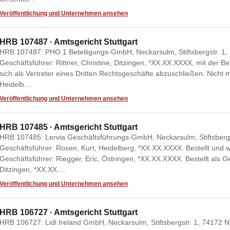
Veröffentlichung und Unternehmen ansehen
HRB 107487 · Amtsgericht Stuttgart
HRB 107487: PHO 1 Beteiligungs-GmbH, Neckarsulm, Stiftsbergstr. 1, 
Geschäftsführer: Rittner, Christine, Ditzingen, *XX.XX.XXXX, mit der B
sich als Vertreter eines Dritten Rechtsgeschäfte abzuschließen. Nicht 
Heidelb…
Veröffentlichung und Unternehmen ansehen
HRB 107485 · Amtsgericht Stuttgart
HRB 107485: Lervia Geschäftsführungs-GmbH, Neckarsulm, Stiftsbergs
Geschäftsführer: Rosen, Kurt, Heidelberg, *XX.XX.XXXX. Bestellt und 
Geschäftsführer: Riegger, Eric, Östringen, *XX.XX.XXXX. Bestellt als Ges
Ditzingen, *XX.XX.…
Veröffentlichung und Unternehmen ansehen
HRB 106727 · Amtsgericht Stuttgart
HRB 106727: Lidl Ireland GmbH, Neckarsulm, Stiftsbergstr. 1, 74172 Ne