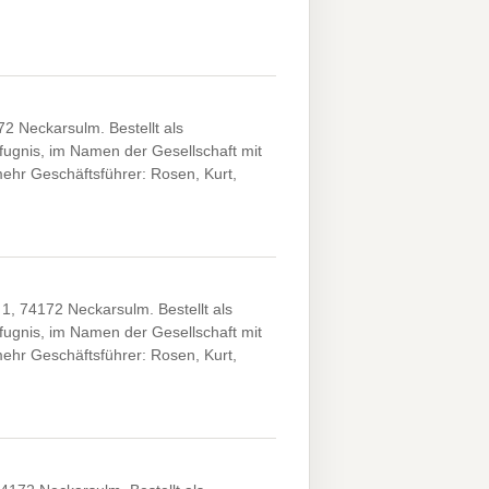
2 Neckarsulm. Bestellt als
efugnis, im Namen der Gesellschaft mit
mehr Geschäftsführer: Rosen, Kurt,
, 74172 Neckarsulm. Bestellt als
efugnis, im Namen der Gesellschaft mit
mehr Geschäftsführer: Rosen, Kurt,