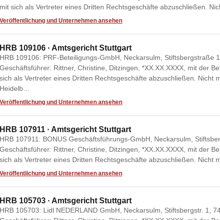
mit sich als Vertreter eines Dritten Rechtsgeschäfte abzuschließen. N
Veröffentlichung und Unternehmen ansehen
HRB 109106 · Amtsgericht Stuttgart
HRB 109106: PRF-Beteiligungs-GmbH, Neckarsulm, Stiftsbergstraße 1,
Geschäftsführer: Rittner, Christine, Ditzingen, *XX.XX.XXXX, mit der B
sich als Vertreter eines Dritten Rechtsgeschäfte abzuschließen. Nicht 
Heidelb…
Veröffentlichung und Unternehmen ansehen
HRB 107911 · Amtsgericht Stuttgart
HRB 107911: BONUS Geschäftsführungs-GmbH, Neckarsulm, Stiftsbergst
Geschäftsführer: Rittner, Christine, Ditzingen, *XX.XX.XXXX, mit der B
sich als Vertreter eines Dritten Rechtsgeschäfte abzuschließen. Nicht
Veröffentlichung und Unternehmen ansehen
HRB 105703 · Amtsgericht Stuttgart
HRB 105703: Lidl NEDERLAND GmbH, Neckarsulm, Stiftsbergstr. 1, 741