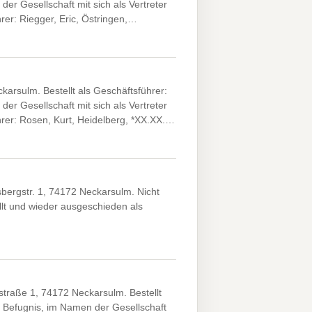
der Gesellschaft mit sich als Vertreter
rer: Riegger, Eric, Östringen,…
rsulm. Bestellt als Geschäftsführer:
der Gesellschaft mit sich als Vertreter
hrer: Rosen, Kurt, Heidelberg, *XX.XX.…
sbergstr. 1, 74172 Neckarsulm. Nicht
llt und wieder ausgeschieden als
traße 1, 74172 Neckarsulm. Bestellt
er Befugnis, im Namen der Gesellschaft