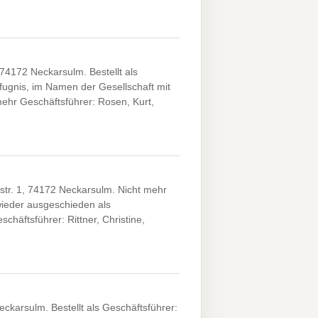
74172 Neckarsulm. Bestellt als
efugnis, im Namen der Gesellschaft mit
mehr Geschäftsführer: Rosen, Kurt,
tr. 1, 74172 Neckarsulm. Nicht mehr
wieder ausgeschieden als
chäftsführer: Rittner, Christine,
ckarsulm. Bestellt als Geschäftsführer: