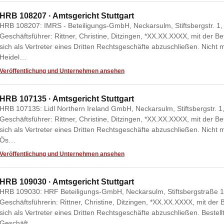
HRB 108207 · Amtsgericht Stuttgart
HRB 108207: IMRS - Beteiligungs-GmbH, Neckarsulm, Stiftsbergstr. 1, 
Geschäftsführer: Rittner, Christine, Ditzingen, *XX.XX.XXXX, mit der B
sich als Vertreter eines Dritten Rechtsgeschäfte abzuschließen. Nicht 
Heidel…
Veröffentlichung und Unternehmen ansehen
HRB 107135 · Amtsgericht Stuttgart
HRB 107135: Lidl Northern Ireland GmbH, Neckarsulm, Stiftsbergstr. 1,
Geschäftsführer: Rittner, Christine, Ditzingen, *XX.XX.XXXX, mit der B
sich als Vertreter eines Dritten Rechtsgeschäfte abzuschließen. Nicht 
Ös…
Veröffentlichung und Unternehmen ansehen
HRB 109030 · Amtsgericht Stuttgart
HRB 109030: HRF Beteiligungs-GmbH, Neckarsulm, Stiftsbergstraße 1,
Geschäftsführerin: Rittner, Christine, Ditzingen, *XX.XX.XXXX, mit der
sich als Vertreter eines Dritten Rechtsgeschäfte abzuschließen. Bestel
Geschäft…