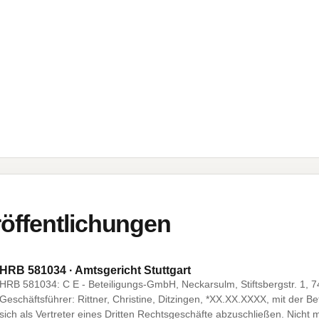
öffentlichungen
HRB 581034 · Amtsgericht Stuttgart
HRB 581034: C E - Beteiligungs-GmbH, Neckarsulm, Stiftsbergstr. 1, 7
Geschäftsführer: Rittner, Christine, Ditzingen, *XX.XX.XXXX, mit der B
sich als Vertreter eines Dritten Rechtsgeschäfte abzuschließen. Nicht 