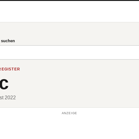
g suchen
REGISTER
c
ust 2022
ANZEIGE