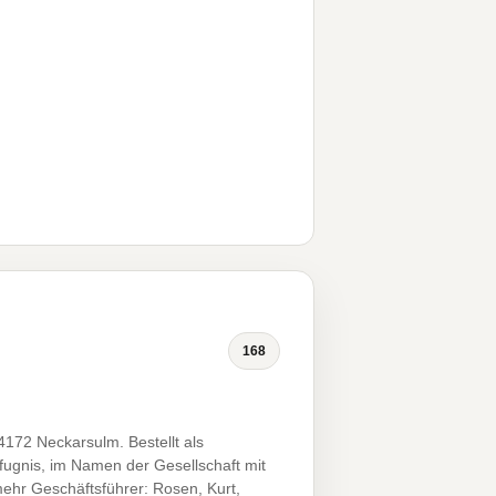
168
4172 Neckarsulm. Bestellt als
efugnis, im Namen der Gesellschaft mit
mehr Geschäftsführer: Rosen, Kurt,