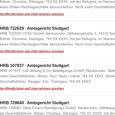
Rittner, Christine, Ditzingen, *XX.XX.XXXX, mit der Befugnis, im Namen 
eines Dritten Rechtsgeschäfte abzuschließen. Nicht mehr Geschäftsfüh
Veröffentlichung und Unternehmen ansehen
HRB 722029 · Amtsgericht Stuttgart
HRB 722029: CESU GmbH, Neckarsulm, Stiftsbergstraße 1, 74172 Necka
Rittner, Christine, Ditzingen, *XX.XX.XXXX, mit der Befugnis, im Namen 
eines Dritten Rechtsgeschäfte abzuschließen. Nicht mehr Geschäftsfü
Veröffentlichung und Unternehmen ansehen
HRB 107937 · Amtsgericht Stuttgart
HRB 107937: Lidl Stiftung & Co. Beteiligungs-GmbH, Neckarsulm, Stift
mehr Geschäftsführer: Rosen, Kurt, Naas / Irland, *XX.XX.XXXX. Beste
Geschäftsführer: Riegger, Eric, Östringen, *XX.XX.XXXX.
Veröffentlichung und Unternehmen ansehen
HRB 729640 · Amtsgericht Stuttgart
HRB 729640: Delta Finanz Beteiligungs-GmbH, Neckarsulm, Stiftsbergs
als Geschäftsführer: Rittner, Christine, Ditzingen, *XX.XX.XXXX, mit d