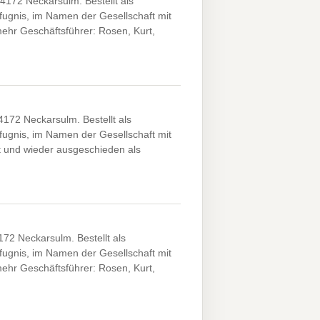
4172 Neckarsulm. Bestellt als
efugnis, im Namen der Gesellschaft mit
mehr Geschäftsführer: Rosen, Kurt,
4172 Neckarsulm. Bestellt als
efugnis, im Namen der Gesellschaft mit
lt und wieder ausgeschieden als
72 Neckarsulm. Bestellt als
efugnis, im Namen der Gesellschaft mit
mehr Geschäftsführer: Rosen, Kurt,