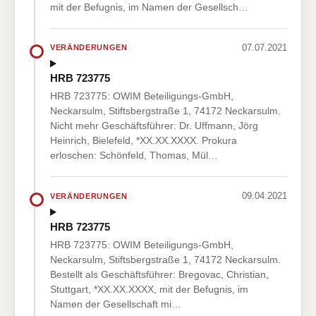
mit der Befugnis, im Namen der Gesellsch…
07.07.2021
VERÄNDERUNGEN
HRB 723775
HRB 723775: OWIM Beteiligungs-GmbH,
Neckarsulm, Stiftsbergstraße 1, 74172 Neckarsulm.
Nicht mehr Geschäftsführer: Dr. Uffmann, Jörg
Heinrich, Bielefeld, *XX.XX.XXXX. Prokura
erloschen: Schönfeld, Thomas, Mül…
09.04.2021
VERÄNDERUNGEN
HRB 723775
HRB 723775: OWIM Beteiligungs-GmbH,
Neckarsulm, Stiftsbergstraße 1, 74172 Neckarsulm.
Bestellt als Geschäftsführer: Bregovac, Christian,
Stuttgart, *XX.XX.XXXX, mit der Befugnis, im
Namen der Gesellschaft mi…