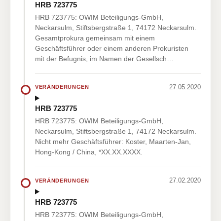
HRB 723775
HRB 723775: OWIM Beteiligungs-GmbH,
Neckarsulm, Stiftsbergstraße 1, 74172 Neckarsulm.
Gesamtprokura gemeinsam mit einem
Geschäftsführer oder einem anderen Prokuristen
mit der Befugnis, im Namen der Gesellsch…
27.05.2020
VERÄNDERUNGEN
HRB 723775
HRB 723775: OWIM Beteiligungs-GmbH,
Neckarsulm, Stiftsbergstraße 1, 74172 Neckarsulm.
Nicht mehr Geschäftsführer: Koster, Maarten-Jan,
Hong-Kong / China, *XX.XX.XXXX.
27.02.2020
VERÄNDERUNGEN
HRB 723775
HRB 723775: OWIM Beteiligungs-GmbH,