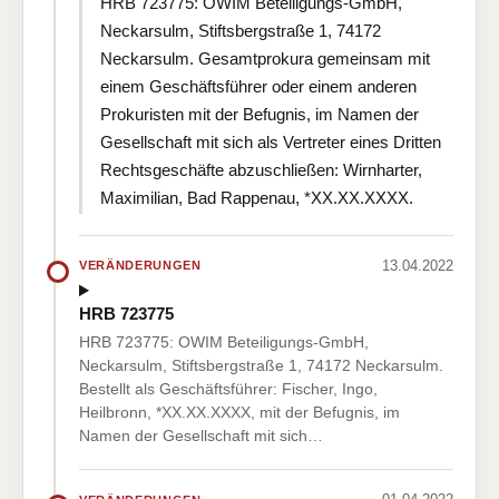
HRB 723775: OWIM Beteiligungs-GmbH,
Neckarsulm, Stiftsbergstraße 1, 74172
Neckarsulm. Gesamtprokura gemeinsam mit
einem Geschäftsführer oder einem anderen
Prokuristen mit der Befugnis, im Namen der
Gesellschaft mit sich als Vertreter eines Dritten
Rechtsgeschäfte abzuschließen: Wirnharter,
Maximilian, Bad Rappenau, *XX.XX.XXXX.
13.04.2022
VERÄNDERUNGEN
HRB 723775
HRB 723775: OWIM Beteiligungs-GmbH,
Neckarsulm, Stiftsbergstraße 1, 74172 Neckarsulm.
Bestellt als Geschäftsführer: Fischer, Ingo,
Heilbronn, *XX.XX.XXXX, mit der Befugnis, im
Namen der Gesellschaft mit sich…