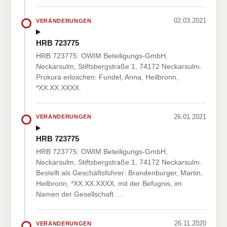
02.03.2021
VERÄNDERUNGEN
HRB 723775
HRB 723775: OWIM Beteiligungs-GmbH,
Neckarsulm, Stiftsbergstraße 1, 74172 Neckarsulm.
Prokura erloschen: Fundel, Anna, Heilbronn,
*XX.XX.XXXX.
26.01.2021
VERÄNDERUNGEN
HRB 723775
HRB 723775: OWIM Beteiligungs-GmbH,
Neckarsulm, Stiftsbergstraße 1, 74172 Neckarsulm.
Bestellt als Geschäftsführer: Brandenburger, Martin,
Heilbronn, *XX.XX.XXXX, mit der Befugnis, im
Namen der Gesellschaft …
26.11.2020
VERÄNDERUNGEN