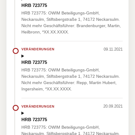
HRB 723775
HRB 723775: OWIM Beteiligungs-GmbH,
Neckarsulm, Stiftsbergstraße 1, 74172 Neckarsulm.
Nicht mehr Geschäftsführer: Brandenburger, Martin,
Heilbronn, *XX.XX.XXXX.
09.11.2021
VERÄNDERUNGEN
HRB 723775
HRB 723775: OWIM Beteiligungs-GmbH,
Neckarsulm, Stiftsbergstraße 1, 74172 Neckarsulm.
Nicht mehr Geschäftsführer: Repp, Martin Hubert,
Ingersheim, *XX.XX.XXXX.
20.09.2021
VERÄNDERUNGEN
HRB 723775
HRB 723775: OWIM Beteiligungs-GmbH,
Neckarsulm, Stiftsbergstraße 1, 74172 Neckarsulm.