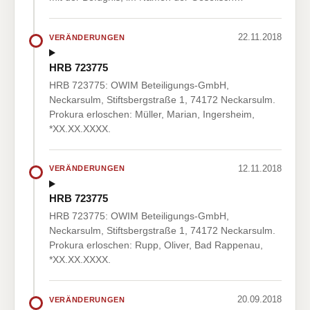
22.11.2018
VERÄNDERUNGEN
HRB 723775
HRB 723775: OWIM Beteiligungs-GmbH,
Neckarsulm, Stiftsbergstraße 1, 74172 Neckarsulm.
Prokura erloschen: Müller, Marian, Ingersheim,
*XX.XX.XXXX.
12.11.2018
VERÄNDERUNGEN
HRB 723775
HRB 723775: OWIM Beteiligungs-GmbH,
Neckarsulm, Stiftsbergstraße 1, 74172 Neckarsulm.
Prokura erloschen: Rupp, Oliver, Bad Rappenau,
*XX.XX.XXXX.
20.09.2018
VERÄNDERUNGEN