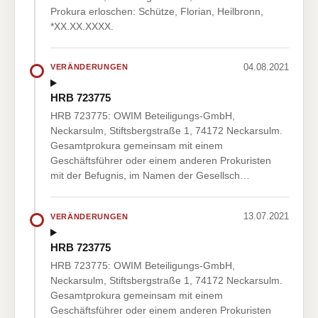
Prokura erloschen: Schütze, Florian, Heilbronn,
*XX.XX.XXXX.
04.08.2021
VERÄNDERUNGEN
HRB 723775
HRB 723775: OWIM Beteiligungs-GmbH,
Neckarsulm, Stiftsbergstraße 1, 74172 Neckarsulm.
Gesamtprokura gemeinsam mit einem
Geschäftsführer oder einem anderen Prokuristen
mit der Befugnis, im Namen der Gesellsch…
13.07.2021
VERÄNDERUNGEN
HRB 723775
HRB 723775: OWIM Beteiligungs-GmbH,
Neckarsulm, Stiftsbergstraße 1, 74172 Neckarsulm.
Gesamtprokura gemeinsam mit einem
Geschäftsführer oder einem anderen Prokuristen