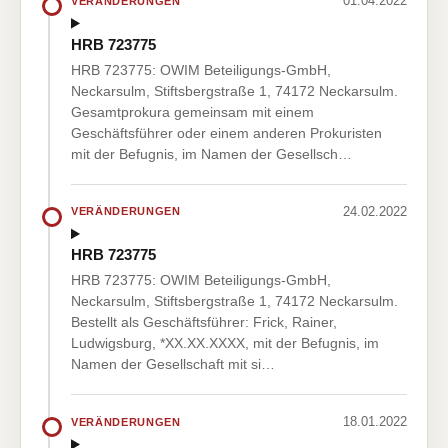
01.04.2022
VERÄNDERUNGEN
HRB 723775
HRB 723775: OWIM Beteiligungs-GmbH,
Neckarsulm, Stiftsbergstraße 1, 74172 Neckarsulm.
Gesamtprokura gemeinsam mit einem
Geschäftsführer oder einem anderen Prokuristen
mit der Befugnis, im Namen der Gesellsch…
24.02.2022
VERÄNDERUNGEN
HRB 723775
HRB 723775: OWIM Beteiligungs-GmbH,
Neckarsulm, Stiftsbergstraße 1, 74172 Neckarsulm.
Bestellt als Geschäftsführer: Frick, Rainer,
Ludwigsburg, *XX.XX.XXXX, mit der Befugnis, im
Namen der Gesellschaft mit si…
18.01.2022
VERÄNDERUNGEN