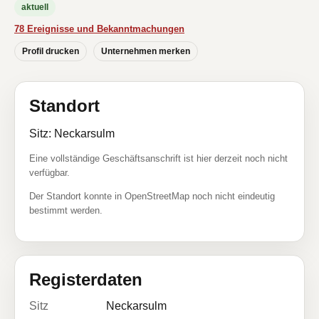
aktuell
78 Ereignisse und Bekanntmachungen
Profil drucken
Unternehmen merken
Standort
Sitz: Neckarsulm
Eine vollständige Geschäftsanschrift ist hier derzeit noch nicht
verfügbar.
Der Standort konnte in OpenStreetMap noch nicht eindeutig
bestimmt werden.
Registerdaten
Sitz
Neckarsulm