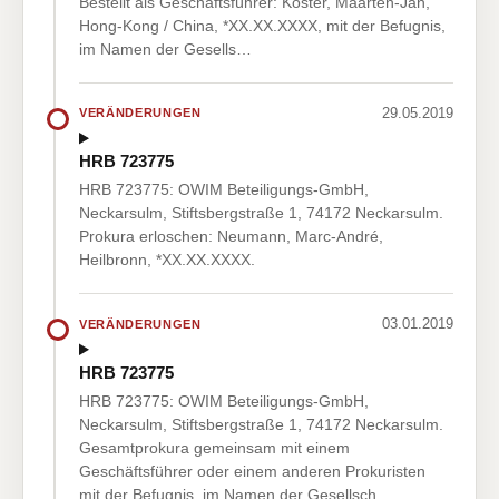
Bestellt als Geschäftsführer: Koster, Maarten-Jan,
Hong-Kong / China, *XX.XX.XXXX, mit der Befugnis,
im Namen der Gesells…
29.05.2019
VERÄNDERUNGEN
HRB 723775
HRB 723775: OWIM Beteiligungs-GmbH,
Neckarsulm, Stiftsbergstraße 1, 74172 Neckarsulm.
Prokura erloschen: Neumann, Marc-André,
Heilbronn, *XX.XX.XXXX.
03.01.2019
VERÄNDERUNGEN
HRB 723775
HRB 723775: OWIM Beteiligungs-GmbH,
Neckarsulm, Stiftsbergstraße 1, 74172 Neckarsulm.
Gesamtprokura gemeinsam mit einem
Geschäftsführer oder einem anderen Prokuristen
mit der Befugnis, im Namen der Gesellsch…