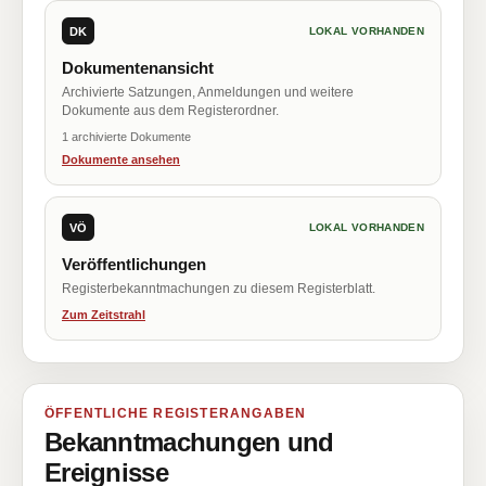
DK
LOKAL VORHANDEN
Dokumentenansicht
Archivierte Satzungen, Anmeldungen und weitere
Dokumente aus dem Registerordner.
1 archivierte Dokumente
Dokumente ansehen
VÖ
LOKAL VORHANDEN
Veröffentlichungen
Registerbekanntmachungen zu diesem Registerblatt.
Zum Zeitstrahl
ÖFFENTLICHE REGISTERANGABEN
Bekanntmachungen und
Ereignisse