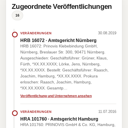
Zugeordnete Veröffentlichungen
16
30.08.2019
VERÄNDERUNGEN
HRB 16072 · Amtsgericht Nürnberg
HRB 16072: Prinovis Klebebindung GmbH,
Nürnberg, Breslauer Str. 300, 90471 Nürnberg.
Ausgeschieden: Geschäftsführer: Grüner, Klaus,
Fürth, *XX.XX.XXXX; Lörke, Jens, Nürnberg,
*XX.XX.XXXX. Bestellt: Geschäftsführer: Raasch,
Joachim, Hamburg, *XX.XX.XXXX. Prokura
erloschen: Raasch, Joachim, Hamburg,
*XX.XX.XXXX. Gesamtp…
Veröffentlichung und Unternehmen ansehen
11.07.2016
VERÄNDERUNGEN
HRA 101760 · Amtsgericht Hamburg
HRA 101760: PRINOVIS GmbH & Co. KG, Hamburg,