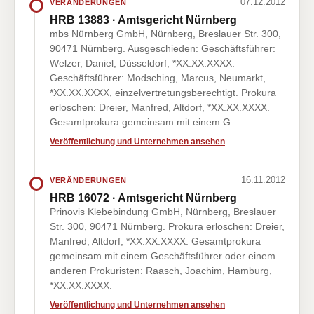
07.12.2012
VERÄNDERUNGEN
HRB 13883 · Amtsgericht Nürnberg
mbs Nürnberg GmbH, Nürnberg, Breslauer Str. 300,
90471 Nürnberg. Ausgeschieden: Geschäftsführer:
Welzer, Daniel, Düsseldorf, *XX.XX.XXXX.
Geschäftsführer: Modsching, Marcus, Neumarkt,
*XX.XX.XXXX, einzelvertretungsberechtigt. Prokura
erloschen: Dreier, Manfred, Altdorf, *XX.XX.XXXX.
Gesamtprokura gemeinsam mit einem G…
Veröffentlichung und Unternehmen ansehen
16.11.2012
VERÄNDERUNGEN
HRB 16072 · Amtsgericht Nürnberg
Prinovis Klebebindung GmbH, Nürnberg, Breslauer
Str. 300, 90471 Nürnberg. Prokura erloschen: Dreier,
Manfred, Altdorf, *XX.XX.XXXX. Gesamtprokura
gemeinsam mit einem Geschäftsführer oder einem
anderen Prokuristen: Raasch, Joachim, Hamburg,
*XX.XX.XXXX.
Veröffentlichung und Unternehmen ansehen