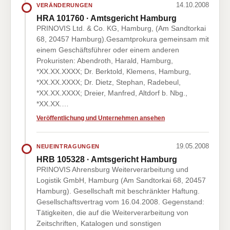
14.10.2008
VERÄNDERUNGEN
HRA 101760 · Amtsgericht Hamburg
PRINOVIS Ltd. & Co. KG, Hamburg, (Am Sandtorkai
68, 20457 Hamburg).Gesamtprokura gemeinsam mit
einem Geschäftsführer oder einem anderen
Prokuristen: Abendroth, Harald, Hamburg,
*XX.XX.XXXX; Dr. Berktold, Klemens, Hamburg,
*XX.XX.XXXX; Dr. Dietz, Stephan, Radebeul,
*XX.XX.XXXX; Dreier, Manfred, Altdorf b. Nbg.,
*XX.XX.…
Veröffentlichung und Unternehmen ansehen
19.05.2008
NEUEINTRAGUNGEN
HRB 105328 · Amtsgericht Hamburg
PRINOVIS Ahrensburg Weiterverarbeitung und
Logistik GmbH, Hamburg (Am Sandtorkai 68, 20457
Hamburg). Gesellschaft mit beschränkter Haftung.
Gesellschaftsvertrag vom 16.04.2008. Gegenstand:
Tätigkeiten, die auf die Weiterverarbeitung von
Zeitschriften, Katalogen und sonstigen