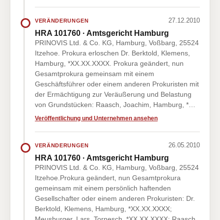
27.12.2010
VERÄNDERUNGEN
HRA 101760 · Amtsgericht Hamburg
PRINOVIS Ltd. & Co. KG, Hamburg, Voßbarg, 25524
Itzehoe. Prokura erloschen Dr. Berktold, Klemens,
Hamburg, *XX.XX.XXXX. Prokura geändert, nun
Gesamtprokura gemeinsam mit einem
Geschäftsführer oder einem anderen Prokuristen mit
der Ermächtigung zur Veräußerung und Belastung
von Grundstücken: Raasch, Joachim, Hamburg, *…
Veröffentlichung und Unternehmen ansehen
26.05.2010
VERÄNDERUNGEN
HRA 101760 · Amtsgericht Hamburg
PRINOVIS Ltd. & Co. KG, Hamburg, Voßbarg, 25524
Itzehoe.Prokura geändert, nun Gesamtprokura
gemeinsam mit einem persönlich haftenden
Gesellschafter oder einem anderen Prokuristen: Dr.
Berktold, Klemens, Hamburg, *XX.XX.XXXX;
Meusburger, Lars, Tornesch, *XX.XX.XXXX; Raasch,