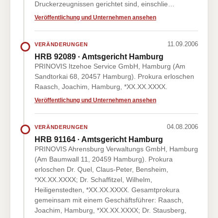
Druckerzeugnissen gerichtet sind, einschlie…
Veröffentlichung und Unternehmen ansehen
11.09.2006
VERÄNDERUNGEN
HRB 92089 · Amtsgericht Hamburg
PRINOVIS Itzehoe Service GmbH, Hamburg (Am
Sandtorkai 68, 20457 Hamburg). Prokura erloschen
Raasch, Joachim, Hamburg, *XX.XX.XXXX.
Veröffentlichung und Unternehmen ansehen
04.08.2006
VERÄNDERUNGEN
HRB 91164 · Amtsgericht Hamburg
PRINOVIS Ahrensburg Verwaltungs GmbH, Hamburg
(Am Baumwall 11, 20459 Hamburg). Prokura
erloschen Dr. Quel, Claus-Peter, Bensheim,
*XX.XX.XXXX; Dr. Schaffitzel, Wilhelm,
Heiligenstedten, *XX.XX.XXXX. Gesamtprokura
gemeinsam mit einem Geschäftsführer: Raasch,
Joachim, Hamburg, *XX.XX.XXXX; Dr. Stausberg,