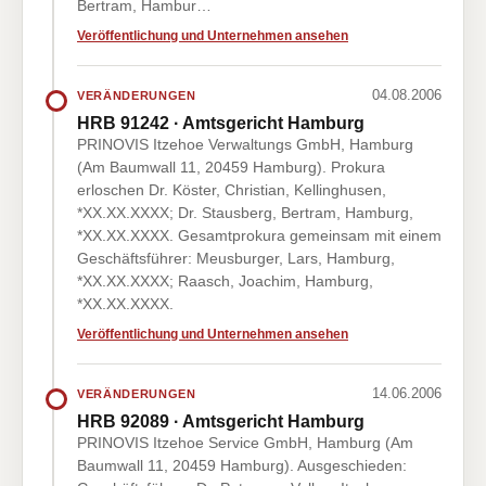
Bertram, Hambur…
Veröffentlichung und Unternehmen ansehen
04.08.2006
VERÄNDERUNGEN
HRB 91242 · Amtsgericht Hamburg
PRINOVIS Itzehoe Verwaltungs GmbH, Hamburg
(Am Baumwall 11, 20459 Hamburg). Prokura
erloschen Dr. Köster, Christian, Kellinghusen,
*XX.XX.XXXX; Dr. Stausberg, Bertram, Hamburg,
*XX.XX.XXXX. Gesamtprokura gemeinsam mit einem
Geschäftsführer: Meusburger, Lars, Hamburg,
*XX.XX.XXXX; Raasch, Joachim, Hamburg,
*XX.XX.XXXX.
Veröffentlichung und Unternehmen ansehen
14.06.2006
VERÄNDERUNGEN
HRB 92089 · Amtsgericht Hamburg
PRINOVIS Itzehoe Service GmbH, Hamburg (Am
Baumwall 11, 20459 Hamburg). Ausgeschieden: