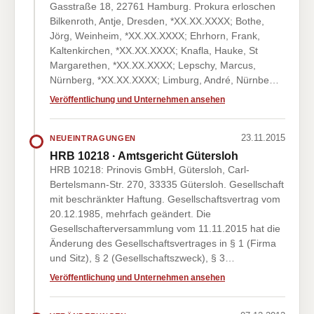
Gasstraße 18, 22761 Hamburg. Prokura erloschen
Bilkenroth, Antje, Dresden, *XX.XX.XXXX; Bothe,
Jörg, Weinheim, *XX.XX.XXXX; Ehrhorn, Frank,
Kaltenkirchen, *XX.XX.XXXX; Knafla, Hauke, St
Margarethen, *XX.XX.XXXX; Lepschy, Marcus,
Nürnberg, *XX.XX.XXXX; Limburg, André, Nürnbe…
Veröffentlichung und Unternehmen ansehen
23.11.2015
NEUEINTRAGUNGEN
HRB 10218 · Amtsgericht Gütersloh
HRB 10218: Prinovis GmbH, Gütersloh, Carl-
Bertelsmann-Str. 270, 33335 Gütersloh. Gesellschaft
mit beschränkter Haftung. Gesellschaftsvertrag vom
20.12.1985, mehrfach geändert. Die
Gesellschafterversammlung vom 11.11.2015 hat die
Änderung des Gesellschaftsvertrages in § 1 (Firma
und Sitz), § 2 (Gesellschaftszweck), § 3…
Veröffentlichung und Unternehmen ansehen