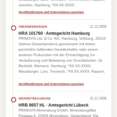
Joachim, Hamburg, *XX.XX.XXXX.
Veröffentlichung und Unternehmen ansehen
11.12.2009
VERÄNDERUNGEN
HRA 101760 · Amtsgericht Hamburg
PRINOVIS Ltd. & Co. KG, Hamburg, Voßbarg, 25524
Itzehoe.Gesamtprokura gemeinsam mit einem
persönlich haftenden Gesellschafter oder einem
anderen Prokuristen mit der Ermächtigung zur
Veräußerung und Belastung von Grundstücken: Dr.
Berktold, Klemens, Hamburg, *XX.XX.XXXX;
Meusburger, Lars, Tornesch, *XX.XX.XXXX; Raasch,
…
Veröffentlichung und Unternehmen ansehen
21.11.2008
NEUEINTRAGUNGEN
HRB 8657 HL · Amtsgericht Lübeck
PRINOVIS Ahrensburg GmbH, AhrensburgAlter
Postweg 6, 22926 Ahrensburg. Gegenstand: Die