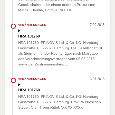
Gesellschafter oder einem anderen Prokuristen:
Mathe, Claudia, Cottbus, *XX.XX…
17.09.2015
VERÄNDERUNGEN
HRA 101760
HRA 101760: PRINOVIS Ltd. & Co. KG, Hamburg,
Gasstraße 18, 22761 Hamburg. Die Gesellschaft ist
als übernehmender Rechtsträger nach Maßgabe
des Verschmelzungsvertrages vom 05.08.2015
sowie der Zustimmungsbesc…
16.07.2015
VERÄNDERUNGEN
HRA 101760
HRA 101760: PRINOVIS Ltd. & Co. KG, Hamburg,
Gasstraße 18, 22761 Hamburg. Prokura erloschen
Steger, Olaf, Tremsbüttel, *XX.XX.XXXX.