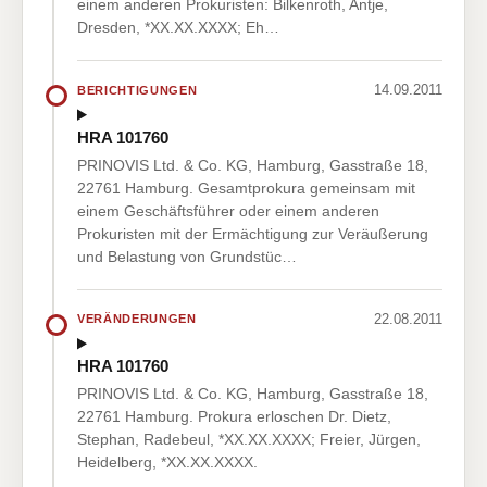
einem anderen Prokuristen: Bilkenroth, Antje,
Dresden, *XX.XX.XXXX; Eh…
14.09.2011
BERICHTIGUNGEN
HRA 101760
PRINOVIS Ltd. & Co. KG, Hamburg, Gasstraße 18,
22761 Hamburg. Gesamtprokura gemeinsam mit
einem Geschäftsführer oder einem anderen
Prokuristen mit der Ermächtigung zur Veräußerung
und Belastung von Grundstüc…
22.08.2011
VERÄNDERUNGEN
HRA 101760
PRINOVIS Ltd. & Co. KG, Hamburg, Gasstraße 18,
22761 Hamburg. Prokura erloschen Dr. Dietz,
Stephan, Radebeul, *XX.XX.XXXX; Freier, Jürgen,
Heidelberg, *XX.XX.XXXX.