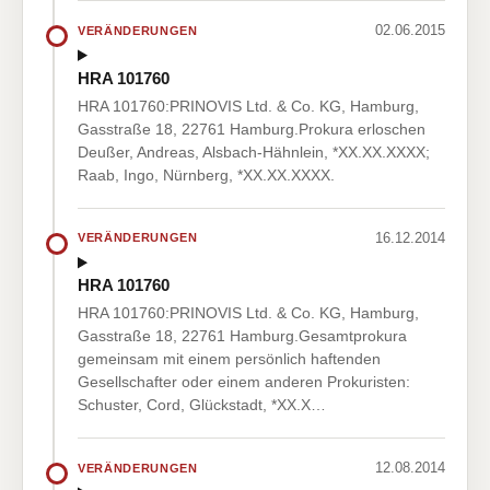
02.06.2015
VERÄNDERUNGEN
HRA 101760
HRA 101760:PRINOVIS Ltd. & Co. KG, Hamburg,
Gasstraße 18, 22761 Hamburg.Prokura erloschen
Deußer, Andreas, Alsbach-Hähnlein, *XX.XX.XXXX;
Raab, Ingo, Nürnberg, *XX.XX.XXXX.
16.12.2014
VERÄNDERUNGEN
HRA 101760
HRA 101760:PRINOVIS Ltd. & Co. KG, Hamburg,
Gasstraße 18, 22761 Hamburg.Gesamtprokura
gemeinsam mit einem persönlich haftenden
Gesellschafter oder einem anderen Prokuristen:
Schuster, Cord, Glückstadt, *XX.X…
12.08.2014
VERÄNDERUNGEN