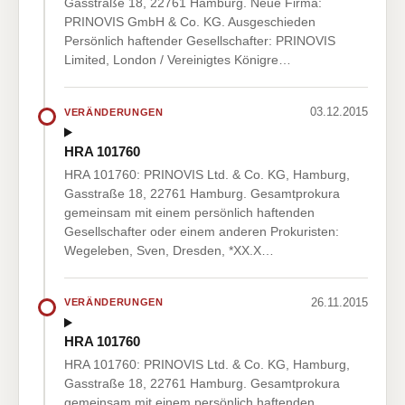
Gasstraße 18, 22761 Hamburg. Neue Firma:
PRINOVIS GmbH & Co. KG. Ausgeschieden
Persönlich haftender Gesellschafter: PRINOVIS
Limited, London / Vereinigtes Königre…
03.12.2015
VERÄNDERUNGEN
HRA 101760
HRA 101760: PRINOVIS Ltd. & Co. KG, Hamburg,
Gasstraße 18, 22761 Hamburg. Gesamtprokura
gemeinsam mit einem persönlich haftenden
Gesellschafter oder einem anderen Prokuristen:
Wegeleben, Sven, Dresden, *XX.X…
26.11.2015
VERÄNDERUNGEN
HRA 101760
HRA 101760: PRINOVIS Ltd. & Co. KG, Hamburg,
Gasstraße 18, 22761 Hamburg. Gesamtprokura
gemeinsam mit einem persönlich haftenden