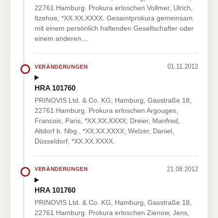
22761 Hamburg. Prokura erloschen Vollmer, Ulrich,
Itzehoe, *XX.XX.XXXX. Gesamtprokura gemeinsam
mit einem persönlich haftenden Gesellschafter oder
einem anderen…
01.11.2012
VERÄNDERUNGEN
HRA 101760
PRINOVIS Ltd. & Co. KG, Hamburg, Gasstraße 18,
22761 Hamburg. Prokura erloschen Argouges,
Francois, Paris, *XX.XX.XXXX; Dreier, Manfred,
Altdorf b. Nbg., *XX.XX.XXXX; Welzer, Daniel,
Düsseldorf, *XX.XX.XXXX.
21.08.2012
VERÄNDERUNGEN
HRA 101760
PRINOVIS Ltd. & Co. KG, Hamburg, Gasstraße 18,
22761 Hamburg. Prokura erloschen Zienow, Jens,