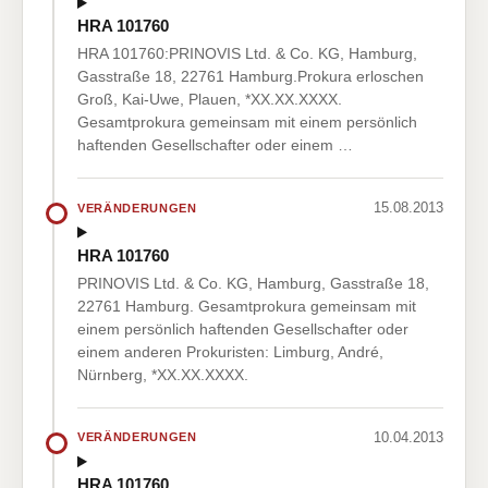
HRA 101760
HRA 101760:PRINOVIS Ltd. & Co. KG, Hamburg,
Gasstraße 18, 22761 Hamburg.Prokura erloschen
Groß, Kai-Uwe, Plauen, *XX.XX.XXXX.
Gesamtprokura gemeinsam mit einem persönlich
haftenden Gesellschafter oder einem …
15.08.2013
VERÄNDERUNGEN
HRA 101760
PRINOVIS Ltd. & Co. KG, Hamburg, Gasstraße 18,
22761 Hamburg. Gesamtprokura gemeinsam mit
einem persönlich haftenden Gesellschafter oder
einem anderen Prokuristen: Limburg, André,
Nürnberg, *XX.XX.XXXX.
10.04.2013
VERÄNDERUNGEN
HRA 101760