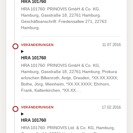
HRA 101760
HRA 101760: PRINOVIS GmbH & Co. KG,
Hamburg, Gasstraße 18, 22761 Hamburg.
Geschäftsanschrift: Friedensallee 271, 22763
Hamburg.
11.07.2016
VERÄNDERUNGEN
HRA 101760
HRA 101760: PRINOVIS GmbH & Co. KG,
Hamburg, Gasstraße 18, 22761 Hamburg. Prokura
erloschen Bilkenroth, Antje, Dresden, *XX.XX.XXXX;
Bothe, Jörg, Weinheim, *XX.XX.XXXX; Ehrhorn,
Frank, Kaltenkirchen, *XX.XX.…
17.02.2016
VERÄNDERUNGEN
HRA 101760
HRA 101760: PRINOVIS Ltd. & Co. KG, Hamburg,