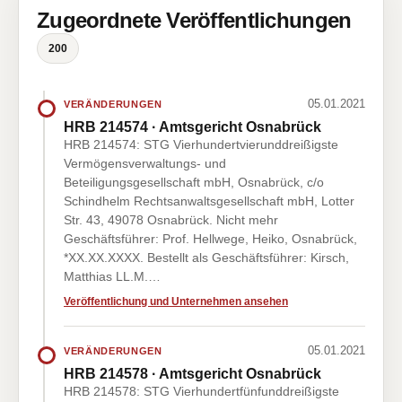
Zugeordnete Veröffentlichungen
200
05.01.2021
VERÄNDERUNGEN
HRB 214574 · Amtsgericht Osnabrück
HRB 214574: STG Vierhundertvierunddreißigste
Vermögensverwaltungs- und
Beteiligungsgesellschaft mbH, Osnabrück, c/o
Schindhelm Rechtsanwaltsgesellschaft mbH, Lotter
Str. 43, 49078 Osnabrück. Nicht mehr
Geschäftsführer: Prof. Hellwege, Heiko, Osnabrück,
*XX.XX.XXXX. Bestellt als Geschäftsführer: Kirsch,
Matthias LL.M.…
Veröffentlichung und Unternehmen ansehen
05.01.2021
VERÄNDERUNGEN
HRB 214578 · Amtsgericht Osnabrück
HRB 214578: STG Vierhundertfünfunddreißigste