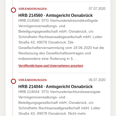
07.07.2020
VERÄNDERUNGEN
HRB 214560 · Amtsgericht Osnabrück
HRB 214560: STG Vierhundertdreiunddreißigste
Vermögensverwaltungs- und
Beteiligungsgesellschaft mbH, Osnabrück, c/o
Schindhelm Rechtsanwaltsgesellschaft mbH, Lotter
Straße 43, 49078 Osnabrück. Die
Gesellschafterversammlung vom 18.06.2020 hat die
Neufassung des Gesellschaftsvertrages und
insbesondere eine Änderung in §…
Veröffentlichung und Unternehmen ansehen
06.07.2020
VERÄNDERUNGEN
HRB 214044 · Amtsgericht Osnabrück
HRB 214044: STG Vierhundertachtundzwanzigste
Vermögensverwaltungs- und
Beteiligungsgesellschaft mbH, Osnabrück, c/o
Schindhelm Rechtsanwaltgesellschaft mbH, Lotter
Straße 43, 49078 Osnabrück. Nicht mehr