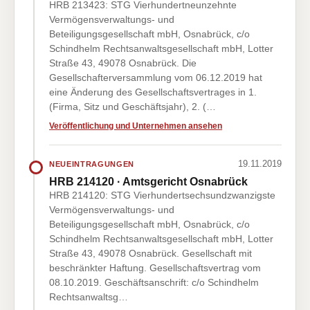
HRB 213423: STG Vierhundertneunzehnte
Vermögensverwaltungs- und
Beteiligungsgesellschaft mbH, Osnabrück, c/o
Schindhelm Rechtsanwaltsgesellschaft mbH, Lotter
Straße 43, 49078 Osnabrück. Die
Gesellschafterversammlung vom 06.12.2019 hat
eine Änderung des Gesellschaftsvertrages in 1.
(Firma, Sitz und Geschäftsjahr), 2. (…
Veröffentlichung und Unternehmen ansehen
19.11.2019
NEUEINTRAGUNGEN
HRB 214120 · Amtsgericht Osnabrück
HRB 214120: STG Vierhundertsechsundzwanzigste
Vermögensverwaltungs- und
Beteiligungsgesellschaft mbH, Osnabrück, c/o
Schindhelm Rechtsanwaltsgesellschaft mbH, Lotter
Straße 43, 49078 Osnabrück. Gesellschaft mit
beschränkter Haftung. Gesellschaftsvertrag vom
08.10.2019. Geschäftsanschrift: c/o Schindhelm
Rechtsanwaltsg…