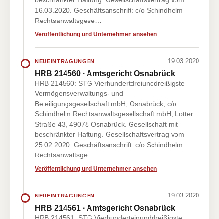
beschränkter Haftung. Gesellschaftsvertrag vom
16.03.2020. Geschäftsanschrift: c/o Schindhelm
Rechtsanwaltsgese…
Veröffentlichung und Unternehmen ansehen
19.03.2020
NEUEINTRAGUNGEN
HRB 214560 · Amtsgericht Osnabrück
HRB 214560: STG Vierhundertdreiunddreißigste
Vermögensverwaltungs- und
Beteiligungsgesellschaft mbH, Osnabrück, c/o
Schindhelm Rechtsanwaltsgesellschaft mbH, Lotter
Straße 43, 49078 Osnabrück. Gesellschaft mit
beschränkter Haftung. Gesellschaftsvertrag vom
25.02.2020. Geschäftsanschrift: c/o Schindhelm
Rechtsanwaltsge…
Veröffentlichung und Unternehmen ansehen
19.03.2020
NEUEINTRAGUNGEN
HRB 214561 · Amtsgericht Osnabrück
HRB 214561: STG Vierhunderteinunddreißigste