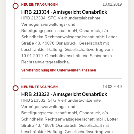
18.02.2019
NEUEINTRAGUNGEN
HRB 213334 · Amtsgericht Osnabrück
HRB 213334: STG Vierhundertsiebzehnte
Vermögensverwaltungs- und
Beteiligungsgesellschaft mbH, Osnabrück, c/o
Schindhelm Rechtsanwaltsgesellschaft mbH Lotter
Straße 43, 49078 Osnabrück. Gesellschaft mit
beschränkter Haftung. Gesellschaftsvertrag vom
10.01.2019. Geschäftsanschrift: c/o Schindhelm
Rechtsanwaltsgesellscha…
Veröffentlichung und Unternehmen ansehen
18.02.2019
NEUEINTRAGUNGEN
HRB 213332 · Amtsgericht Osnabrück
HRB 213332: STG Vierhundertachtzehnte
Vermögensverwaltungs- und
Beteiligungsgesellschaft mbH, Osnabrück, c/o
Schindhelm Rechtsanwaltsgesellschaft mbH, Lotter
Straße 43, 49078 Osnabrück. Gesellschaft mit
beschränkter Haftung. Gesellschaftsvertrag vom