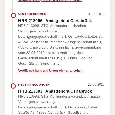
Veröffentlichung und Unternehmen ansehen
31.05.2019
VERÄNDERUNGEN
HRB 213096 · Amtsgericht Osnabrück
HRB 213096: STG Vierhundertsechzehnte
Vermögensverwaltungs- und
Beteiligungsgesellschaft mbH, Osnabrück, Lotter Str.
43 c/o Schindhelm Rechtsanwaltsgesellschaft mbH,
49078 Osnabrück. Die Gesellschafterversammlung
vom 22.05.2019 hat eine Änderung des
Gesellschaftsvertrages in § 1 (Firma, Sitz und
Geschäftsjahr) und § 2…
Veröffentlichung und Unternehmen ansehen
15.05.2019
NEUEINTRAGUNGEN
HRB 213593 · Amtsgericht Osnabrück
HRB 213593: STG Vierhundertzweiundzwanzigste
Vermögensverwaltungs- und
Beteiligungsgesellschaft mbH, Osnabrück, Lotter
Straße 43, 49078 Osnabrück. Gesellschaft mit