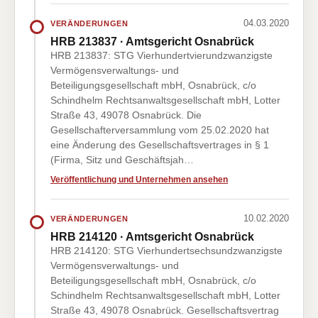
04.03.2020
VERÄNDERUNGEN
HRB 213837 · Amtsgericht Osnabrück
HRB 213837: STG Vierhundertvierundzwanzigste
Vermögensverwaltungs- und
Beteiligungsgesellschaft mbH, Osnabrück, c/o
Schindhelm Rechtsanwaltsgesellschaft mbH, Lotter
Straße 43, 49078 Osnabrück. Die
Gesellschafterversammlung vom 25.02.2020 hat
eine Änderung des Gesellschaftsvertrages in § 1
(Firma, Sitz und Geschäftsjah…
Veröffentlichung und Unternehmen ansehen
10.02.2020
VERÄNDERUNGEN
HRB 214120 · Amtsgericht Osnabrück
HRB 214120: STG Vierhundertsechsundzwanzigste
Vermögensverwaltungs- und
Beteiligungsgesellschaft mbH, Osnabrück, c/o
Schindhelm Rechtsanwaltsgesellschaft mbH, Lotter
Straße 43, 49078 Osnabrück. Gesellschaftsvertrag