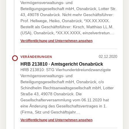
Vermögensverwaltungs- und
Beteiligungsgesellschaft mbH, Osnabrück, Lotter Str.
43, 49078 Osnabrück. Nicht mehr Geschäftsführer:
Prof. Hellwege, Heiko, Osnabrück, *XX.XX.XXXX.
Bestellt als Geschäftsführer: Kirsch, Matthias LL.M.
(USA), Osnabrück, *XX.XX.XXXX, einzelvertretun…
Veröffentlichung und Unternehmen ansehen
02.12.2020
VERÄNDERUNGEN
HRB 213810 · Amtsgericht Osnabrück
HRB 213810: STG Vierhundertdreiundzwanzigste
Vermögensverwaltungs- und
Beteiligungsgesellschaft mbH, Osnabrück, c/o
Schindhelm Rechtsanwaltsgesellschaft mbH, Lotter
Straße 43, 49078 Osnabrück. Die
Gesellschafterversammlung vom 06.11.2020 hat
eine Änderung des Gesellschaftsvertrages in 1.
(Firma, Sitz und Geschäftsjahr…
Veröffentlichung und Unternehmen ansehen