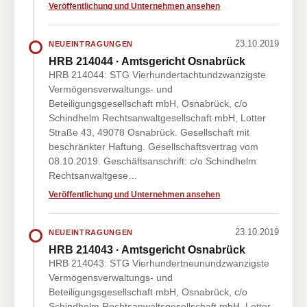
Veröffentlichung und Unternehmen ansehen
23.10.2019
NEUEINTRAGUNGEN
HRB 214044 · Amtsgericht Osnabrück
HRB 214044: STG Vierhundertachtundzwanzigste
Vermögensverwaltungs- und
Beteiligungsgesellschaft mbH, Osnabrück, c/o
Schindhelm Rechtsanwaltgesellschaft mbH, Lotter
Straße 43, 49078 Osnabrück. Gesellschaft mit
beschränkter Haftung. Gesellschaftsvertrag vom
08.10.2019. Geschäftsanschrift: c/o Schindhelm
Rechtsanwaltgese…
Veröffentlichung und Unternehmen ansehen
23.10.2019
NEUEINTRAGUNGEN
HRB 214043 · Amtsgericht Osnabrück
HRB 214043: STG Vierhundertneunundzwanzigste
Vermögensverwaltungs- und
Beteiligungsgesellschaft mbH, Osnabrück, c/o
Schindhelm Rechtsanwaltsgesellschaft mbH, Lotter