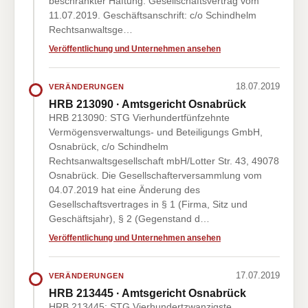
beschränkter Haftung. Gesellschaftsvertrag vom
11.07.2019. Geschäftsanschrift: c/o Schindhelm
Rechtsanwaltsge…
Veröffentlichung und Unternehmen ansehen
18.07.2019
VERÄNDERUNGEN
HRB 213090 · Amtsgericht Osnabrück
HRB 213090: STG Vierhundertfünfzehnte
Vermögensverwaltungs- und Beteiligungs GmbH,
Osnabrück, c/o Schindhelm
Rechtsanwaltsgesellschaft mbH/Lotter Str. 43, 49078
Osnabrück. Die Gesellschafterversammlung vom
04.07.2019 hat eine Änderung des
Gesellschaftsvertrages in § 1 (Firma, Sitz und
Geschäftsjahr), § 2 (Gegenstand d…
Veröffentlichung und Unternehmen ansehen
17.07.2019
VERÄNDERUNGEN
HRB 213445 · Amtsgericht Osnabrück
HRB 213445: STG Vierhundertzwanzigste