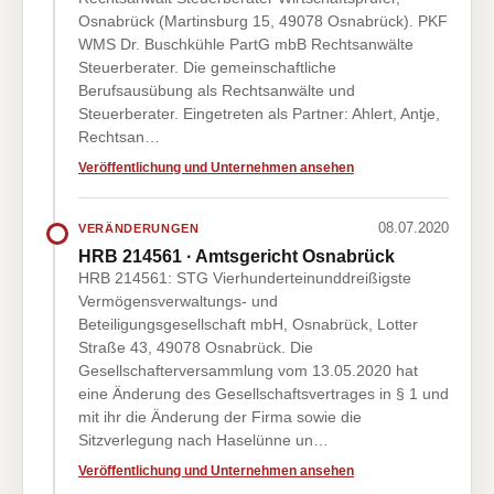
Osnabrück (Martinsburg 15, 49078 Osnabrück). PKF
WMS Dr. Buschkühle PartG mbB Rechtsanwälte
Steuerberater. Die gemeinschaftliche
Berufsausübung als Rechtsanwälte und
Steuerberater. Eingetreten als Partner: Ahlert, Antje,
Rechtsan…
Veröffentlichung und Unternehmen ansehen
08.07.2020
VERÄNDERUNGEN
HRB 214561 · Amtsgericht Osnabrück
HRB 214561: STG Vierhunderteinunddreißigste
Vermögensverwaltungs- und
Beteiligungsgesellschaft mbH, Osnabrück, Lotter
Straße 43, 49078 Osnabrück. Die
Gesellschafterversammlung vom 13.05.2020 hat
eine Änderung des Gesellschaftsvertrages in § 1 und
mit ihr die Änderung der Firma sowie die
Sitzverlegung nach Haselünne un…
Veröffentlichung und Unternehmen ansehen