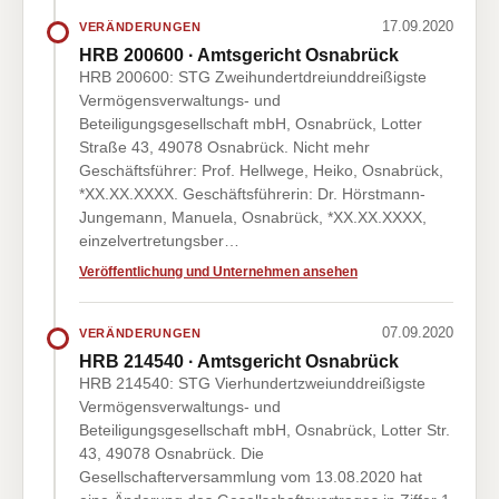
17.09.2020
VERÄNDERUNGEN
HRB 200600 · Amtsgericht Osnabrück
HRB 200600: STG Zweihundertdreiunddreißigste
Vermögensverwaltungs- und
Beteiligungsgesellschaft mbH, Osnabrück, Lotter
Straße 43, 49078 Osnabrück. Nicht mehr
Geschäftsführer: Prof. Hellwege, Heiko, Osnabrück,
*XX.XX.XXXX. Geschäftsführerin: Dr. Hörstmann-
Jungemann, Manuela, Osnabrück, *XX.XX.XXXX,
einzelvertretungsber…
Veröffentlichung und Unternehmen ansehen
07.09.2020
VERÄNDERUNGEN
HRB 214540 · Amtsgericht Osnabrück
HRB 214540: STG Vierhundertzweiunddreißigste
Vermögensverwaltungs- und
Beteiligungsgesellschaft mbH, Osnabrück, Lotter Str.
43, 49078 Osnabrück. Die
Gesellschafterversammlung vom 13.08.2020 hat