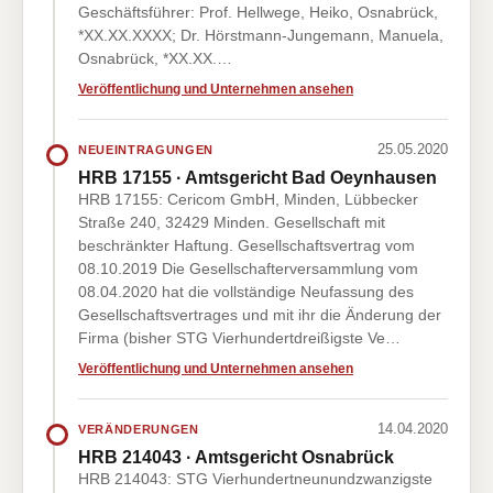
Geschäftsführer: Prof. Hellwege, Heiko, Osnabrück,
*XX.XX.XXXX; Dr. Hörstmann-Jungemann, Manuela,
Osnabrück, *XX.XX.…
Veröffentlichung und Unternehmen ansehen
25.05.2020
NEUEINTRAGUNGEN
HRB 17155 · Amtsgericht Bad Oeynhausen
HRB 17155: Cericom GmbH, Minden, Lübbecker
Straße 240, 32429 Minden. Gesellschaft mit
beschränkter Haftung. Gesellschaftsvertrag vom
08.10.2019 Die Gesellschafterversammlung vom
08.04.2020 hat die vollständige Neufassung des
Gesellschaftsvertrages und mit ihr die Änderung der
Firma (bisher STG Vierhundertdreißigste Ve…
Veröffentlichung und Unternehmen ansehen
14.04.2020
VERÄNDERUNGEN
HRB 214043 · Amtsgericht Osnabrück
HRB 214043: STG Vierhundertneunundzwanzigste