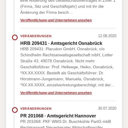
eine Änderung des Gesellschaftsvertrages in Ziffer 1
(Firma, Sitz und Geschäftsjahr) und mit ihr die
Änderung der Firma besch…
Veröffentlichung und Unternehmen ansehen
12.08.2020
VERÄNDERUNGEN
HRB 209431 · Amtsgericht Osnabrück
HRB 209431: Plarudon GmbH, Osnabrück, c/o
Schindhelm Rechtsanwaltsgesellschaft mbH, Lotter
Straße 43, 49078 Osnabrück. Nicht mehr
Geschäftsführer: Prof. Hellwege, Heiko, Osnabrück,
*XX.XX.XXXX. Bestellt als Geschäftsführer: Dr.
Hörstmann-Jungemann, Manuela, Osnabrück,
*XX.XX.XXXX, einzelvertretungsberechtigt; mit der…
Veröffentlichung und Unternehmen ansehen
30.07.2020
VERÄNDERUNGEN
PR 201068 · Amtsgericht Hannover
PR 201068: PKF WMS Dr. Buschkühle PartG mbB
Rechtsanwalt Steuerberater Wirtschaftsprüfer,