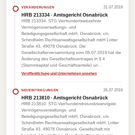
31.07.2019
VERÄNDERUNGEN
HRB 213334 · Amtsgericht Osnabrück
HRB 213334: STG Vierhundertsiebzehnte
Vermögensverwaltungs- und
Beteiligungsgesellschaft mbH, Osnabrück, c/o
Schindhelm Rechtsanwaltsgesellschaft mbH Lotter
Straße 43, 49078 Osnabrück. Die
Gesellschafterversammlung vom 05.07.2019 hat die
Änderung des Gesellschaftsvertrages in § 4
(Stammkapital und Geschäftsanteile) un…
Veröffentlichung und Unternehmen ansehen
26.07.2019
NEUEINTRAGUNGEN
HRB 213810 · Amtsgericht Osnabrück
HRB 213810: STG Vierhundertdreiundzwanzigste
Vermögensverwaltungs- und
Beteiligungsgesellschaft mbH, Osnabrück, c/o
Schindhelm Rechtsanwaltsgesellschaft mbH, Lotter
Straße 43, 49078 Osnabrück. Gesellschaft mit