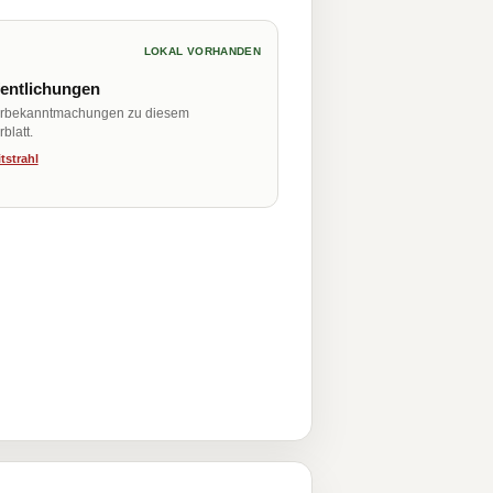
LOKAL VORHANDEN
fentlichungen
erbekanntmachungen zu diesem
blatt.
tstrahl