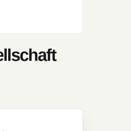
llschaft