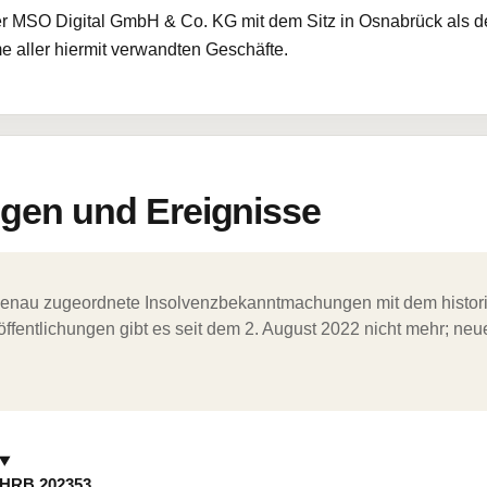
er MSO Digital GmbH & Co. KG mit dem Sitz in Osnabrück als d
e aller hiermit verwandten Geschäfte.
en und Ereignisse
ergenau zugeordnete Insolvenzbekanntmachungen mit dem histori
ffentlichungen gibt es seit dem 2. August 2022 nicht mehr; ne
HRB 202353