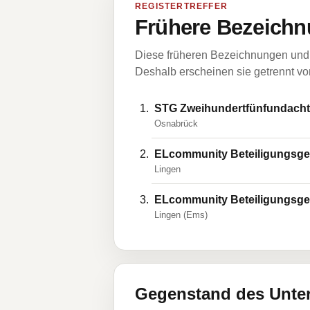
REGISTERTREFFER
Frühere Bezeichn
Diese früheren Bezeichnungen und 
Deshalb erscheinen sie getrennt vom
STG Zweihundertfünfundachtz
Osnabrück
ELcommunity Beteiligungsge
Lingen
ELcommunity Beteiligungsge
Lingen (Ems)
Gegenstand des Unt