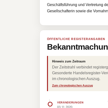
Geschäftsführung und Vertretung d
Gesellschafterin sowie die Vornahm
ÖFFENTLICHE REGISTERANGABEN
Bekanntmachung
Hinweis zum Zeitraum
Der Zeitstrahl verbindet regist
Gesonderte Handelsregister-Verö
im chronologischen Auszug.
Zum chronologischen Auszug
VERÄNDERUNGEN
03.11.2020