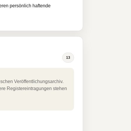
eren persönlich haftende
13
schen Veröffentlichungsarchiv.
uere Registereintragungen stehen