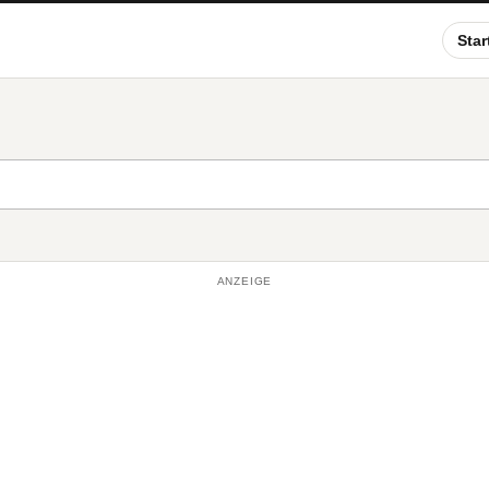
Star
ANZEIGE