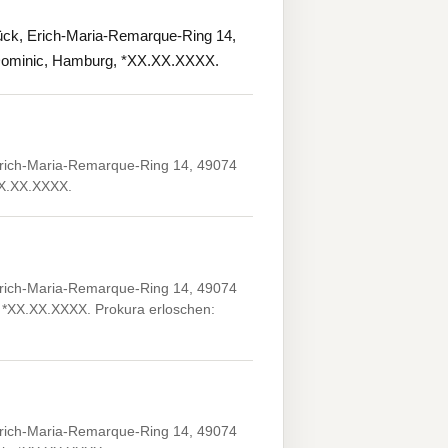
ück, Erich-Maria-Remarque-Ring 14,
 Dominic, Hamburg, *XX.XX.XXXX.
Erich-Maria-Remarque-Ring 14, 49074
XX.XX.XXXX.
Erich-Maria-Remarque-Ring 14, 49074
, *XX.XX.XXXX. Prokura erloschen:
Erich-Maria-Remarque-Ring 14, 49074