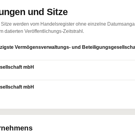
ungen und Sitze
Sitze werden vom Handelsregister ohne einzelne Datumsangabe
 datierten Veröffentlichungs-Zeitstrahl.
igste Vermögensverwaltungs- und Beteiligungsgesellsch
sellschaft mbH
sellschaft mbH
ernehmens