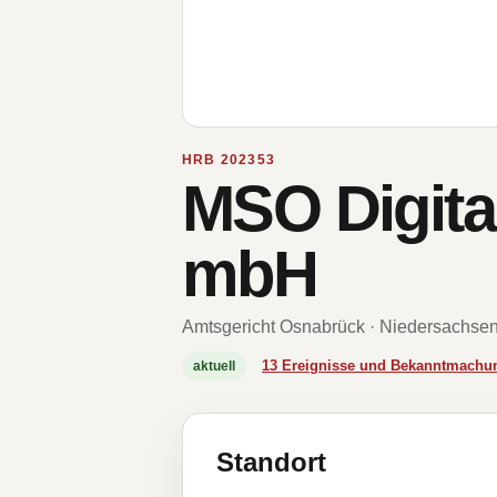
HRB 202353
MSO Digital
mbH
Amtsgericht Osnabrück · Niedersachse
13 Ereignisse und Bekanntmachu
aktuell
Standort