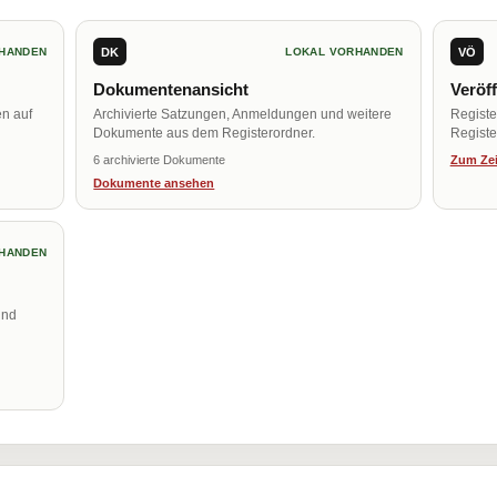
DK
VÖ
HANDEN
LOKAL VORHANDEN
Dokumentenansicht
Veröf
en auf
Archivierte Satzungen, Anmeldungen und weitere
Regist
Dokumente aus dem Registerordner.
Register
6 archivierte Dokumente
Zum Zei
Dokumente ansehen
HANDEN
und