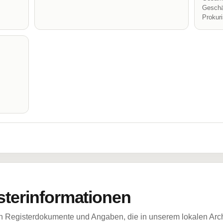
Geschä
Prokur
sterinformationen
ch Registerdokumente und Angaben, die in unserem lokalen Arch