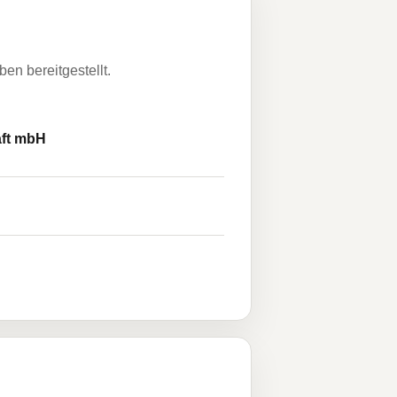
n bereitgestellt.
aft mbH