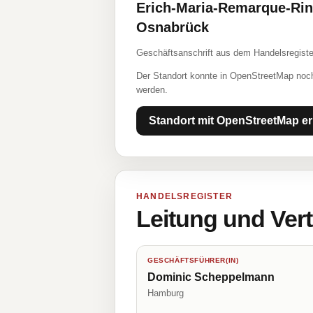
Erich-Maria-Remarque-Rin
Osnabrück
Geschäftsanschrift aus dem Handelsregiste
Der Standort konnte in OpenStreetMap noch
werden.
Standort mit OpenStreetMap er
HANDELSREGISTER
Leitung und Ver
GESCHÄFTSFÜHRER(IN)
Dominic Scheppelmann
Hamburg