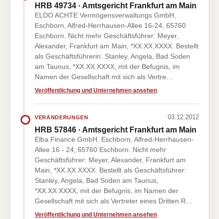
HRB 49734 · Amtsgericht Frankfurt am Main
ELDO ACHTE Vermögensverwaltungs GmbH,
Eschborn, Alfred-Herrhausen-Allee 16-24, 65760
Eschborn. Nicht mehr Geschäftsführer: Meyer,
Alexander, Frankfurt am Main, *XX.XX.XXXX. Bestellt
als Geschäftsführerin: Stanley, Angela, Bad Soden
am Taunus, *XX.XX.XXXX, mit der Befugnis, im
Namen der Gesellschaft mit sich als Vertre…
Veröffentlichung und Unternehmen ansehen
03.12.2012
VERÄNDERUNGEN
HRB 57846 · Amtsgericht Frankfurt am Main
Elba Finance GmbH, Eschborn, Alfred-Herrhausen-
Allee 16 - 24, 65760 Eschborn. Nicht mehr
Geschäftsführer: Meyer, Alexander, Frankfurt am
Main, *XX.XX.XXXX. Bestellt als Geschäftsführer:
Stanley, Angela, Bad Soden am Taunus,
*XX.XX.XXXX, mit der Befugnis, im Namen der
Gesellschaft mit sich als Vertreter eines Dritten R…
Veröffentlichung und Unternehmen ansehen