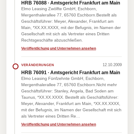
HRB 76088 · Amtsgericht Frankfurt am Main
Elmo Leasing Zwölfte GmbH, Eschborn,
Mergenthalerallee 77, 65760 Eschborn.Bestellt als
Geschäftsführer: Meyer, Alexander, Frankfurt am
Main, *XX.XX.XXXX, mit der Befugnis, im Namen der
Gesellschaft mit sich als Vertreter eines Dritten
Rechtsgeschäfte abzuschließen.
Veröffentlichung und Unternehmen ansehen
12.10.2009
VERÄNDERUNGEN
HRB 76091 · Amtsgericht Frankfurt am Main
Elmo Leasing Fünfzehnte GmbH, Eschborn,
Mergenthalerallee 77, 65760 Eschborn.Nicht mehr
Geschäftsführer: Stanley, Angela, Bad Soden am
Taunus, *XX.XX.XXXX. Bestellt als Geschäftsführer:
Meyer, Alexander, Frankfurt am Main, *XX.XX.XXXX,
mit der Befugnis, im Namen der Gesellschaft mit sich
als Vertreter eines Dritten Re…
Veröffentlichung und Unternehmen ansehen