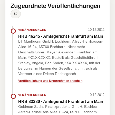
Zugeordnete Veröffentlichungen
59
10.12.2012
VERÄNDERUNGEN
HRB 46245 · Amtsgericht Frankfurt am Main
BT Maulbronn GmbH, Eschborn, Alfred-Herrhausen-
Allee 16-24, 65760 Eschborn. Nicht mehr
Geschäftsführer: Meyer, Alexander, Frankfurt am
Main, *XX.XX.XXXX. Bestellt als Geschäftsführerin:
Stanley, Angela, Bad Soden, *XX.XX.XXXX, mit der
Befugnis, im Namen der Gesellschaft mit sich als
Vertreter eines Dritten Rechtsgesch…
Veröffentlichung und Unternehmen ansehen
10.12.2012
VERÄNDERUNGEN
HRB 83380 · Amtsgericht Frankfurt am Main
Goldman Sachs Finanzprodukte GmbH, Eschborn,
Alfred-Herrhausen-Allee 16-24, 65760 Eschborn.