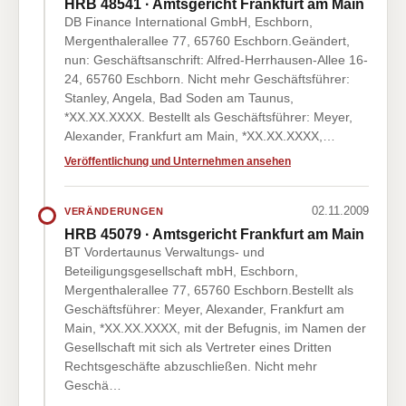
HRB 48541 · Amtsgericht Frankfurt am Main
DB Finance International GmbH, Eschborn,
Mergenthalerallee 77, 65760 Eschborn.Geändert,
nun: Geschäftsanschrift: Alfred-Herrhausen-Allee 16-
24, 65760 Eschborn. Nicht mehr Geschäftsführer:
Stanley, Angela, Bad Soden am Taunus,
*XX.XX.XXXX. Bestellt als Geschäftsführer: Meyer,
Alexander, Frankfurt am Main, *XX.XX.XXXX,…
Veröffentlichung und Unternehmen ansehen
02.11.2009
VERÄNDERUNGEN
HRB 45079 · Amtsgericht Frankfurt am Main
BT Vordertaunus Verwaltungs- und
Beteiligungsgesellschaft mbH, Eschborn,
Mergenthalerallee 77, 65760 Eschborn.Bestellt als
Geschäftsführer: Meyer, Alexander, Frankfurt am
Main, *XX.XX.XXXX, mit der Befugnis, im Namen der
Gesellschaft mit sich als Vertreter eines Dritten
Rechtsgeschäfte abzuschließen. Nicht mehr
Geschä…