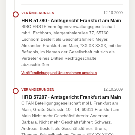
12.10.2009
VERÄNDERUNGEN
HRB 51780 · Amtsgericht Frankfurt am Main
BIBO ERSTE Vermögensverwaltungsgesellschaft
mbH, Eschborn, Mergenthalerallee 77, 65760
Eschborn.Bestellt als Geschäftsführer: Meyer,
Alexander, Frankfurt am Main, *XX.XX.XXXX, mit der
Befugnis, im Namen der Gesellschaft mit sich als
Vertreter eines Dritten Rechtsgeschäfte
abzuschließen.
Veröffentlichung und Unternehmen ansehen
12.10.2009
VERÄNDERUNGEN
HRB 57207 · Amtsgericht Frankfurt am Main
CITAN Beteiligungsgesellschaft mbH, Frankfurt am
Main, Große Gallusstr. 10 - 14, 60311 Frankfurt am
Main.Nicht mehr Geschäftsführerin: Anderson,
Barbara. Nicht mehr Geschäftsführer: Schwarz,
Andreas. Bestellt als Geschäftsführer: Bruns,
Thomas, Schwalbach am Taunus, *XX.XX.XXXX;