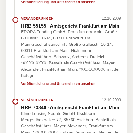
Veröffentlichung und Unternehmen ansehen
12.10.2009
VERÄNDERUNGEN
HRB 55155 · Amtsgericht Frankfurt am Main
EDORA Funding GmbH, Frankfurt am Main, Große
Gallusstr. 10-14, 60311 Frankfurt am
Main.Geschäftsanschrift: Große Gallusstr. 10-14,
60311 Frankfurt am Main. Nicht mehr
Geschäftsführer: Schwarz, Andreas, Dreieich,
*XX.XX.XXXX. Bestellt als Geschäftsführer: Meyer,
Alexander, Frankfurt am Main, *XX.XX.XXXX, mit der
Befugn…
Veröffentlichung und Unternehmen ansehen
12.10.2009
VERÄNDERUNGEN
HRB 73840 · Amtsgericht Frankfurt am Main
Elmo Leasing Neunte GmbH, Eschborn,
Mergenthalerallee 77, 65760 Eschborn.Bestellt als
Geschäftsführer: Meyer, Alexander, Frankfurt am
Main, *XX.XX.XXXX, mit der Befugnis, im Namen der