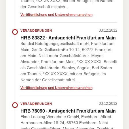
Taunus, *XX.XX.XXXX, mit der Befugnis, im Namen
der Gesellschaft mit sich…
Veröffentlichung und Unternehmen ansehen
03.12.2012
VERÄNDERUNGEN
HRB 83822 · Amtsgericht Frankfurt am Main
Sundial Beteiligungsgesellschaft mbH, Frankfurt am
Main, Große Gallusstraße 10-14, 60272 Frankfurt
am Main. Nicht mehr Geschäftsführer: Meyer,
Alexander, Frankfurt am Main, *XX.XX.XXXX. Bestellt
als Geschäftsführerin: Stanley, Angela, Bad Soden
am Taunus, *XX.XX.XXXX, mit der Befugnis, im
Namen der Gesellschaft mit si…
Veröffentlichung und Unternehmen ansehen
03.12.2012
VERÄNDERUNGEN
HRB 76090 · Amtsgericht Frankfurt am Main
Elmo Leasing Vierzehnte GmbH, Eschborn, Alfred-
Herrhausen-Allee 16-24, 65760 Eschborn. Nicht
mehr Geschäftsführer: Meyer, Alexander, Frankfurt