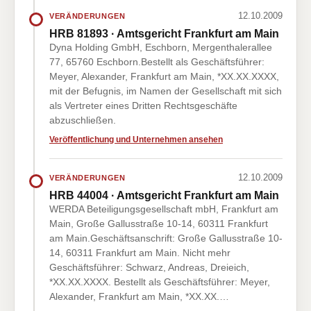
12.10.2009
VERÄNDERUNGEN
HRB 81893 · Amtsgericht Frankfurt am Main
Dyna Holding GmbH, Eschborn, Mergenthalerallee
77, 65760 Eschborn.Bestellt als Geschäftsführer:
Meyer, Alexander, Frankfurt am Main, *XX.XX.XXXX,
mit der Befugnis, im Namen der Gesellschaft mit sich
als Vertreter eines Dritten Rechtsgeschäfte
abzuschließen.
Veröffentlichung und Unternehmen ansehen
12.10.2009
VERÄNDERUNGEN
HRB 44004 · Amtsgericht Frankfurt am Main
WERDA Beteiligungsgesellschaft mbH, Frankfurt am
Main, Große Gallusstraße 10-14, 60311 Frankfurt
am Main.Geschäftsanschrift: Große Gallusstraße 10-
14, 60311 Frankfurt am Main. Nicht mehr
Geschäftsführer: Schwarz, Andreas, Dreieich,
*XX.XX.XXXX. Bestellt als Geschäftsführer: Meyer,
Alexander, Frankfurt am Main, *XX.XX.…