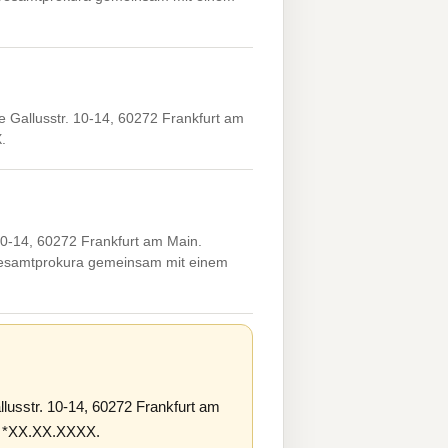
llusstr. 10-14, 60272 Frankfurt am
.
-14, 60272 Frankfurt am Main.
 Gesamtprokura gemeinsam mit einem
str. 10-14, 60272 Frankfurt am
n, *XX.XX.XXXX.