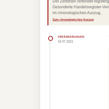
Der Zeitstrahl verbindet regist
Gesonderte Handelsregister-Verö
im chronologischen Auszug.
Zum chronologischen Auszug
VERÄNDERUNGEN
19.07.2021