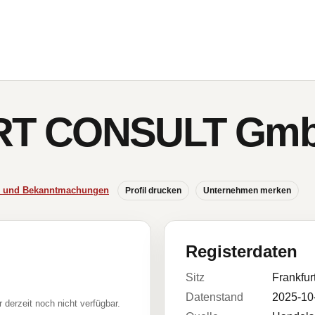
RT CONSULT Gm
se und Bekanntmachungen
Profil drucken
Unternehmen merken
Registerdaten
Sitz
Frankfur
Datenstand
2025-10
r derzeit noch nicht verfügbar.