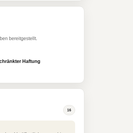
n bereitgestellt.
schränkter Haftung
16