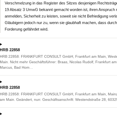
Verschmelzung in das Register des Sitzes desjenigen Rechtsträge
19 Absatz 3 UmwG bekannt gemacht worden ist, ihren Anspruch n
anmelden, Sicherheit zu leisten, soweit sie nicht Befriedigung ve
Gläubigern jedoch nur zu, wenn sie glaubhaft machen, dass durch 
Forderung gefährdet wird.
HRB 22858
HRB 22858: FRANKFURT CONSULT GmbH, Frankfurt am Main, Westen
Main. Nicht mehr Geschäftsführer: Braas, Nicolas Rudolf, Frankfurt a
Marcus, Bad Hom…
HRB 22858
HRB 22858: FRANKFURT CONSULT GmbH, Frankfurt am Main, Mainzer
am Main. Geändert, nun: Geschäftsanschrift: Westendstraße 28, 6032