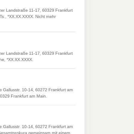
 Landstraße 11-17, 60329 Frankfurt
.Ts., *XX.XX.XXXX. Nicht mehr
 Landstraße 11-17, 60329 Frankfurt
öhe, *XX.XX.XXXX.
llusstr. 10-14, 60272 Frankfurt am
60329 Frankfurt am Main.
llusstr. 10-14, 60272 Frankfurt am
X. Gesamtprokura gemeinsam mit einem