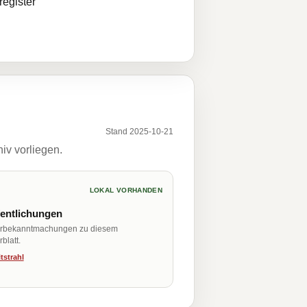
egister
Stand 2025-10-21
iv vorliegen.
LOKAL VORHANDEN
fentlichungen
erbekanntmachungen zu diesem
blatt.
tstrahl