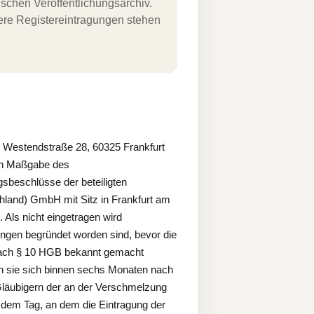
schen Veröffentlichungsarchiv.
uere Registereintragungen stehen
stendstraße 28, 60325 Frankfurt
ach Maßgabe des
beschlüsse der beteiligten
hland) GmbH mit Sitz in Frankfurt am
Als nicht eingetragen wird
ngen begründet worden sind, bevor die
 nach § 10 HGB bekannt gemacht
enn sie sich binnen sechs Monaten nach
läubigern der an der Verschmelzung
h dem Tag, an dem die Eintragung der