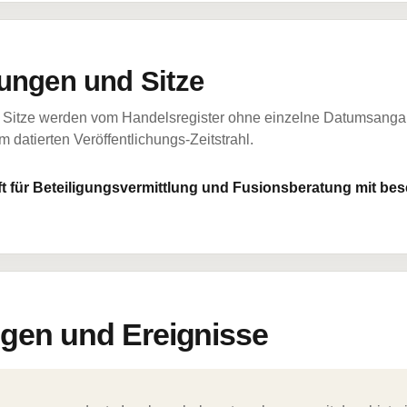
ungen und Sitze
Sitze werden vom Handelsregister ohne einzelne Datumsangabe
 datierten Veröffentlichungs-Zeitstrahl.
ft für Beteiligungsvermittlung und Fusionsberatung mit be
en und Ereignisse