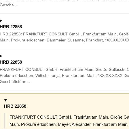
Geschä…
HRB 22858
HRB 22858: FRANKFURT CONSULT GmbH, Frankfurt am Main, Große Ga
Main. Prokura erloschen: Dammeier, Susanne, Frankfurt, *XX.XX.XXXX
HRB 22858
FRANKFURT CONSULT GmbH, Frankfurt am Main, Große Gallusstr. 10
Prokura erloschen: Wittich, Tanja, Frankfurt am Main, *XX.XX.XXXX.
Geschäftsführe…
HRB 22858
FRANKFURT CONSULT GmbH, Frankfurt am Main, Große Gallus
Main. Prokura erloschen: Meyer, Alexander, Frankfurt am Mai