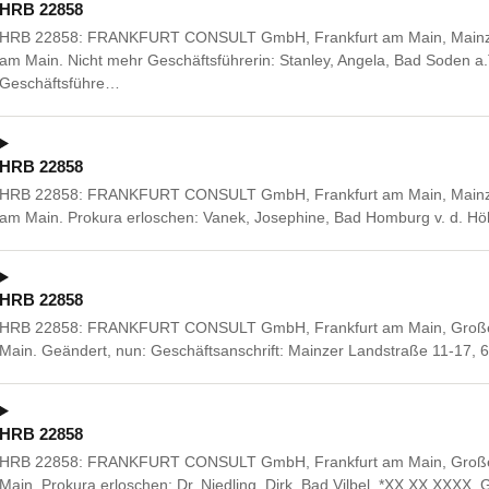
HRB 22858
HRB 22858: FRANKFURT CONSULT GmbH, Frankfurt am Main, Mainzer
am Main. Nicht mehr Geschäftsführerin: Stanley, Angela, Bad Soden a
Geschäftsführe…
HRB 22858
HRB 22858: FRANKFURT CONSULT GmbH, Frankfurt am Main, Mainzer
am Main. Prokura erloschen: Vanek, Josephine, Bad Homburg v. d. H
HRB 22858
HRB 22858: FRANKFURT CONSULT GmbH, Frankfurt am Main, Große Ga
Main. Geändert, nun: Geschäftsanschrift: Mainzer Landstraße 11-17, 
HRB 22858
HRB 22858: FRANKFURT CONSULT GmbH, Frankfurt am Main, Große Ga
Main. Prokura erloschen: Dr. Niedling, Dirk, Bad Vilbel, *XX.XX.XXX