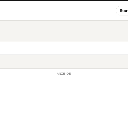
Star
ANZEIGE