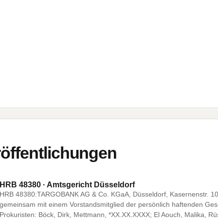
öffentlichungen
HRB 48380 · Amtsgericht Düsseldorf
HRB 48380:TARGOBANK AG & Co. KGaA, Düsseldorf, Kasernenstr. 10
gemeinsam mit einem Vorstandsmitglied der persönlich haftenden Ges
Prokuristen: Böck, Dirk, Mettmann, *XX.XX.XXXX; El Aouch, Malika, 