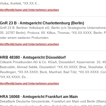
Vivika, Krefeld, *XX.XX.X…
Veröffentlichung und Unternehmen ansehen
GnR 23 B · Amtsgericht Charlottenburg (Berlin)
GnR 23 B: Berliner Volksbank eG, Berlin (c/o Strategische Unternehm
35, 10787 Berlin). Prokura: 69. Killius, Thomas, *XX.XX.XXXX, Berlin
oder einem weiteren Prokuristen
Veröffentlichung und Unternehmen ansehen
HRB 48380 · Amtsgericht Düsseldorf
Citibank Privatkunden AG & Co. KGaA, Düsseldorf, Kasernenstr. 10, 4
Badruddin, Ahmad Siddik, Düsseldorf, *XX.XX.XXXX; Bhat, Shashidar, D
Reutlingen, *XX.XX.XXXX; Bock, Manfred, Bad Tölz, *XX.XX.XXXX; Cor
*XX.XX.XXXX; Es…
Veröffentlichung und Unternehmen ansehen
HRA 16068 · Amtsgericht Frankfurt am Main
DekaBank Deutsche Girozentrale, Frankfurt am Main und Berlin (Mainz