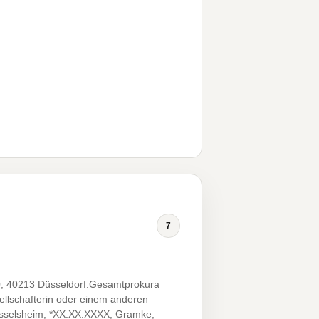
7
, 40213 Düsseldorf.Gesamtprokura
ellschafterin oder einem anderen
Rüsselsheim, *XX.XX.XXXX; Gramke,