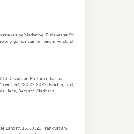
enssteuerung/Marketing, Budapester Str.
; Prokura gemeinsam mit einem Vorstand
0213 Düsseldorf.Prokura erloschen:
üsseldorf, *XX.XX.XXXX; Blocher, Rolf,
ds, Jens, Bergisch Gladbach,
er Landstr. 16, 60325 Frankfurt am