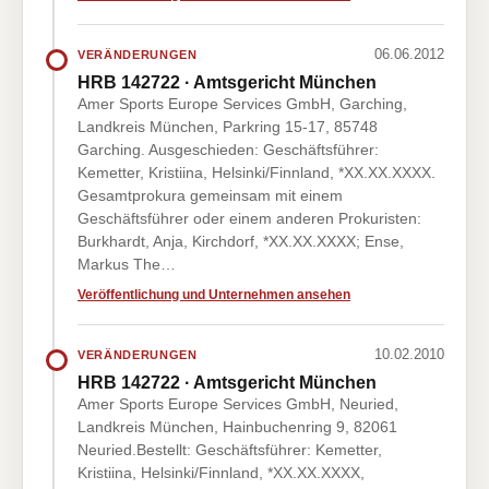
06.06.2012
VERÄNDERUNGEN
HRB 142722 · Amtsgericht München
Amer Sports Europe Services GmbH, Garching,
Landkreis München, Parkring 15-17, 85748
Garching. Ausgeschieden: Geschäftsführer:
Kemetter, Kristiina, Helsinki/Finnland, *XX.XX.XXXX.
Gesamtprokura gemeinsam mit einem
Geschäftsführer oder einem anderen Prokuristen:
Burkhardt, Anja, Kirchdorf, *XX.XX.XXXX; Ense,
Markus The…
Veröffentlichung und Unternehmen ansehen
10.02.2010
VERÄNDERUNGEN
HRB 142722 · Amtsgericht München
Amer Sports Europe Services GmbH, Neuried,
Landkreis München, Hainbuchenring 9, 82061
Neuried.Bestellt: Geschäftsführer: Kemetter,
Kristiina, Helsinki/Finnland, *XX.XX.XXXX,