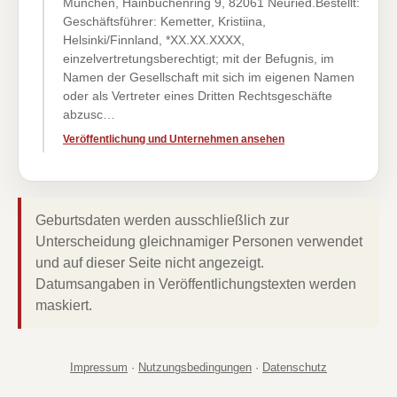
München, Hainbuchenring 9, 82061 Neuried.Bestellt:
Geschäftsführer: Kemetter, Kristiina,
Helsinki/Finnland, *XX.XX.XXXX,
einzelvertretungsberechtigt; mit der Befugnis, im
Namen der Gesellschaft mit sich im eigenen Namen
oder als Vertreter eines Dritten Rechtsgeschäfte
abzusc…
Veröffentlichung und Unternehmen ansehen
Geburtsdaten werden ausschließlich zur
Unterscheidung gleichnamiger Personen verwendet
und auf dieser Seite nicht angezeigt.
Datumsangaben in Veröffentlichungstexten werden
maskiert.
Impressum
·
Nutzungsbedingungen
·
Datenschutz