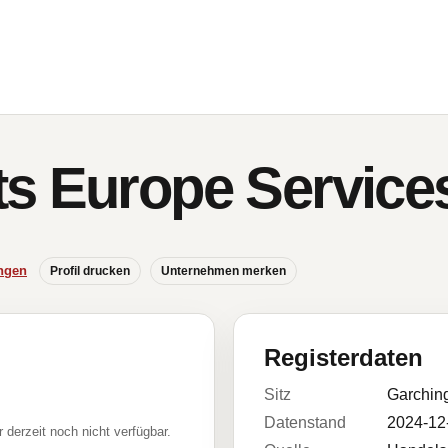
ts Europe Servic
ngen
Profil drucken
Unternehmen merken
Registerdaten
Sitz
Garchin
Datenstand
2024-12
r derzeit noch nicht verfügbar.