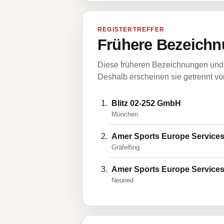
REGISTERTREFFER
Frühere Bezeichn
Diese früheren Bezeichnungen und 
Deshalb erscheinen sie getrennt vom
Blitz 02-252 GmbH
München
Amer Sports Europe Servic
Gräfelfing
Amer Sports Europe Servic
Neuried