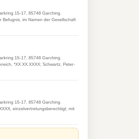
rkring 15-17, 85748 Garching.
er Befugnis, im Namen der Gesellschaft
rkring 15-17, 85748 Garching.
kreich, *XX.XX.XXXX; Schwartz, Peter-
rkring 15-17, 85748 Garching.
XXXX, einzelvertretungsberechtigt; mit