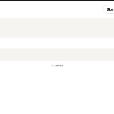
Star
ANZEIGE