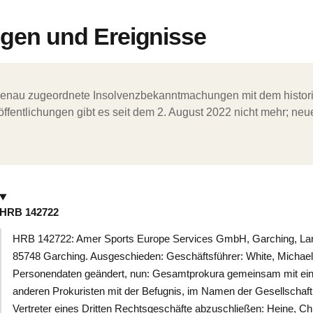
en und Ereignisse
ergenau zugeordnete Insolvenzbekanntmachungen mit dem histori
ffentlichungen gibt es seit dem 2. August 2022 nicht mehr; ne
HRB 142722
HRB 142722: Amer Sports Europe Services GmbH, Garching, Lan
85748 Garching. Ausgeschieden: Geschäftsführer: White, Michael
Personendaten geändert, nun: Gesamtprokura gemeinsam mit ei
anderen Prokuristen mit der Befugnis, im Namen der Gesellschaft
Vertreter eines Dritten Rechtsgeschäfte abzuschließen: Heine, 