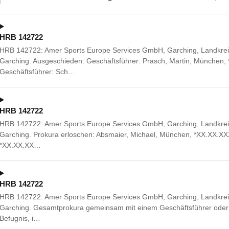
HRB 142722
HRB 142722: Amer Sports Europe Services GmbH, Garching, Landkrei
Garching. Ausgeschieden: Geschäftsführer: Prasch, Martin, München, 
Geschäftsführer: Sch…
HRB 142722
HRB 142722: Amer Sports Europe Services GmbH, Garching, Landkrei
Garching. Prokura erloschen: Absmaier, Michael, München, *XX.XX.X
*XX.XX.XX…
HRB 142722
HRB 142722: Amer Sports Europe Services GmbH, Garching, Landkrei
Garching. Gesamtprokura gemeinsam mit einem Geschäftsführer oder 
Befugnis, i…