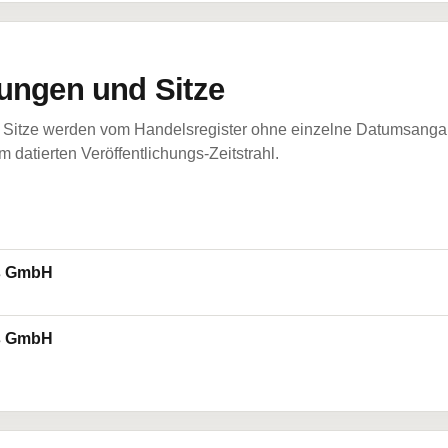
ungen und Sitze
Sitze werden vom Handelsregister ohne einzelne Datumsangabe
 datierten Veröffentlichungs-Zeitstrahl.
es GmbH
es GmbH