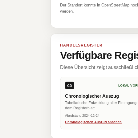
Der Standort konnte in OpenStreetMap noch
werden.
HANDELSREGISTER
Verfügbare Regi
Diese Übersicht zeigt ausschließli
CD
LOKAL VOR
Chronologischer Auszug
Tabellarische Entwicklung aller Eintragung
dem Registerblatt.
Abrufstand 2024-12-24
Chronologischen Auszug ansehen