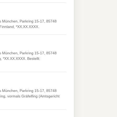
 München, Parkring 15-17, 85748
,Finnland, *XX.XX.XXXX.
 München, Parkring 15-17, 85748
 *XX.XX.XXXX. Bestellt:
 München, Parkring 15-17, 85748
ng, vormals Gräfelfing (Amtsgericht