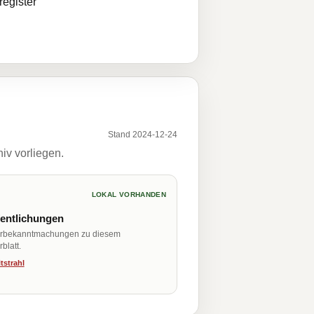
egister
Stand 2024-12-24
iv vorliegen.
LOKAL VORHANDEN
fentlichungen
erbekanntmachungen zu diesem
blatt.
tstrahl