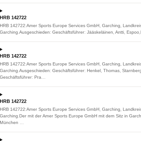
HRB 142722
HRB 142722:Amer Sports Europe Services GmbH, Garching, Landkreis
Garching.Ausgeschieden: Geschäftsführer: Jääskeläinen, Antti, Espoo
HRB 142722
HRB 142722:Amer Sports Europe Services GmbH, Garching, Landkreis
Garching.Ausgeschieden: Geschäftsführer: Henkel, Thomas, Starnberg,
Geschäftsführer: Pra…
HRB 142722
HRB 142722:Amer Sports Europe Services GmbH, Garching, Landkreis
Garching.Der mit der Amer Sports Europe GmbH mit dem Sitz in Garchi
München …