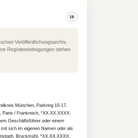
18
schen Veröffentlichungsarchiv.
uere Registereintragungen stehen
dkreis München, Parkring 15-17,
, Paris / Frankreich, *XX.XX.XXXX.
nem Geschäftsführer oder einem
 mit sich im eigenen Namen oder als
Christoph, Bruckmühl, *XX.XX.XXXX.