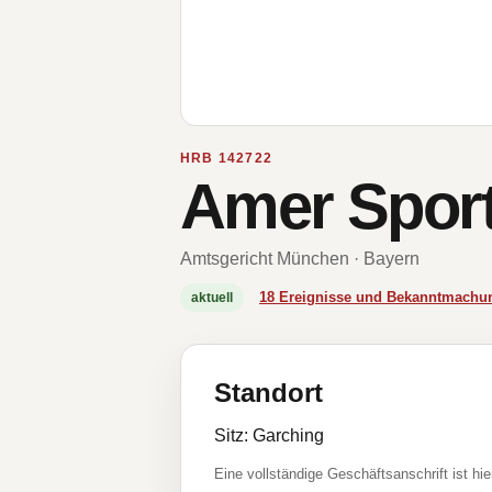
HRB 142722
Amer Spor
Amtsgericht München · Bayern
18 Ereignisse und Bekanntmachu
aktuell
Standort
Sitz: Garching
Eine vollständige Geschäftsanschrift ist hie