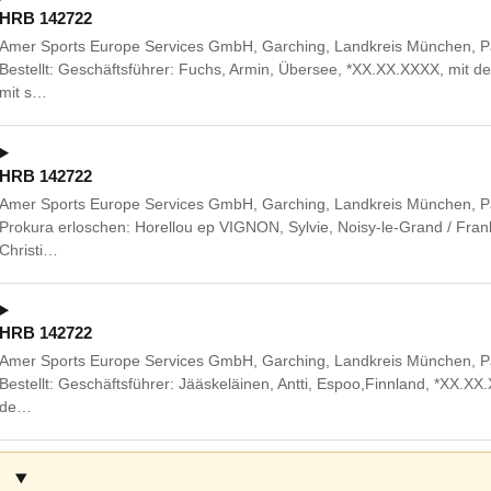
HRB 142722
Amer Sports Europe Services GmbH, Garching, Landkreis München, Pa
Bestellt: Geschäftsführer: Fuchs, Armin, Übersee, *XX.XX.XXXX, mit d
mit s…
HRB 142722
Amer Sports Europe Services GmbH, Garching, Landkreis München, Pa
Prokura erloschen: Horellou ep VIGNON, Sylvie, Noisy-le-Grand / Fran
Christi…
HRB 142722
Amer Sports Europe Services GmbH, Garching, Landkreis München, Pa
Bestellt: Geschäftsführer: Jääskeläinen, Antti, Espoo,Finnland, *XX.XX.
de…