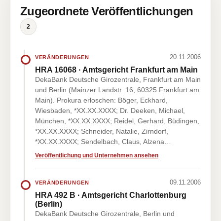
Zugeordnete Veröffentlichungen
2
20.11.2006
VERÄNDERUNGEN
HRA 16068 · Amtsgericht Frankfurt am Main
DekaBank Deutsche Girozentrale, Frankfurt am Main
und Berlin (Mainzer Landstr. 16, 60325 Frankfurt am
Main). Prokura erloschen: Böger, Eckhard,
Wiesbaden, *XX.XX.XXXX; Dr. Deeken, Michael,
München, *XX.XX.XXXX; Reidel, Gerhard, Büdingen,
*XX.XX.XXXX; Schneider, Natalie, Zirndorf,
*XX.XX.XXXX; Sendelbach, Claus, Alzena…
Veröffentlichung und Unternehmen ansehen
09.11.2006
VERÄNDERUNGEN
HRA 492 B · Amtsgericht Charlottenburg
(Berlin)
DekaBank Deutsche Girozentrale, Berlin und