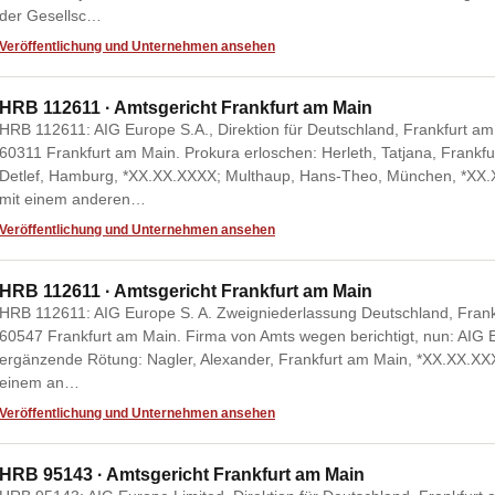
der Gesellsc…
Veröffentlichung und Unternehmen ansehen
HRB 112611 · Amtsgericht Frankfurt am Main
HRB 112611: AIG Europe S.A., Direktion für Deutschland, Frankfurt a
60311 Frankfurt am Main. Prokura erloschen: Herleth, Tatjana, Frank
Detlef, Hamburg, *XX.XX.XXXX; Multhaup, Hans-Theo, München, *X
mit einem anderen…
Veröffentlichung und Unternehmen ansehen
HRB 112611 · Amtsgericht Frankfurt am Main
HRB 112611: AIG Europe S. A. Zweigniederlassung Deutschland, Frank
60547 Frankfurt am Main. Firma von Amts wegen berichtigt, nun: AIG Eu
ergänzende Rötung: Nagler, Alexander, Frankfurt am Main, *XX.XX.
einem an…
Veröffentlichung und Unternehmen ansehen
HRB 95143 · Amtsgericht Frankfurt am Main