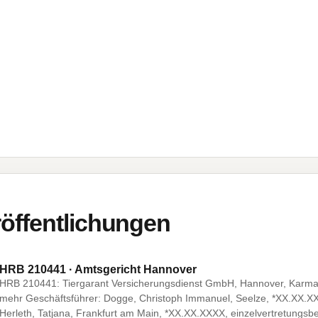
öffentlichungen
HRB 210441 · Amtsgericht Hannover
HRB 210441: Tiergarant Versicherungsdienst GmbH, Hannover, Karma
mehr Geschäftsführer: Dogge, Christoph Immanuel, Seelze, *XX.XX.XXX
Herleth, Tatjana, Frankfurt am Main, *XX.XX.XXXX, einzelvertretungsbe