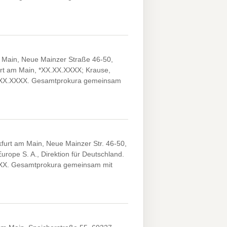
m Main, Neue Mainzer Straße 46-50,
furt am Main, *XX.XX.XXXX; Krause,
X.XX.XXXX. Gesamtprokura gemeinsam
furt am Main, Neue Mainzer Str. 46-50,
rope S. A., Direktion für Deutschland.
XXXX. Gesamtprokura gemeinsam mit