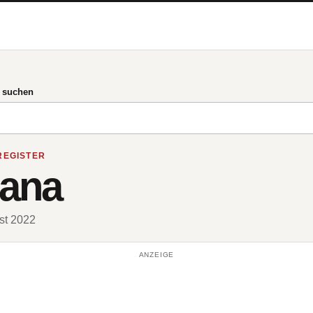
g suchen
REGISTER
jana
ust 2022
ANZEIGE