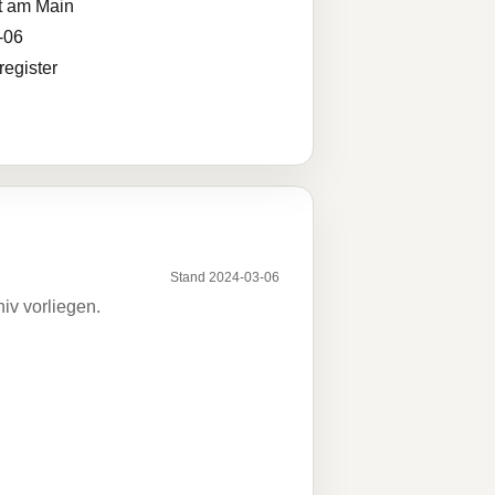
t am Main
-06
egister
Stand 2024-03-06
iv vorliegen.