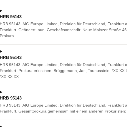
HRB 95143
HRB 95143: AIG Europe Limited, Direktion für Deutschland, Frankfurt
Frankfurt. Geändert, nun: Geschäftsanschrift: Neue Mainzer Straße 4
Prokura…
HRB 95143
HRB 95143: AIG Europe Limited, Direktion für Deutschland, Frankfurt
Frankfurt. Prokura erloschen: Brüggemann, Jan, Taunusstein, *XX.XX.X
*XX.XX.XX…
HRB 95143
HRB 95143: AIG Europe Limited, Direktion für Deutschland, Frankfurt
Frankfurt. Gesamtprokura gemeinsam mit einem anderen Prokuristen: 