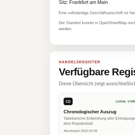
Sitz: Frankfurt am Main
Eine vollständige Geschäftsanschrift ist hie
Der Standort konnte in OpenStreetMap noch
werden.
HANDELSREGISTER
Verfügbare Regi
Diese Übersicht zeigt ausschließli
CD
LOKAL VOR
Chronologischer Auszug
Tabellarische Entwicklung aller Eintragung
dem Registerblatt.
Abrufstand 2024-03-09