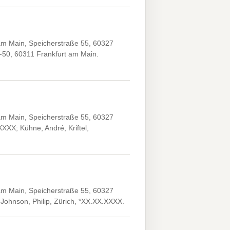
 am Main, Speicherstraße 55, 60327
6-50, 60311 Frankfurt am Main.
 am Main, Speicherstraße 55, 60327
XXX; Kühne, André, Kriftel,
 am Main, Speicherstraße 55, 60327
Johnson, Philip, Zürich, *XX.XX.XXXX.