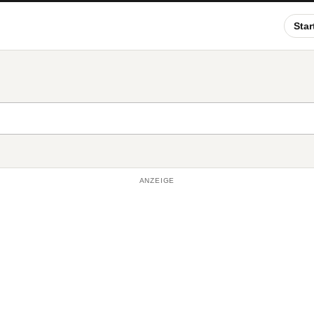
Star
ANZEIGE