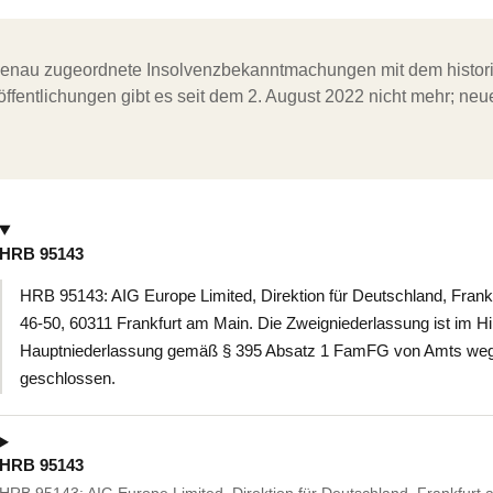
ergenau zugeordnete Insolvenzbekanntmachungen mit dem histori
ffentlichungen gibt es seit dem 2. August 2022 nicht mehr; ne
HRB 95143
HRB 95143: AIG Europe Limited, Direktion für Deutschland, Fran
46-50, 60311 Frankfurt am Main. Die Zweigniederlassung ist im Hi
Hauptniederlassung gemäß § 395 Absatz 1 FamFG von Amts wegen 
geschlossen.
HRB 95143