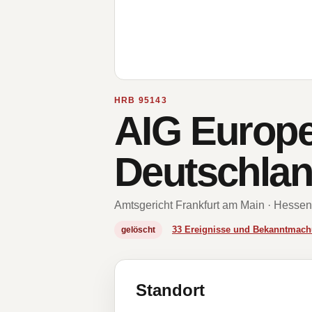
HRB 95143
AIG Europe 
Deutschla
Amtsgericht Frankfurt am Main · Hessen
33 Ereignisse und Bekanntmac
gelöscht
Standort