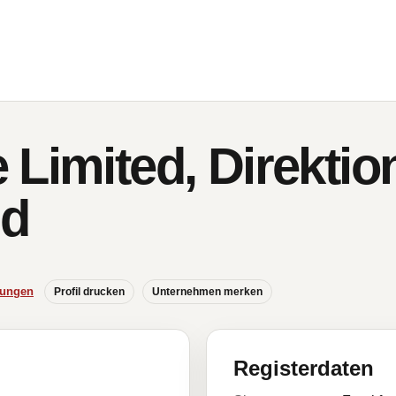
Limited, Direktion
nd
hungen
Profil drucken
Unternehmen merken
Registerdaten