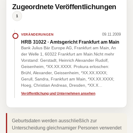
Zugeordnete Veröffentlichungen
1
09.11.2009
VERÄNDERUNGEN
HRB 31022 · Amtsgericht Frankfurt am Main
Bank Julius Bär Europe AG, Frankfurt am Main, An
der Welle 1, 60322 Frankfurt am Main.Nicht mehr
Vorstand: Gerstadt, Heinrich Alexander Rudolf,
Geisenheim, *XX.XX.XXXX. Prokura erloschen:
Brühl, Alexander, Geissenheim, *XX.XX.XXXX;
Gerull, Sandra, Frankfurt am Main, *XX.XX.XXXX;
Hoeg, Christian Andreas, Dresden, *XX.X…
Veröffentlichung und Unternehmen ansehen
Geburtsdaten werden ausschließlich zur
Unterscheidung gleichnamiger Personen verwendet