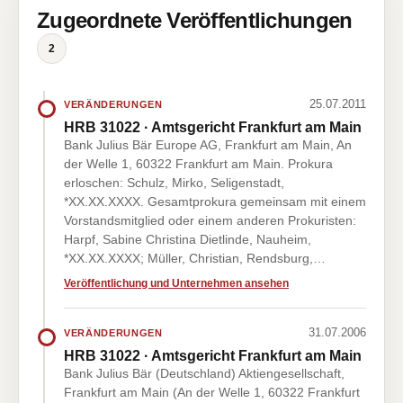
Zugeordnete Veröffentlichungen
2
25.07.2011
VERÄNDERUNGEN
HRB 31022 · Amtsgericht Frankfurt am Main
Bank Julius Bär Europe AG, Frankfurt am Main, An
der Welle 1, 60322 Frankfurt am Main. Prokura
erloschen: Schulz, Mirko, Seligenstadt,
*XX.XX.XXXX. Gesamtprokura gemeinsam mit einem
Vorstandsmitglied oder einem anderen Prokuristen:
Harpf, Sabine Christina Dietlinde, Nauheim,
*XX.XX.XXXX; Müller, Christian, Rendsburg,…
Veröffentlichung und Unternehmen ansehen
31.07.2006
VERÄNDERUNGEN
HRB 31022 · Amtsgericht Frankfurt am Main
Bank Julius Bär (Deutschland) Aktiengesellschaft,
Frankfurt am Main (An der Welle 1, 60322 Frankfurt