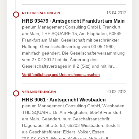
16.04.2012
NEUEINTRAGUNGEN
HRB 93479 · Amtsgericht Frankfurt am Main
plenum Management Consulting GmbH, Frankfurt
am Main, THE SQUAIRE 15, Am Flughafen, 60549
Frankfurt am Main. Gesellschaft mit beschränkter
Haftung. Gesellschaftsvertrag vom 03.05.1990,
mehrfach geändert. Die Gesellschafterversammlung
vom 27.02.2012 hat die Änderung des
Gesellschaftsvertrages in § 2 (Sitz) und mit ihr…
Veröffentlichung und Unternehmen ansehen
20.02.2012
VERÄNDERUNGEN
HRB 9061 · Amtsgericht Wiesbaden
plenum Management Consulting GmbH, Wiesbaden,
THE SQUAIRE 15, Am Flughafen, 60549 Frankfurt
am Main. Geändert, nun: Geschäftsanschrift:
Hagenauer Straße 53, 65203 Wiesbaden. Bestellt
als Geschäftsführer: Elders, Volker, Essen,
*XX.XX.XXXX; Werner, Wolfgang, Grünstadt,