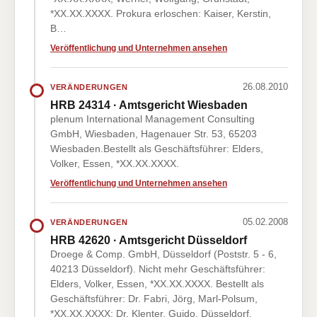
*XX.XX.XXXX. Prokura erloschen: Kaiser, Kerstin,
B…
Veröffentlichung und Unternehmen ansehen
26.08.2010
VERÄNDERUNGEN
HRB 24314 · Amtsgericht Wiesbaden
plenum International Management Consulting
GmbH, Wiesbaden, Hagenauer Str. 53, 65203
Wiesbaden.Bestellt als Geschäftsführer: Elders,
Volker, Essen, *XX.XX.XXXX.
Veröffentlichung und Unternehmen ansehen
05.02.2008
VERÄNDERUNGEN
HRB 42620 · Amtsgericht Düsseldorf
Droege & Comp. GmbH, Düsseldorf (Poststr. 5 - 6,
40213 Düsseldorf). Nicht mehr Geschäftsführer:
Elders, Volker, Essen, *XX.XX.XXXX. Bestellt als
Geschäftsführer: Dr. Fabri, Jörg, Marl-Polsum,
*XX.XX.XXXX; Dr. Klenter, Guido, Düsseldorf,