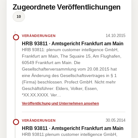
Zugeordnete Veröffentlichungen
10
14.10.2015
VERÄNDERUNGEN
HRB 93811 · Amtsgericht Frankfurt am Main
HRB 93811: plenum customer intelligence GmbH,
Frankfurt am Main, The Squaire 15, Am Flughafen,
60549 Frankfurt am Main. Die
Gesellschafterversammlung vom 20.08.2015 hat
eine Änderung des Gesellschaftsvertrages in § 1
(Firma) beschlossen. Profect GmbH. Nicht mehr
Geschäftsführer: Elders, Volker, Essen,
*XX.XX.XXXX. Ver…
Veröffentlichung und Unternehmen ansehen
30.05.2014
VERÄNDERUNGEN
HRB 93811 · Amtsgericht Frankfurt am Main
HRB 93811:plenum customer intelligence GmbH,