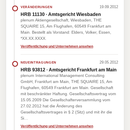
19.09.2012
VERÄNDERUNGEN
HRB 11130 · Amtsgericht Wiesbaden
plenum Aktiengesellschaft, Wiesbaden, THE
SQUAIRE 15, Am Flughafen, 60549 Frankfurt am
Main. Bestellt als Vorstand: Elders, Volker, Essen,
*XX.XX.XXXX.
Veröffentlichung und Unternehmen ansehen
29.05.2012
NEUEINTRAGUNGEN
HRB 93812 · Amtsgericht Frankfurt am Main
plenum International Management Consulting
GmbH, Frankfurt am Main, THE SQUAIRE 15, Am
Flughafen, 60549 Frankfurt am Main. Gesellschaft
mit beschränkter Haftung. Gesellschaftsvertrag vom
15.05.2009 Die Gesellschafterversammlung vom
27.02.2012 hat die Änderung des
Gesellschaftsvertrages in § 2 (Sitz) und mit ihr die
Si…
Veröffentlichung und Unternehmen ansehen