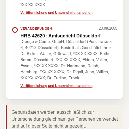
*XX.XX.XXXX.
Veröffentlichung und Unternehmen ansehen
20.09.2005
VERÄNDERUNGEN
HRB 42620 · Amtsgericht Düsseldorf
Droege & Comp. GmbH, Düsseldorf (Poststraße 5 -
6, 40213 Düsseldorf). Bestellt als Geschäftsführer:
Dr. Bickel, Walter, Grünwald, *XX.XX.XXXX; Bothe,
Bernd, Düsseldorf, *XX.XX.XXXX; Elders, Volker,
Essen, *XX.XX.XXXX; Dr. Hartmann, Ralph,
Hamburg, *XX.XX.XXXX; Dr. Rigall, Juan, Willich,
*XX.XX.XXXX; Dr. Zurlino, Frank…
Veröffentlichung und Unternehmen ansehen
Geburtsdaten werden ausschließlich zur
Unterscheidung gleichnamiger Personen verwendet
und auf dieser Seite nicht angezeigt.