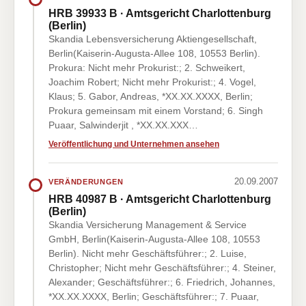
HRB 39933 B · Amtsgericht Charlottenburg
(Berlin)
Skandia Lebensversicherung Aktiengesellschaft,
Berlin(Kaiserin-Augusta-Allee 108, 10553 Berlin).
Prokura: Nicht mehr Prokurist:; 2. Schweikert,
Joachim Robert; Nicht mehr Prokurist:; 4. Vogel,
Klaus; 5. Gabor, Andreas, *XX.XX.XXXX, Berlin;
Prokura gemeinsam mit einem Vorstand; 6. Singh
Puaar, Salwinderjit , *XX.XX.XXX…
Veröffentlichung und Unternehmen ansehen
20.09.2007
VERÄNDERUNGEN
HRB 40987 B · Amtsgericht Charlottenburg
(Berlin)
Skandia Versicherung Management & Service
GmbH, Berlin(Kaiserin-Augusta-Allee 108, 10553
Berlin). Nicht mehr Geschäftsführer:; 2. Luise,
Christopher; Nicht mehr Geschäftsführer:; 4. Steiner,
Alexander; Geschäftsführer:; 6. Friedrich, Johannes,
*XX.XX.XXXX, Berlin; Geschäftsführer:; 7. Puaar,