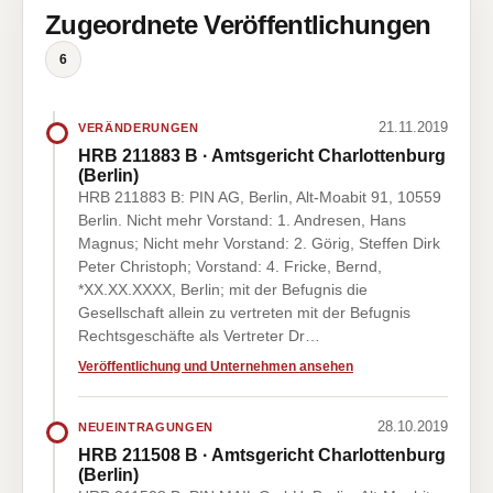
Zugeordnete Veröffentlichungen
6
21.11.2019
VERÄNDERUNGEN
HRB 211883 B · Amtsgericht Charlottenburg
(Berlin)
HRB 211883 B: PIN AG, Berlin, Alt-Moabit 91, 10559
Berlin. Nicht mehr Vorstand: 1. Andresen, Hans
Magnus; Nicht mehr Vorstand: 2. Görig, Steffen Dirk
Peter Christoph; Vorstand: 4. Fricke, Bernd,
*XX.XX.XXXX, Berlin; mit der Befugnis die
Gesellschaft allein zu vertreten mit der Befugnis
Rechtsgeschäfte als Vertreter Dr…
Veröffentlichung und Unternehmen ansehen
28.10.2019
NEUEINTRAGUNGEN
HRB 211508 B · Amtsgericht Charlottenburg
(Berlin)