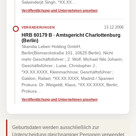
Salwinderjit Singh, *XX.XX…
Veröffentlichung und Unternehmen ansehen
13.12.2006
VERÄNDERUNGEN
HRB 60179 B · Amtsgericht Charlottenburg
(Berlin)
Skandia Leben Holding GmbH,
Berlin(Bismarckstraße 101, 10625 Berlin). Nicht
mehr Geschäftsführer:; 2. Wolf, Michael Nils Johann;
Geschäftsführer:; Luise, Christopher J.,
*XX.XX.XXXX, Kleinmachnow; Geschäftsführer:;
Galdon, Rafael, *XX.XX.XXXX, Madrid / Spanien
Prokura: Dr. Weigeldt, Klaus, *XX.XX.XXXX, Berlin;
Prokura…
Veröffentlichung und Unternehmen ansehen
Geburtsdaten werden ausschließlich zur
Unterscheidung gleichnamiger Personen verwendet