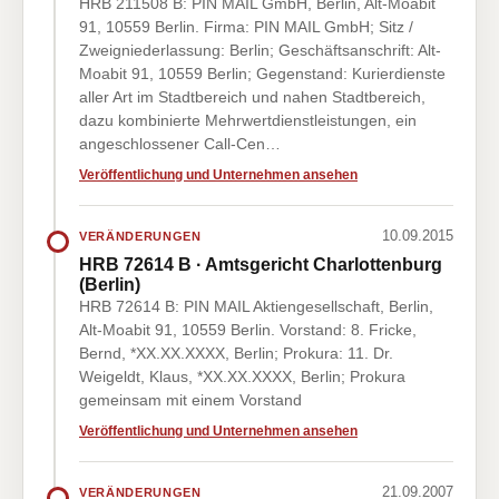
HRB 211508 B: PIN MAIL GmbH, Berlin, Alt-Moabit
91, 10559 Berlin. Firma: PIN MAIL GmbH; Sitz /
Zweigniederlassung: Berlin; Geschäftsanschrift: Alt-
Moabit 91, 10559 Berlin; Gegenstand: Kurierdienste
aller Art im Stadtbereich und nahen Stadtbereich,
dazu kombinierte Mehrwertdienstleistungen, ein
angeschlossener Call-Cen…
Veröffentlichung und Unternehmen ansehen
10.09.2015
VERÄNDERUNGEN
HRB 72614 B · Amtsgericht Charlottenburg
(Berlin)
HRB 72614 B: PIN MAIL Aktiengesellschaft, Berlin,
Alt-Moabit 91, 10559 Berlin. Vorstand: 8. Fricke,
Bernd, *XX.XX.XXXX, Berlin; Prokura: 11. Dr.
Weigeldt, Klaus, *XX.XX.XXXX, Berlin; Prokura
gemeinsam mit einem Vorstand
Veröffentlichung und Unternehmen ansehen
21.09.2007
VERÄNDERUNGEN