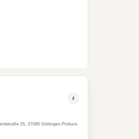
2
andstraße 25, 37085 Göttingen.Prokura