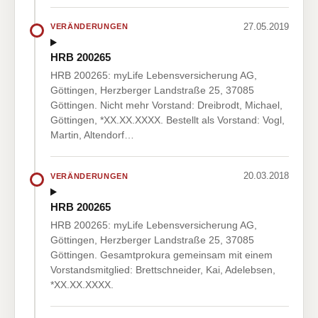
27.05.2019
VERÄNDERUNGEN
HRB 200265
HRB 200265: myLife Lebensversicherung AG,
Göttingen, Herzberger Landstraße 25, 37085
Göttingen. Nicht mehr Vorstand: Dreibrodt, Michael,
Göttingen, *XX.XX.XXXX. Bestellt als Vorstand: Vogl,
Martin, Altendorf…
20.03.2018
VERÄNDERUNGEN
HRB 200265
HRB 200265: myLife Lebensversicherung AG,
Göttingen, Herzberger Landstraße 25, 37085
Göttingen. Gesamtprokura gemeinsam mit einem
Vorstandsmitglied: Brettschneider, Kai, Adelebsen,
*XX.XX.XXXX.