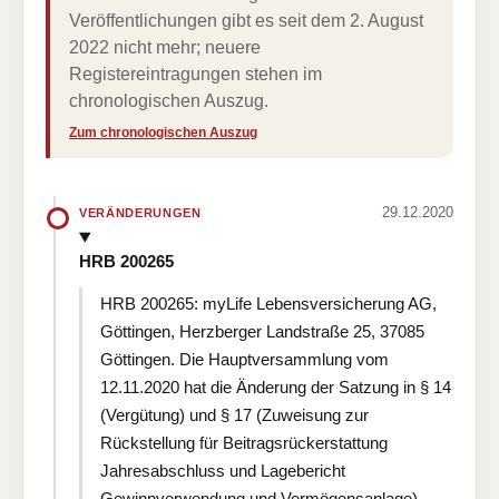
Veröffentlichungen gibt es seit dem 2. August
2022 nicht mehr; neuere
Registereintragungen stehen im
chronologischen Auszug.
Zum chronologischen Auszug
29.12.2020
VERÄNDERUNGEN
HRB 200265
HRB 200265: myLife Lebensversicherung AG,
Göttingen, Herzberger Landstraße 25, 37085
Göttingen. Die Hauptversammlung vom
12.11.2020 hat die Änderung der Satzung in § 14
(Vergütung) und § 17 (Zuweisung zur
Rückstellung für Beitragsrückerstattung
Jahresabschluss und Lagebericht
Gewinnverwendung und Vermögensanlage)