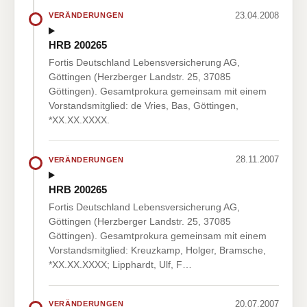
23.04.2008
VERÄNDERUNGEN
HRB 200265
Fortis Deutschland Lebensversicherung AG,
Göttingen (Herzberger Landstr. 25, 37085
Göttingen). Gesamtprokura gemeinsam mit einem
Vorstandsmitglied: de Vries, Bas, Göttingen,
*XX.XX.XXXX.
28.11.2007
VERÄNDERUNGEN
HRB 200265
Fortis Deutschland Lebensversicherung AG,
Göttingen (Herzberger Landstr. 25, 37085
Göttingen). Gesamtprokura gemeinsam mit einem
Vorstandsmitglied: Kreuzkamp, Holger, Bramsche,
*XX.XX.XXXX; Lipphardt, Ulf, F…
20.07.2007
VERÄNDERUNGEN