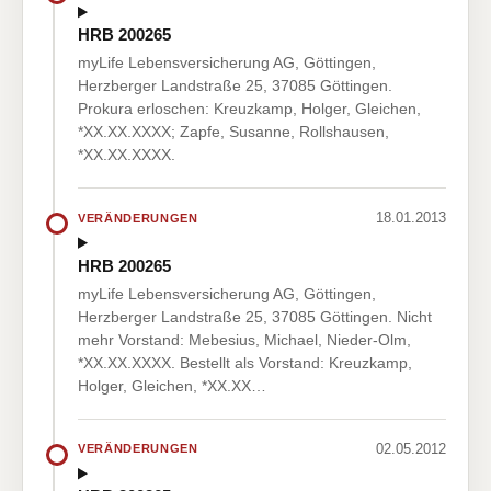
HRB 200265
myLife Lebensversicherung AG, Göttingen,
Herzberger Landstraße 25, 37085 Göttingen.
Prokura erloschen: Kreuzkamp, Holger, Gleichen,
*XX.XX.XXXX; Zapfe, Susanne, Rollshausen,
*XX.XX.XXXX.
18.01.2013
VERÄNDERUNGEN
HRB 200265
myLife Lebensversicherung AG, Göttingen,
Herzberger Landstraße 25, 37085 Göttingen. Nicht
mehr Vorstand: Mebesius, Michael, Nieder-Olm,
*XX.XX.XXXX. Bestellt als Vorstand: Kreuzkamp,
Holger, Gleichen, *XX.XX…
02.05.2012
VERÄNDERUNGEN