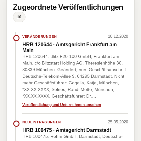
Zugeordnete Veröffentlichungen
10
10.12.2020
VERÄNDERUNGEN
HRB 120644 · Amtsgericht Frankfurt am
Main
HRB 120644: Blitz F20-100 GmbH, Frankfurt am
Main, c/o Blitzstart Holding AG, Theresienhöhe 30,
80339 München. Geändert, nun: Geschäftsanschrift:
Deutsche-Telekom-Allee 9, 64295 Darmstadt. Nicht
mehr Geschäftsführer: Gogalla, Katja, München,
*XX.XX.XXXX; Selnes, Randi Mette, München,
*XX.XX.XXXX. Geschäftsführer: Dr.…
Veröffentlichung und Unternehmen ansehen
25.05.2020
NEUEINTRAGUNGEN
HRB 100475 · Amtsgericht Darmstadt
HRB 100475: Röhm GmbH, Darmstadt, Deutsche-