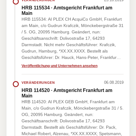
HRB 115534 · Amtsgericht Frankfurt am
Main
HRB 115534: AI PLEX CH AcquiCo GmbH, Frankfurt
am Main, c/o Gudrun Krafczik, Mönckebergstraße 31
/ 5. OG, 20095 Hamburg. Geändert, nun:
Geschäftsanschrift: Dolivostraße 17, 64293
Darmstadt. Nicht mehr Geschäftsführer: Krafczik,
Gudrun, Hamburg, *XX.XX.XXXX. Bestellt als
Geschäftsführer: Dr. Hauck, Hans-Peter, Frankfur…
Veröffentlichung und Unternehmen ansehen
06.08.2019
VERÄNDERUNGEN
HRB 114520 · Amtsgericht Frankfurt am
Main
HRB 114520: AI PLEX GEB GmbH, Frankfurt am
Main, c/o Gudrun Krafczik, Mönckebergstraße 31 / 5.
OG, 20095 Hamburg. Geändert, nun:
Geschäftsanschrift: Dolivostraße 17, 64293
Darmstadt. Bestellt als Geschäftsführer: Dr. Pack,
Michael Robert, Alzenau, *XX.XX.XXXX; Spetsmann,