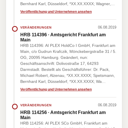
Bernhard Karl, Düsseldorf, *XX.XX.XXXX; Wagner,…
Veröffentlichung und Unternehmen ansehen
06.08.2019
VERÄNDERUNGEN
HRB 114396 · Amtsgericht Frankfurt am
Main
HRB 114396: AI PLEX HoldCo I GmbH, Frankfurt am
Main, c/o Gudrun Krafczik, Mönckebergstraße 31 / 5.
OG, 20095 Hamburg. Geändert, nun:
Geschäftsanschrift: Dolivostraße 17, 64293
Darmstadt. Bestellt als Geschäftsführer: Dr. Pack,
Michael Robert, Alzenau, *XX.XX.XXXX; Spetsmann,
Bernhard Karl, Düsseldorf, *XX.XX.XXXX; Wa…
Veröffentlichung und Unternehmen ansehen
06.08.2019
VERÄNDERUNGEN
HRB 114256 · Amtsgericht Frankfurt am
Main
HRB 114256: AI PLEX SCo GmbH, Frankfurt am