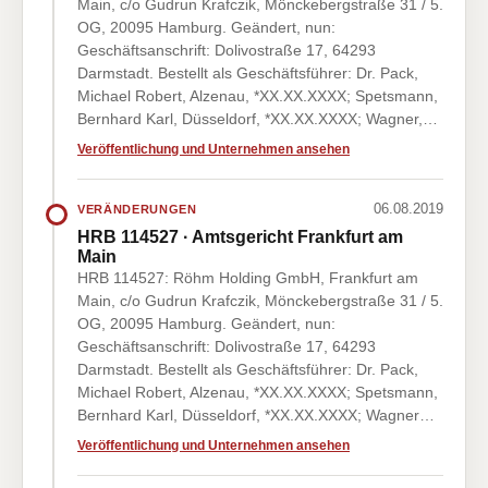
Main, c/o Gudrun Krafczik, Mönckebergstraße 31 / 5.
OG, 20095 Hamburg. Geändert, nun:
Geschäftsanschrift: Dolivostraße 17, 64293
Darmstadt. Bestellt als Geschäftsführer: Dr. Pack,
Michael Robert, Alzenau, *XX.XX.XXXX; Spetsmann,
Bernhard Karl, Düsseldorf, *XX.XX.XXXX; Wagner,…
Veröffentlichung und Unternehmen ansehen
06.08.2019
VERÄNDERUNGEN
HRB 114527 · Amtsgericht Frankfurt am
Main
HRB 114527: Röhm Holding GmbH, Frankfurt am
Main, c/o Gudrun Krafczik, Mönckebergstraße 31 / 5.
OG, 20095 Hamburg. Geändert, nun:
Geschäftsanschrift: Dolivostraße 17, 64293
Darmstadt. Bestellt als Geschäftsführer: Dr. Pack,
Michael Robert, Alzenau, *XX.XX.XXXX; Spetsmann,
Bernhard Karl, Düsseldorf, *XX.XX.XXXX; Wagner…
Veröffentlichung und Unternehmen ansehen