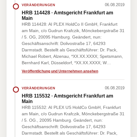
06.08.2019
VERÄNDERUNGEN
HRB 114428 · Amtsgericht Frankfurt am
Main
HRB 114428: AI PLEX HoldCo II GmbH, Frankfurt
am Main, c/o Gudrun Krafczik, Mönckebergstraße 31
/ 5. OG, 20095 Hamburg. Geändert, nun:
Geschäftsanschrift: Dolivostraße 17, 64293
Darmstadt. Bestellt als Geschäftsführer: Dr. Pack,
Michael Robert, Alzenau, *XX.XX.XXXX; Spetsmann,
Bernhard Karl, Düsseldorf, *XX.XX.XXXX; W…
Veröffentlichung und Unternehmen ansehen
06.08.2019
VERÄNDERUNGEN
HRB 115532 · Amtsgericht Frankfurt am
Main
HRB 115532: AI PLEX US HoldCo GmbH, Frankfurt
am Main, c/o Gudrun Krafczik, Mönckebergstraße 31
/ 5. OG., 20095 Hamburg. Geändert, nun:
Geschäftsanschrift: Dolivostraße 17, 64293
Darmstadt. Bestellt als Geschäftsführer: Dr. Pack,