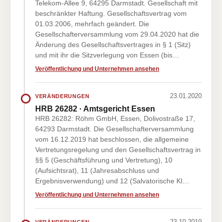
Telekom-Allee 9, 64295 Darmstadt. Gesellschaft mit
beschränkter Haftung. Gesellschaftsvertrag vom
01.03.2006, mehrfach geändert. Die
Gesellschafterversammlung vom 29.04.2020 hat die
Änderung des Gesellschaftsvertrages in § 1 (Sitz)
und mit ihr die Sitzverlegung von Essen (bis…
Veröffentlichung und Unternehmen ansehen
23.01.2020
VERÄNDERUNGEN
HRB 26282 · Amtsgericht Essen
HRB 26282: Röhm GmbH, Essen, Dolivostraße 17,
64293 Darmstadt. Die Gesellschafterversammlung
vom 16.12.2019 hat beschlossen, die allgemeine
Vertretungsregelung und den Gesellschaftsvertrag in
§§ 5 (Geschäftsführung und Vertretung), 10
(Aufsichtsrat), 11 (Jahresabschluss und
Ergebnisverwendung) und 12 (Salvatorische Kl…
Veröffentlichung und Unternehmen ansehen
23.10.2019
VERÄNDERUNGEN