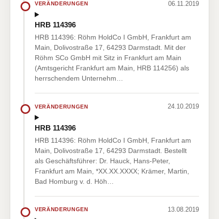
06.11.2019
VERÄNDERUNGEN
HRB 114396
HRB 114396: Röhm HoldCo I GmbH, Frankfurt am
Main, Dolivostraße 17, 64293 Darmstadt. Mit der
Röhm SCo GmbH mit Sitz in Frankfurt am Main
(Amtsgericht Frankfurt am Main, HRB 114256) als
herrschendem Unternehm…
24.10.2019
VERÄNDERUNGEN
HRB 114396
HRB 114396: Röhm HoldCo I GmbH, Frankfurt am
Main, Dolivostraße 17, 64293 Darmstadt. Bestellt
als Geschäftsführer: Dr. Hauck, Hans-Peter,
Frankfurt am Main, *XX.XX.XXXX; Krämer, Martin,
Bad Homburg v. d. Höh…
13.08.2019
VERÄNDERUNGEN