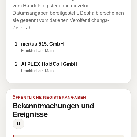
vom Handelsregister ohne einzelne
Datumsangaben bereitgestellt. Deshalb erscheinen
sie getrennt vom datierten Veröffentlichungs-
Zeitstrahl.
mertus 515. GmbH
Frankfurt am Main
AI PLEX HoldCo I GmbH
Frankfurt am Main
ÖFFENTLICHE REGISTERANGABEN
Bekanntmachungen und
Ereignisse
11