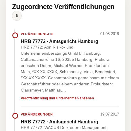
Zugeordnete Veröffentlichungen
6
01.08.2019
VERÄNDERUNGEN
HRB 77772 · Amtsgericht Hamburg
HRB 77772: Aon Risiko- und
Unternehmensberatungs GmbH, Hamburg,
Caffamacherreihe 16, 20355 Hamburg. Prokura
erloschen Dehm, Michael Werner, Frankfurt am
Main, *XX.XX.XXXX; Schimansky, Viola, Bendestorf,
*XX.XX.XXXX. Gesamtprokura gemeinsam mit einem
Geschäftsführer oder einem anderen Prokuristen:
Clausmeyer, Matthias,…
Veröffentlichung und Unternehmen ansehen
19.07.2017
VERÄNDERUNGEN
HRB 77772 · Amtsgericht Hamburg
HRB 77772: WACUS Delkredere Management