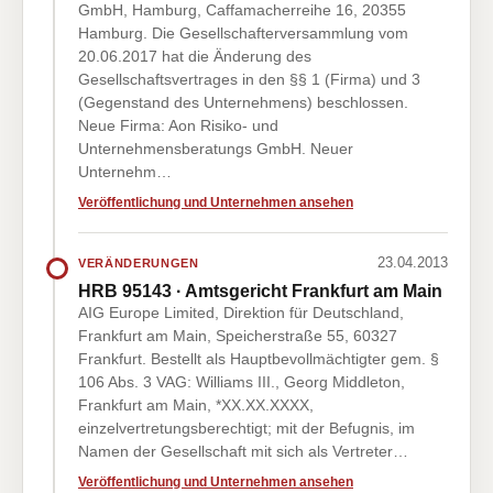
GmbH, Hamburg, Caffamacherreihe 16, 20355
Hamburg. Die Gesellschafterversammlung vom
20.06.2017 hat die Änderung des
Gesellschaftsvertrages in den §§ 1 (Firma) und 3
(Gegenstand des Unternehmens) beschlossen.
Neue Firma: Aon Risiko- und
Unternehmensberatungs GmbH. Neuer
Unternehm…
Veröffentlichung und Unternehmen ansehen
23.04.2013
VERÄNDERUNGEN
HRB 95143 · Amtsgericht Frankfurt am Main
AIG Europe Limited, Direktion für Deutschland,
Frankfurt am Main, Speicherstraße 55, 60327
Frankfurt. Bestellt als Hauptbevollmächtigter gem. §
106 Abs. 3 VAG: Williams III., Georg Middleton,
Frankfurt am Main, *XX.XX.XXXX,
einzelvertretungsberechtigt; mit der Befugnis, im
Namen der Gesellschaft mit sich als Vertreter…
Veröffentlichung und Unternehmen ansehen