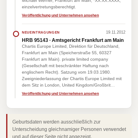
Michael Werner, Frankfurt am Main, *XX.XX.XXXX,
einzelvertretungsberechtigt.
Veröffentlichung und Unternehmen ansehen
19.11.2012
NEUEINTRAGUNGEN
HRB 95143 · Amtsgericht Frankfurt am Main
Chartis Europe Limited, Direktion für Deutschland,
Frankfurt am Main (Speicherstraße 55, 60327
Frankfurt am Main). private limited company
(Gesellschaft mit beschränkter Haftung nach
englischem Recht). Satzung vom 19.03.1980.
Zweigniederlassung der Chartis Europe Limited mit
dem Sitz in London, United Kingdom/Großbrit…
Veröffentlichung und Unternehmen ansehen
Geburtsdaten werden ausschließlich zur
Unterscheidung gleichnamiger Personen verwendet
und auf dieser Seite nicht angezeigt.