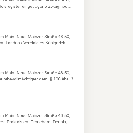
 am Main, Neue Mainzer Straße 46-50,
ndelsregister eingetragene Zweignied…
 am Main, Neue Mainzer Straße 46-50,
am, London / Vereinigtes Königreich,…
 am Main, Neue Mainzer Straße 46-50,
uptbevollmächtigter gem. § 106 Abs. 3
 am Main, Neue Mainzer Straße 46-50,
n Prokuristen: Froneberg, Dennis,