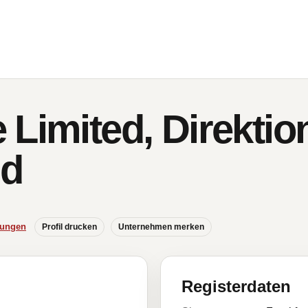
Limited, Direktion
nd
hungen
Profil drucken
Unternehmen merken
Registerdaten