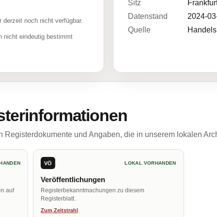
Sitz
Frankfur
Datenstand
2024-03
r derzeit noch nicht verfügbar.
Quelle
Handelsr
 nicht eindeutig bestimmt
sterinformationen
ch Registerdokumente und Angaben, die in unserem lokalen Arch
VÖ
HANDEN
LOKAL VORHANDEN
Veröffentlichungen
en auf
Registerbekanntmachungen zu diesem
Registerblatt.
Zum Zeitstrahl