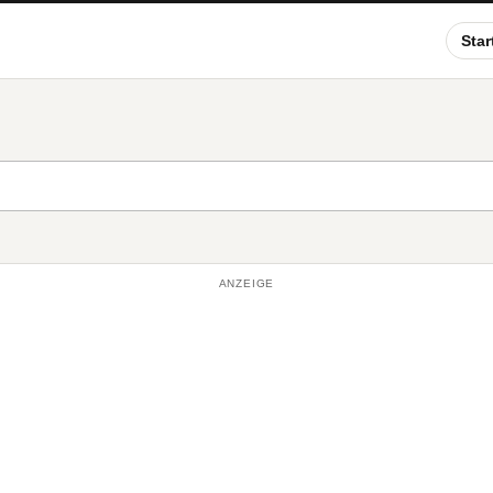
Star
ANZEIGE