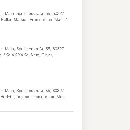
 am Main, Speicherstraße 55, 60327
 Keller, Markus, Frankfurt am Main, *…
 am Main, Speicherstraße 55, 60327
, *XX.XX.XXXX; Netz, Oliver,
 am Main, Speicherstraße 55, 60327
erleth, Tatjana, Frankfurt am Main,