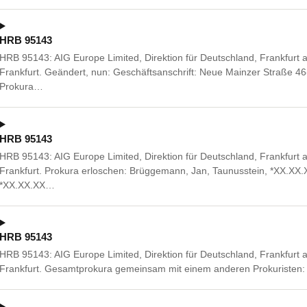
HRB 95143
HRB 95143: AIG Europe Limited, Direktion für Deutschland, Frankfurt
Frankfurt. Geändert, nun: Geschäftsanschrift: Neue Mainzer Straße 4
Prokura…
HRB 95143
HRB 95143: AIG Europe Limited, Direktion für Deutschland, Frankfurt
Frankfurt. Prokura erloschen: Brüggemann, Jan, Taunusstein, *XX.XX.X
*XX.XX.XX…
HRB 95143
HRB 95143: AIG Europe Limited, Direktion für Deutschland, Frankfurt
Frankfurt. Gesamtprokura gemeinsam mit einem anderen Prokuristen: 