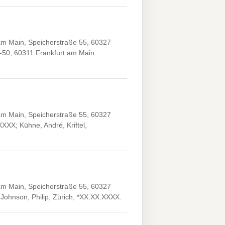
 am Main, Speicherstraße 55, 60327
6-50, 60311 Frankfurt am Main.
 am Main, Speicherstraße 55, 60327
XXX; Kühne, André, Kriftel,
 am Main, Speicherstraße 55, 60327
Johnson, Philip, Zürich, *XX.XX.XXXX.