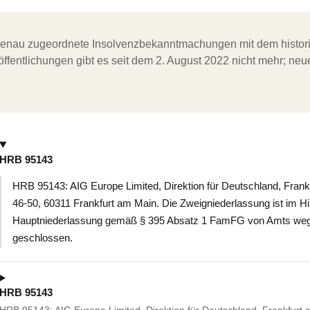
ergenau zugeordnete Insolvenzbekanntmachungen mit dem histori
ffentlichungen gibt es seit dem 2. August 2022 nicht mehr; ne
HRB 95143
HRB 95143: AIG Europe Limited, Direktion für Deutschland, Fran
46-50, 60311 Frankfurt am Main. Die Zweigniederlassung ist im Hi
Hauptniederlassung gemäß § 395 Absatz 1 FamFG von Amts wegen 
geschlossen.
HRB 95143