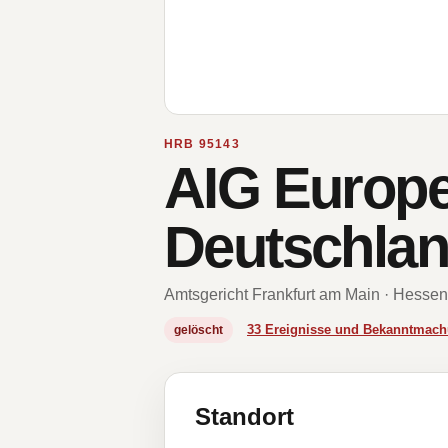
HRB 95143
AIG Europe 
Deutschla
Amtsgericht Frankfurt am Main · Hessen
33 Ereignisse und Bekanntmac
gelöscht
Standort