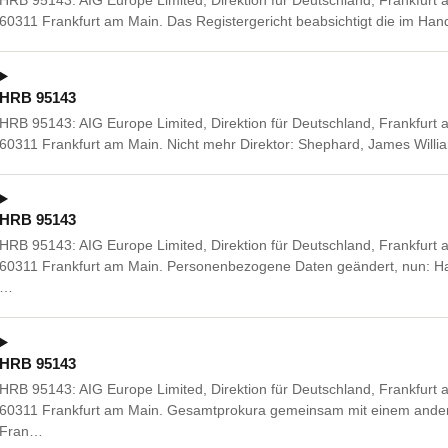
HRB 95143: AIG Europe Limited, Direktion für Deutschland, Frankfurt
60311 Frankfurt am Main. Das Registergericht beabsichtigt die im Ha
HRB 95143
HRB 95143: AIG Europe Limited, Direktion für Deutschland, Frankfurt
60311 Frankfurt am Main. Nicht mehr Direktor: Shephard, James Willi
HRB 95143
HRB 95143: AIG Europe Limited, Direktion für Deutschland, Frankfurt
60311 Frankfurt am Main. Personenbezogene Daten geändert, nun: Ha
…
HRB 95143
HRB 95143: AIG Europe Limited, Direktion für Deutschland, Frankfurt
60311 Frankfurt am Main. Gesamtprokura gemeinsam mit einem andere
Fran…