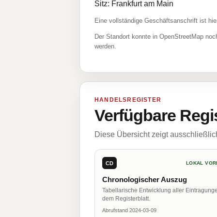
Sitz: Frankfurt am Main
Eine vollständige Geschäftsanschrift ist hie
Der Standort konnte in OpenStreetMap noch
werden.
HANDELSREGISTER
Verfügbare Regi
Diese Übersicht zeigt ausschließli
CD
LOKAL VOR
Chronologischer Auszug
Tabellarische Entwicklung aller Eintragung
dem Registerblatt.
Abrufstand 2024-03-09