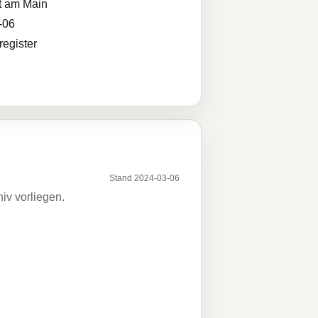
t am Main
-06
egister
Stand 2024-03-06
iv vorliegen.