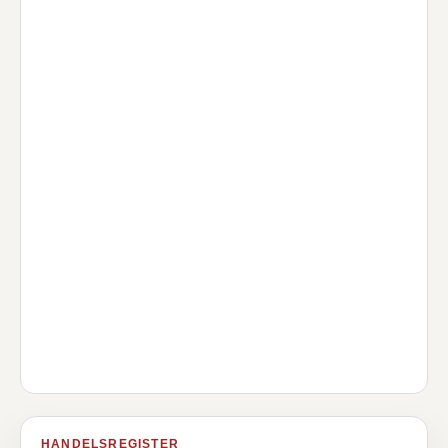
HANDELSREGISTER