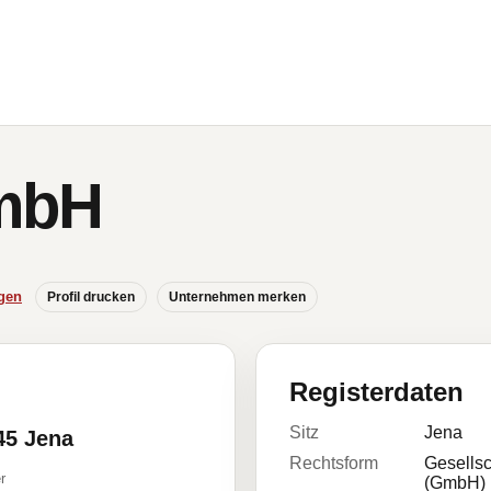
GmbH
gen
Profil drucken
Unternehmen merken
Registerdaten
Sitz
Jena
45 Jena
Rechtsform
Gesellsc
r
(GmbH)