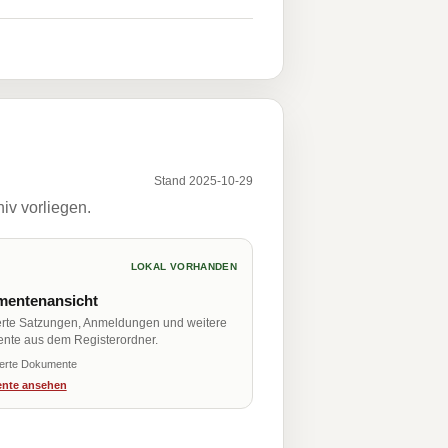
Stand 2025-10-29
iv vorliegen.
LOKAL VORHANDEN
entenansicht
erte Satzungen, Anmeldungen und weitere
nte aus dem Registerordner.
ierte Dokumente
nte ansehen