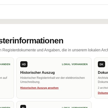
sterinformationen
ch Registerdokumente und Angaben, die in unserem lokalen Arch
HD
DK
HANDEN
LOKAL VORHANDEN
Historischer Auszug
Dokum
en auf
Historischer Registerinhalt vor der elektronischen
Archivi
Umschreibung.
Dokume
Historischen Auszug ansehen
2 archiv
Dokume
SI
HANDEN
LOKAL VORHANDEN