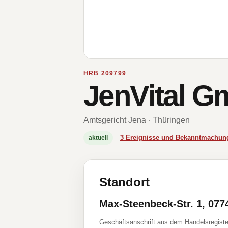
HRB 209799
JenVital 
Amtsgericht Jena · Thüringen
3 Ereignisse und Bekanntmachun
aktuell
Standort
Max-Steenbeck-Str. 1, 077
Geschäftsanschrift aus dem Handelsregiste