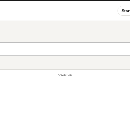
Star
ANZEIGE