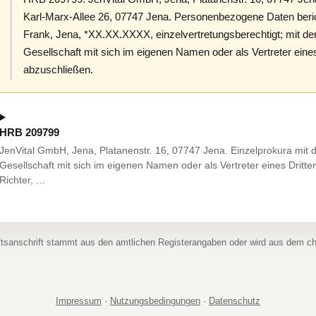
Karl-Marx-Allee 26, 07747 Jena. Personenbezogene Daten bericht
Frank, Jena, *XX.XX.XXXX, einzelvertretungsberechtigt; mit d
Gesellschaft mit sich im eigenen Namen oder als Vertreter eine
abzuschließen.
HRB 209799
JenVital GmbH, Jena, Platanenstr. 16, 07747 Jena. Einzelprokura mit 
Gesellschaft mit sich im eigenen Namen oder als Vertreter eines Dritt
Richter, …
ftsanschrift stammt aus den amtlichen Registerangaben oder wird aus dem 
Impressum
·
Nutzungsbedingungen
·
Datenschutz