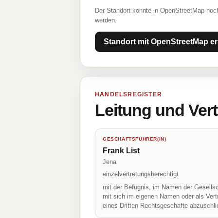
Der Standort konnte in OpenStreetMap noch
werden.
Standort mit OpenStreetMap er
HANDELSREGISTER
Leitung und Ver
GESCHAFTSFUHRER(IN)
Frank List
Jena
einzelvertretungsberechtigt
mit der Befugnis, im Namen der Gesellsc
mit sich im eigenen Namen oder als Vert
eines Dritten Rechtsgeschafte abzuschl