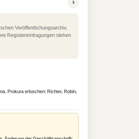
3
schen Veröffentlichungsarchiv.
uere Registereintragungen stehen
a. Prokura erloschen: Richter, Robin,
. Änderung der Geschäftsanschrift: