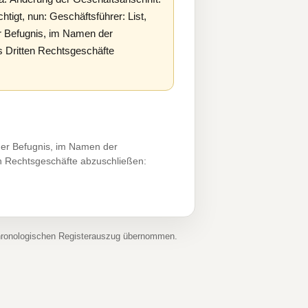
igt, nun: Geschäftsführer: List,
er Befugnis, im Namen der
s Dritten Rechtsgeschäfte
der Befugnis, im Namen der
en Rechtsgeschäfte abzuschließen:
chronologischen Registerauszug übernommen.