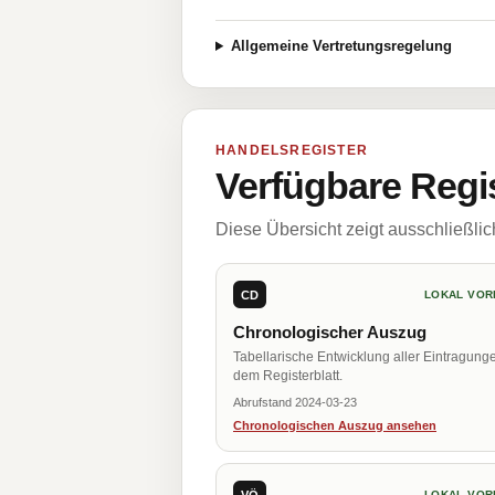
Allgemeine Vertretungsregelung
HANDELSREGISTER
Verfügbare Regi
Diese Übersicht zeigt ausschließli
CD
LOKAL VOR
Chronologischer Auszug
Tabellarische Entwicklung aller Eintragung
dem Registerblatt.
Abrufstand 2024-03-23
Chronologischen Auszug ansehen
VÖ
LOKAL VOR