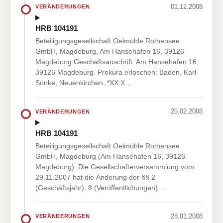
01.12.2008
VERÄNDERUNGEN
HRB 104191
Beteiligungsgesellschaft Oelmühle Rothensee
GmbH, Magdeburg, Am Hansehafen 16, 39126
Magdeburg.Geschäftsanschrift: Am Hansehafen 16,
39126 Magdeburg. Prokura erloschen: Baden, Karl
Sönke, Neuenkirchen, *XX.X…
25.02.2008
VERÄNDERUNGEN
HRB 104191
Beteiligungsgesellschaft Oelmühle Rothensee
GmbH, Magdeburg (Am Hansehafen 16, 39126
Magdeburg). Die Gesellschafterversammlung vom
29.11.2007 hat die Änderung der §§ 2
(Geschäftsjahr), 8 (Veröffentlichungen)…
28.01.2008
VERÄNDERUNGEN