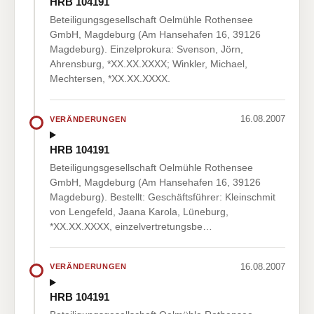
HRB 104191
Beteiligungsgesellschaft Oelmühle Rothensee
GmbH, Magdeburg (Am Hansehafen 16, 39126
Magdeburg). Einzelprokura: Svenson, Jörn,
Ahrensburg, *XX.XX.XXXX; Winkler, Michael,
Mechtersen, *XX.XX.XXXX.
16.08.2007
VERÄNDERUNGEN
HRB 104191
Beteiligungsgesellschaft Oelmühle Rothensee
GmbH, Magdeburg (Am Hansehafen 16, 39126
Magdeburg). Bestellt: Geschäftsführer: Kleinschmit
von Lengefeld, Jaana Karola, Lüneburg,
*XX.XX.XXXX, einzelvertretungsbe…
16.08.2007
VERÄNDERUNGEN
HRB 104191