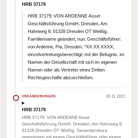
HRB 37179
HRB 37179: VON ARDENNE Asset
Geschäftsführung GmbH, Dresden, Am
Hahnweg 8, 01328 Dresden OT Weißig.
Familienname geändert, nun: Geschäftsführer:
von Ardenne, Pia, Dresden, *XX.XX.XXXX,
einzelvertretungsberechtigt; mit der Befugnis, im
Namen der Gesellschaft mit sich im eigenen
Namen oder als Vertreter eines Dritten
Rechtsgeschäfte abzuschließen.
30.11.2021
VERÄNDERUNGEN
HRB 37179
HRB 37179: VON ARDENNE Asset
Geschäftsführung GmbH, Dresden, Am Hahnweg 8,
01328 Dresden OT Weißig. Gesamtprokura
gemeinsam mit einem Geschäftsführer oder einem