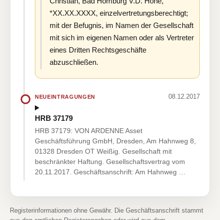
Christian, Bad Homburg V.D. Höhe,
*XX.XX.XXXX, einzelvertretungsberechtigt;
mit der Befugnis, im Namen der Gesellschaft
mit sich im eigenen Namen oder als Vertreter
eines Dritten Rechtsgeschäfte
abzuschließen.
08.12.2017
NEUEINTRAGUNGEN
HRB 37179
HRB 37179: VON ARDENNE Asset
Geschäftsführung GmbH, Dresden, Am Hahnweg 8,
01328 Dresden OT Weißig. Gesellschaft mit
beschränkter Haftung. Gesellschaftsvertrag vom
20.11.2017. Geschäftsanschrift: Am Hahnweg …
Registerinformationen ohne Gewähr. Die Geschäftsanschrift stammt