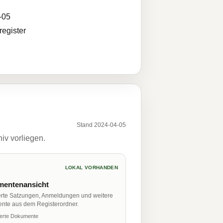
-05
egister
Stand 2024-04-05
iv vorliegen.
LOKAL VORHANDEN
entenansicht
erte Satzungen, Anmeldungen und weitere
nte aus dem Registerordner.
ierte Dokumente