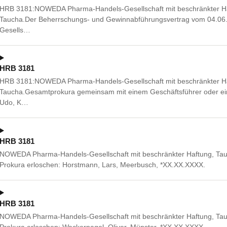
HRB 3181:NOWEDA Pharma-Handels-Gesellschaft mit beschränkter Haft
Taucha.Der Beherrschungs- und Gewinnabführungsvertrag vom 04.06
Gesells…
HRB 3181
HRB 3181:NOWEDA Pharma-Handels-Gesellschaft mit beschränkter Haft
Taucha.Gesamtprokura gemeinsam mit einem Geschäftsführer oder ein
Udo, K…
HRB 3181
NOWEDA Pharma-Handels-Gesellschaft mit beschränkter Haftung, Tauch
Prokura erloschen: Horstmann, Lars, Meerbusch, *XX.XX.XXXX.
HRB 3181
NOWEDA Pharma-Handels-Gesellschaft mit beschränkter Haftung, Tauch
Prokura erloschen: Wackernagel, Oliver, Münster, *XX.XX.XXXX.