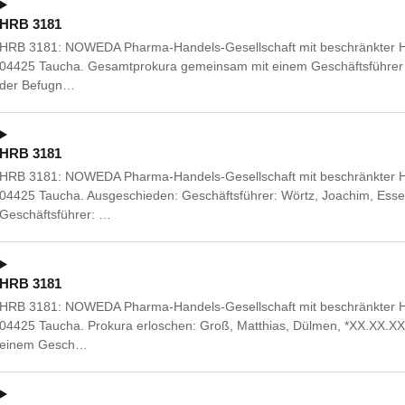
HRB 3181
HRB 3181: NOWEDA Pharma-Handels-Gesellschaft mit beschränkter Ha
04425 Taucha. Gesamtprokura gemeinsam mit einem Geschäftsführer 
der Befugn…
HRB 3181
HRB 3181: NOWEDA Pharma-Handels-Gesellschaft mit beschränkter Ha
04425 Taucha. Ausgeschieden: Geschäftsführer: Wörtz, Joachim, Essen
Geschäftsführer: …
HRB 3181
HRB 3181: NOWEDA Pharma-Handels-Gesellschaft mit beschränkter Ha
04425 Taucha. Prokura erloschen: Groß, Matthias, Dülmen, *XX.XX.
einem Gesch…