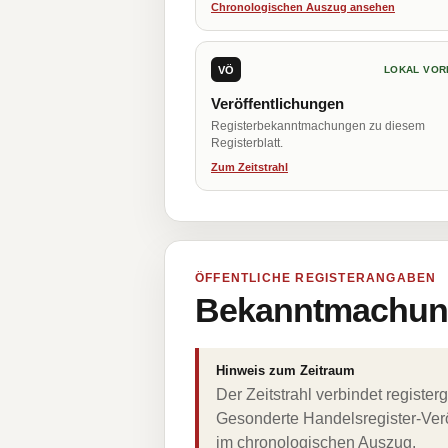
Chronologischen Auszug ansehen
VÖ
LOKAL VOR
Veröffentlichungen
Registerbekanntmachungen zu diesem
Registerblatt.
Zum Zeitstrahl
ÖFFENTLICHE REGISTERANGABEN
Bekanntmachung
Hinweis zum Zeitraum
Der Zeitstrahl verbindet regist
Gesonderte Handelsregister-Verö
im chronologischen Auszug.