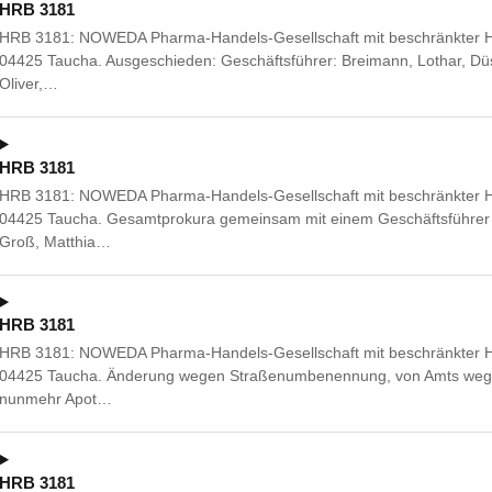
HRB 3181
HRB 3181: NOWEDA Pharma-Handels-Gesellschaft mit beschränkter Ha
04425 Taucha. Ausgeschieden: Geschäftsführer: Breimann, Lothar, Dü
Oliver,…
HRB 3181
HRB 3181: NOWEDA Pharma-Handels-Gesellschaft mit beschränkter Ha
04425 Taucha. Gesamtprokura gemeinsam mit einem Geschäftsführer 
Groß, Matthia…
HRB 3181
HRB 3181: NOWEDA Pharma-Handels-Gesellschaft mit beschränkter Haft
04425 Taucha. Änderung wegen Straßenumbenennung, von Amts wegen
nunmehr Apot…
HRB 3181