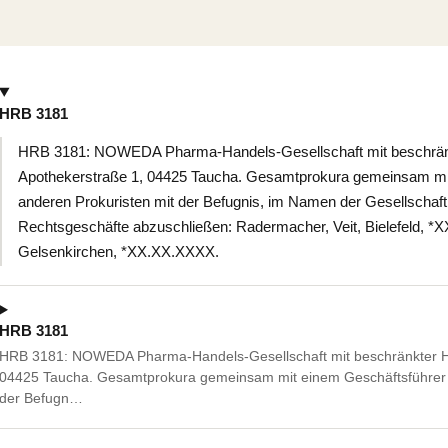
HRB 3181
HRB 3181: NOWEDA Pharma-Handels-Gesellschaft mit beschränk
Apothekerstraße 1, 04425 Taucha. Gesamtprokura gemeinsam mi
anderen Prokuristen mit der Befugnis, im Namen der Gesellschaft m
Rechtsgeschäfte abzuschließen: Radermacher, Veit, Bielefeld, 
Gelsenkirchen, *XX.XX.XXXX.
HRB 3181
HRB 3181: NOWEDA Pharma-Handels-Gesellschaft mit beschränkter Ha
04425 Taucha. Gesamtprokura gemeinsam mit einem Geschäftsführer 
der Befugn…