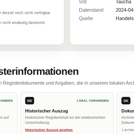
Sitz
Taucha
Datenstand
2024-04
r derzeit noch nicht verfügbar.
Quelle
Handelsr
 nicht eindeutig bestimmt
sterinformationen
ch Registerdokumente und Angaben, die in unserem lokalen Arch
HD
DK
HANDEN
LOKAL VORHANDEN
Historischer Auszug
Dokum
en auf
Historischer Registerinhalt vor der elektronischen
Archivi
Umschreibung.
Dokume
Historischen Auszug ansehen
1 archiv