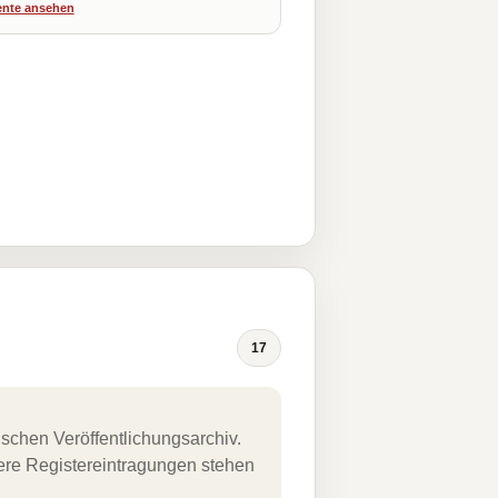
nte ansehen
17
schen Veröffentlichungsarchiv.
uere Registereintragungen stehen