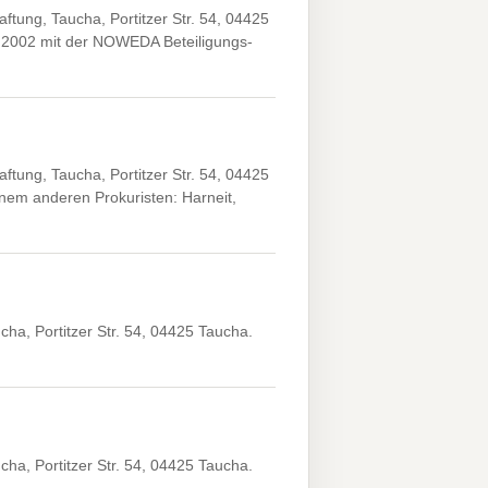
ung, Taucha, Portitzer Str. 54, 04425
.2002 mit der NOWEDA Beteiligungs-
ung, Taucha, Portitzer Str. 54, 04425
em anderen Prokuristen: Harneit,
a, Portitzer Str. 54, 04425 Taucha.
a, Portitzer Str. 54, 04425 Taucha.