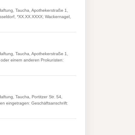
ftung, Taucha, Apothekerstraße 1,
sseldorf, *XX.XX.XXXX; Wackernagel,
ftung, Taucha, Apothekerstraße 1,
oder einem anderen Prokuristen:
ung, Taucha, Portitzer Str. 54,
 eingetragen: Geschäftsanschrift: