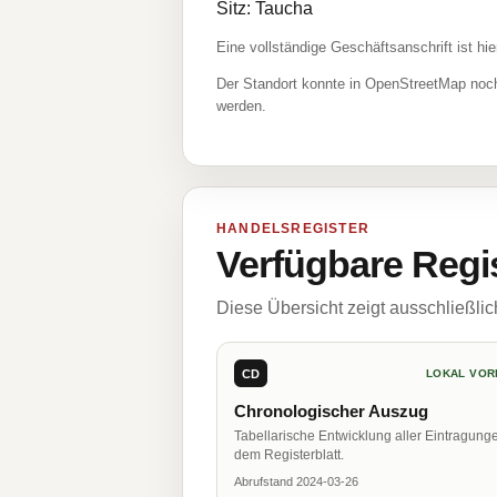
Sitz: Taucha
Eine vollständige Geschäftsanschrift ist hie
Der Standort konnte in OpenStreetMap noch
werden.
HANDELSREGISTER
Verfügbare Regi
Diese Übersicht zeigt ausschließli
CD
LOKAL VOR
Chronologischer Auszug
Tabellarische Entwicklung aller Eintragung
dem Registerblatt.
Abrufstand 2024-03-26