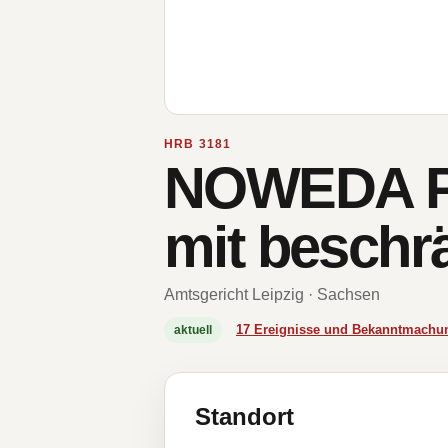
HRB 3181
NOWEDA Ph
mit beschr
Amtsgericht Leipzig · Sachsen
17 Ereignisse und Bekanntmachu
aktuell
Standort