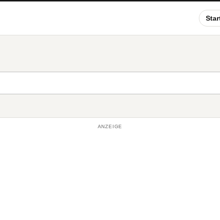
Star
ANZEIGE