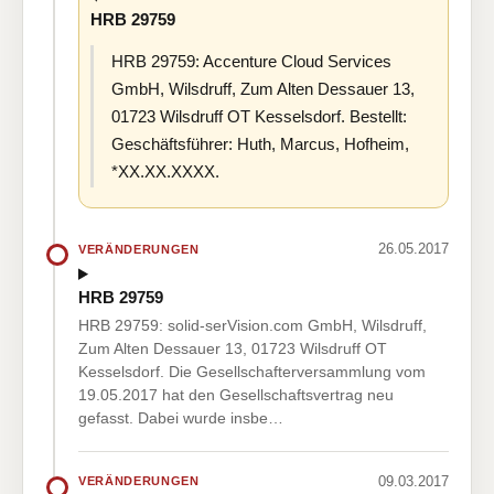
HRB 29759
HRB 29759: Accenture Cloud Services
GmbH, Wilsdruff, Zum Alten Dessauer 13,
01723 Wilsdruff OT Kesselsdorf. Bestellt:
Geschäftsführer: Huth, Marcus, Hofheim,
*XX.XX.XXXX.
26.05.2017
VERÄNDERUNGEN
HRB 29759
HRB 29759: solid-serVision.com GmbH, Wilsdruff,
Zum Alten Dessauer 13, 01723 Wilsdruff OT
Kesselsdorf. Die Gesellschafterversammlung vom
19.05.2017 hat den Gesellschaftsvertrag neu
gefasst. Dabei wurde insbe…
09.03.2017
VERÄNDERUNGEN