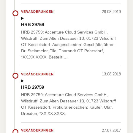
28.08.2019
VERÄNDERUNGEN
HRB 29759
HRB 29759: Accenture Cloud Services GmbH,
Wilsdruff, Zum Alten Dessauer 13, 01723 Wilsdruff
OT Kesselsdorf. Ausgeschieden: Geschäftsführer:
Dr. Steinmeier, Tilo, Tharandt OT Pohrsdorf,
*XX.XX.XXXX. Bestellt:…
13.08.2018
VERÄNDERUNGEN
HRB 29759
HRB 29759: Accenture Cloud Services GmbH,
Wilsdruff, Zum Alten Dessauer 13, 01723 Wilsdruff
OT Kesselsdorf. Prokura erloschen: Kaufer, Olaf,
Dresden, *XX.XX.XXXX.
27.07.2017
VERÄNDERUNGEN