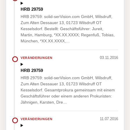
HRB 29759
HRB 29759: solid-serVision.com GmbH, Wilsdruff,
Zum Alten Dessauer 13, 01723 Wilsdruff OT
Kesselsdorf. Bestellt: Geschäftsführer: Jureit,
Martin, Hamburg, *XX.XX.XXXX; Regenfuß, Tobias,
München, *XX.XX.XXXX,…
03.11.2016
VERÄNDERUNGEN
HRB 29759
HRB 29759: solid-serVision.com GmbH, Wilsdruff,
Zum Alten Dessauer 13, 01723 Wilsdruff OT
Kesselsdorf. Gesamtprokura gemeinsam mit einem
Geschäftsführer oder einem anderen Prokuristen:
Jähnigen, Karsten, Dre…
11.07.2016
VERÄNDERUNGEN