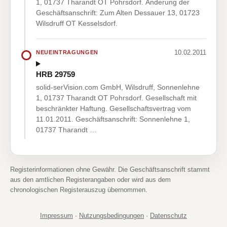
1, 01737 Tharandt OT Pohrsdorf. Änderung der
Geschäftsanschrift: Zum Alten Dessauer 13, 01723
Wilsdruff OT Kesselsdorf.
10.02.2011
NEUEINTRAGUNGEN
HRB 29759
solid-serVision.com GmbH, Wilsdruff, Sonnenlehne
1, 01737 Tharandt OT Pohrsdorf. Gesellschaft mit
beschränkter Haftung. Gesellschaftsvertrag vom
11.01.2011. Geschäftsanschrift: Sonnenlehne 1,
01737 Tharandt …
Registerinformationen ohne Gewähr. Die Geschäftsanschrift stammt
aus den amtlichen Registerangaben oder wird aus dem
chronologischen Registerauszug übernommen.
Impressum
·
Nutzungsbedingungen
·
Datenschutz