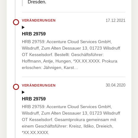
Dresden.
17.12.2021
VERÄNDERUNGEN
HRB 29759
HRB 29759: Accenture Cloud Services GmbH,
Wilsdruff, Zum Alten Dessauer 13, 01723 Wilsdruff
OT Kesselsdorf. Bestellt: Geschäftsführer:
Hoffmann, Antje, Hungen, *XX.XX.XXXX. Prokura
erloschen: Jähnigen, Karst…
30.04.2020
VERÄNDERUNGEN
HRB 29759
HRB 29759: Accenture Cloud Services GmbH,
Wilsdruff, Zum Alten Dessauer 13, 01723 Wilsdruff
OT Kesselsdorf. Gesamtprokura gemeinsam mit
einem Geschäftsführer: Kreisz, Ildiko, Dreieich,
*XX.XX.XXXX.