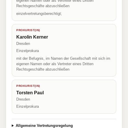
eigenen Namen oder als Vertreter eines Dritten
Rechtsgeschäfte abzuschließen
einzelvertretungsberechtigt;
PROKURIST(IN)
Karolin Kerner
Dresden
Einzelprokura
mit der Befugnis, im Namen der Gesellschaft mit sich im
eigenen Namen oder als Vertreter eines Dritten
Rechtsgeschäfte abzuschließen
PROKURIST(IN)
Torsten Paul
Dresden
Einzelprokura
Allgemeine Vertretungsregelung