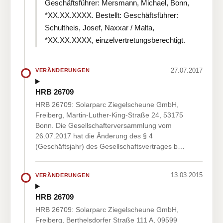
Geschäftsführer: Mersmann, Michael, Bonn,
*XX.XX.XXXX. Bestellt: Geschäftsführer:
Schultheis, Josef, Naxxar / Malta,
*XX.XX.XXXX, einzelvertretungsberechtigt.
27.07.2017
VERÄNDERUNGEN
HRB 26709
HRB 26709: Solarparc Ziegelscheune GmbH,
Freiberg, Martin-Luther-King-Straße 24, 53175
Bonn. Die Gesellschafterversammlung vom
26.07.2017 hat die Änderung des § 4
(Geschäftsjahr) des Gesellschaftsvertrages b…
13.03.2015
VERÄNDERUNGEN
HRB 26709
HRB 26709: Solarparc Ziegelscheune GmbH,
Freiberg, Berthelsdorfer Straße 111 A, 09599