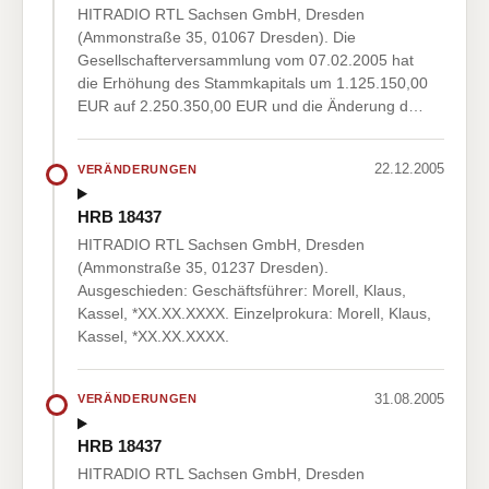
HITRADIO RTL Sachsen GmbH, Dresden
(Ammonstraße 35, 01067 Dresden). Die
Gesellschafterversammlung vom 07.02.2005 hat
die Erhöhung des Stammkapitals um 1.125.150,00
EUR auf 2.250.350,00 EUR und die Änderung d…
22.12.2005
VERÄNDERUNGEN
HRB 18437
HITRADIO RTL Sachsen GmbH, Dresden
(Ammonstraße 35, 01237 Dresden).
Ausgeschieden: Geschäftsführer: Morell, Klaus,
Kassel, *XX.XX.XXXX. Einzelprokura: Morell, Klaus,
Kassel, *XX.XX.XXXX.
31.08.2005
VERÄNDERUNGEN
HRB 18437
HITRADIO RTL Sachsen GmbH, Dresden