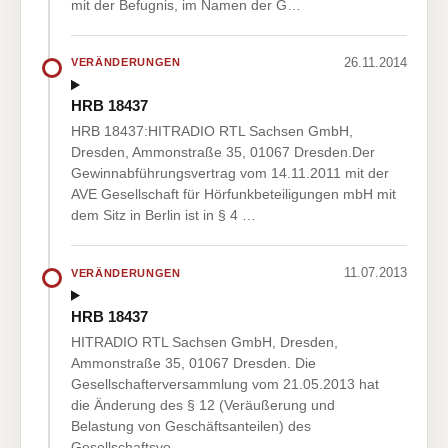
mit der Befugnis, im Namen der G…
26.11.2014
VERÄNDERUNGEN
HRB 18437
HRB 18437:HITRADIO RTL Sachsen GmbH,
Dresden, Ammonstraße 35, 01067 Dresden.Der
Gewinnabführungsvertrag vom 14.11.2011 mit der
AVE Gesellschaft für Hörfunkbeteiligungen mbH mit
dem Sitz in Berlin ist in § 4 …
11.07.2013
VERÄNDERUNGEN
HRB 18437
HITRADIO RTL Sachsen GmbH, Dresden,
Ammonstraße 35, 01067 Dresden. Die
Gesellschafterversammlung vom 21.05.2013 hat
die Änderung des § 12 (Veräußerung und
Belastung von Geschäftsanteilen) des
Gesellschaftsve…