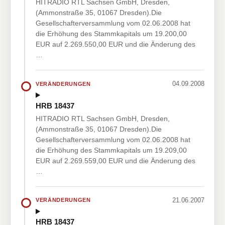
HITRADIO RTL Sachsen GmbH, Dresden,
(Ammonstraße 35, 01067 Dresden).Die
Gesellschafterversammlung vom 02.06.2008 hat
die Erhöhung des Stammkapitals um 19.200,00
EUR auf 2.269.550,00 EUR und die Änderung des
…
04.09.2008
VERÄNDERUNGEN
HRB 18437
HITRADIO RTL Sachsen GmbH, Dresden,
(Ammonstraße 35, 01067 Dresden).Die
Gesellschafterversammlung vom 02.06.2008 hat
die Erhöhung des Stammkapitals um 19.209,00
EUR auf 2.269.559,00 EUR und die Änderung des
…
21.06.2007
VERÄNDERUNGEN
HRB 18437