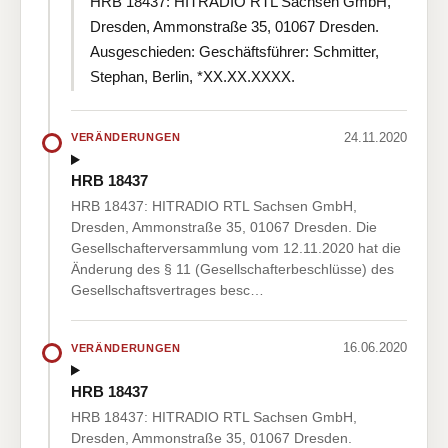
HRB 18437: HITRADIO RTL Sachsen GmbH,
Dresden, Ammonstraße 35, 01067 Dresden.
Ausgeschieden: Geschäftsführer: Schmitter,
Stephan, Berlin, *XX.XX.XXXX.
24.11.2020
VERÄNDERUNGEN
HRB 18437
HRB 18437: HITRADIO RTL Sachsen GmbH,
Dresden, Ammonstraße 35, 01067 Dresden. Die
Gesellschafterversammlung vom 12.11.2020 hat die
Änderung des § 11 (Gesellschafterbeschlüsse) des
Gesellschaftsvertrages besc…
16.06.2020
VERÄNDERUNGEN
HRB 18437
HRB 18437: HITRADIO RTL Sachsen GmbH,
Dresden, Ammonstraße 35, 01067 Dresden.