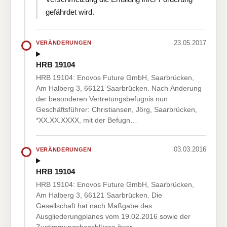
gefährdet wird.
23.05.2017
VERÄNDERUNGEN
HRB 19104
HRB 19104: Enovos Future GmbH, Saarbrücken,
Am Halberg 3, 66121 Saarbrücken. Nach Änderung
der besonderen Vertretungsbefugnis nun
Geschäftsführer: Christiansen, Jörg, Saarbrücken,
*XX.XX.XXXX, mit der Befugn…
03.03.2016
VERÄNDERUNGEN
HRB 19104
HRB 19104: Enovos Future GmbH, Saarbrücken,
Am Halberg 3, 66121 Saarbrücken. Die
Gesellschaft hat nach Maßgabe des
Ausgliederungplanes vom 19.02.2016 sowie der
Zustimmungsbeschlüsse ihrer