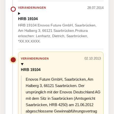
28.07.2014
VERÄNDERUNGEN
HRB 19104
HRB 19104:Enovos Future GmbH, Saarbrücken,
Am Halberg 3, 66121 Saarbrücken.Prokura
erloschen: Lenhartz, Dietrich, Saarbrücken,
*XX.XX.XXXX.
02.10.2013
VERÄNDERUNGEN
HRB 19104
Enovos Future GmbH, Saarbrücken, Am
Halberg 3, 66121 Saarbrücken. Der
ursprünglich mit der Enovos Deutschland AG
mit dem Sitz in Saarbrücken (Amtsgericht
Saarbrücken, HRB 4250) am 21.06.2012
abgeschlossene Gewinnabführungsvertrag