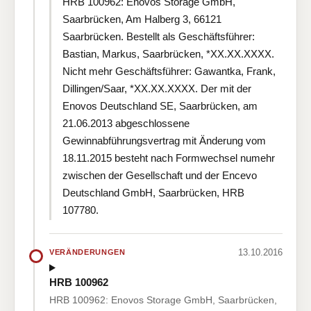
HRB 100962: Enovos Storage GmbH,
Saarbrücken, Am Halberg 3, 66121
Saarbrücken. Bestellt als Geschäftsführer:
Bastian, Markus, Saarbrücken, *XX.XX.XXXX.
Nicht mehr Geschäftsführer: Gawantka, Frank,
Dillingen/Saar, *XX.XX.XXXX. Der mit der
Enovos Deutschland SE, Saarbrücken, am
21.06.2013 abgeschlossene
Gewinnabführungsvertrag mit Änderung vom
18.11.2015 besteht nach Formwechsel numehr
zwischen der Gesellschaft und der Encevo
Deutschland GmbH, Saarbrücken, HRB
107780.
13.10.2016
VERÄNDERUNGEN
HRB 100962
HRB 100962: Enovos Storage GmbH, Saarbrücken,