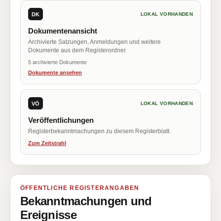
DK
LOKAL VORHANDEN
Dokumentenansicht
Archivierte Satzungen, Anmeldungen und weitere
Dokumente aus dem Registerordner.
5 archivierte Dokumente
Dokumente ansehen
VÖ
LOKAL VORHANDEN
Veröffentlichungen
Registerbekanntmachungen zu diesem Registerblatt.
Zum Zeitstrahl
ÖFFENTLICHE REGISTERANGABEN
Bekanntmachungen und
Ereignisse