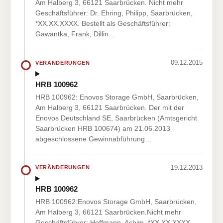
Am Halberg 3, 66121 Saarbrücken. Nicht mehr
Geschäftsführer: Dr. Ehring, Philipp, Saarbrücken,
*XX.XX.XXXX. Bestellt als Geschäftsführer:
Gawantka, Frank, Dillin…
09.12.2015
VERÄNDERUNGEN
HRB 100962
HRB 100962: Enovos Storage GmbH, Saarbrücken,
Am Halberg 3, 66121 Saarbrücken. Der mit der
Enovos Deutschland SE, Saarbrücken (Amtsgericht
Saarbrücken HRB 100674) am 21.06.2013
abgeschlossene Gewinnabführung…
19.12.2013
VERÄNDERUNGEN
HRB 100962
HRB 100962:Enovos Storage GmbH, Saarbrücken,
Am Halberg 3, 66121 Saarbrücken.Nicht mehr
Geschäftsführer: Hoffmann, Achim, *XX.XX.XXXX.