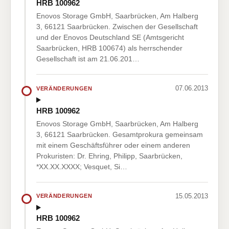
HRB 100962
Enovos Storage GmbH, Saarbrücken, Am Halberg
3, 66121 Saarbrücken. Zwischen der Gesellschaft
und der Enovos Deutschland SE (Amtsgericht
Saarbrücken, HRB 100674) als herrschender
Gesellschaft ist am 21.06.201…
07.06.2013
VERÄNDERUNGEN
HRB 100962
Enovos Storage GmbH, Saarbrücken, Am Halberg
3, 66121 Saarbrücken. Gesamtprokura gemeinsam
mit einem Geschäftsführer oder einem anderen
Prokuristen: Dr. Ehring, Philipp, Saarbrücken,
*XX.XX.XXXX; Vesquet, Si…
15.05.2013
VERÄNDERUNGEN
HRB 100962