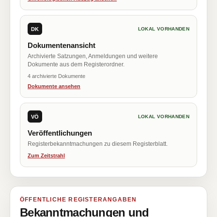
DK
LOKAL VORHANDEN
Dokumentenansicht
Archivierte Satzungen, Anmeldungen und weitere
Dokumente aus dem Registerordner.
4 archivierte Dokumente
Dokumente ansehen
VÖ
LOKAL VORHANDEN
Veröffentlichungen
Registerbekanntmachungen zu diesem Registerblatt.
Zum Zeitstrahl
ÖFFENTLICHE REGISTERANGABEN
Bekanntmachungen und