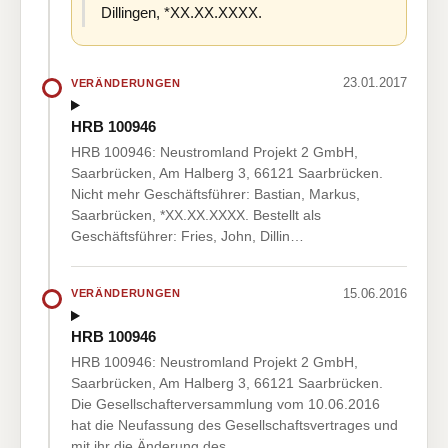
Dillingen, *XX.XX.XXXX.
23.01.2017
VERÄNDERUNGEN
HRB 100946
HRB 100946: Neustromland Projekt 2 GmbH,
Saarbrücken, Am Halberg 3, 66121 Saarbrücken.
Nicht mehr Geschäftsführer: Bastian, Markus,
Saarbrücken, *XX.XX.XXXX. Bestellt als
Geschäftsführer: Fries, John, Dillin…
15.06.2016
VERÄNDERUNGEN
HRB 100946
HRB 100946: Neustromland Projekt 2 GmbH,
Saarbrücken, Am Halberg 3, 66121 Saarbrücken.
Die Gesellschafterversammlung vom 10.06.2016
hat die Neufassung des Gesellschaftsvertrages und
mit ihr die Änderung des …