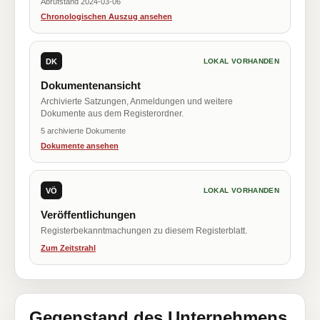
Abrufstand 2024-03-06
Chronologischen Auszug ansehen
DK
LOKAL VORHANDEN
Dokumentenansicht
Archivierte Satzungen, Anmeldungen und weitere
Dokumente aus dem Registerordner.
5 archivierte Dokumente
Dokumente ansehen
VÖ
LOKAL VORHANDEN
Veröffentlichungen
Registerbekanntmachungen zu diesem Registerblatt.
Zum Zeitstrahl
Gegenstand des Unternehmens