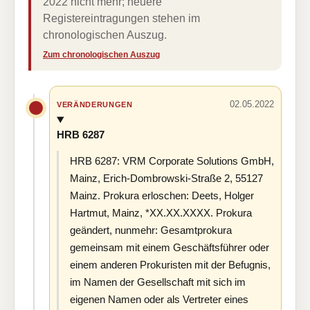
2022 nicht mehr; neuere
Registereintragungen stehen im
chronologischen Auszug.
Zum chronologischen Auszug
02.05.2022
VERÄNDERUNGEN
HRB 6287
HRB 6287: VRM Corporate Solutions GmbH,
Mainz, Erich-Dombrowski-Straße 2, 55127
Mainz. Prokura erloschen: Deets, Holger
Hartmut, Mainz, *XX.XX.XXXX. Prokura
geändert, nunmehr: Gesamtprokura
gemeinsam mit einem Geschäftsführer oder
einem anderen Prokuristen mit der Befugnis,
im Namen der Gesellschaft mit sich im
eigenen Namen oder als Vertreter eines