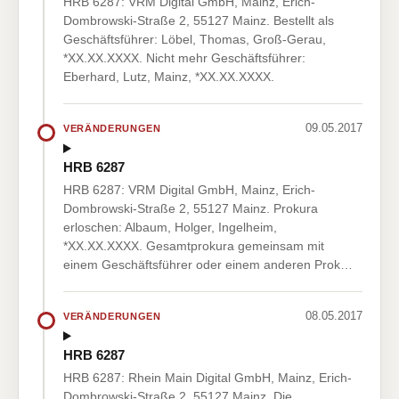
HRB 6287: VRM Digital GmbH, Mainz, Erich-
Dombrowski-Straße 2, 55127 Mainz. Bestellt als
Geschäftsführer: Löbel, Thomas, Groß-Gerau,
*XX.XX.XXXX. Nicht mehr Geschäftsführer:
Eberhard, Lutz, Mainz, *XX.XX.XXXX.
09.05.2017
VERÄNDERUNGEN
HRB 6287
HRB 6287: VRM Digital GmbH, Mainz, Erich-
Dombrowski-Straße 2, 55127 Mainz. Prokura
erloschen: Albaum, Holger, Ingelheim,
*XX.XX.XXXX. Gesamtprokura gemeinsam mit
einem Geschäftsführer oder einem anderen Prok…
08.05.2017
VERÄNDERUNGEN
HRB 6287
HRB 6287: Rhein Main Digital GmbH, Mainz, Erich-
Dombrowski-Straße 2, 55127 Mainz. Die