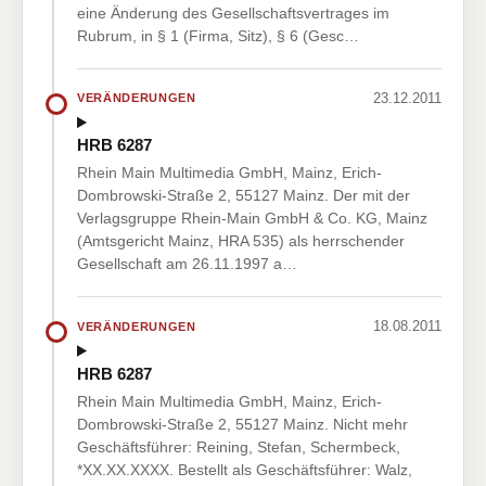
eine Änderung des Gesellschaftsvertrages im
Rubrum, in § 1 (Firma, Sitz), § 6 (Gesc…
23.12.2011
VERÄNDERUNGEN
HRB 6287
Rhein Main Multimedia GmbH, Mainz, Erich-
Dombrowski-Straße 2, 55127 Mainz. Der mit der
Verlagsgruppe Rhein-Main GmbH & Co. KG, Mainz
(Amtsgericht Mainz, HRA 535) als herrschender
Gesellschaft am 26.11.1997 a…
18.08.2011
VERÄNDERUNGEN
HRB 6287
Rhein Main Multimedia GmbH, Mainz, Erich-
Dombrowski-Straße 2, 55127 Mainz. Nicht mehr
Geschäftsführer: Reining, Stefan, Schermbeck,
*XX.XX.XXXX. Bestellt als Geschäftsführer: Walz,