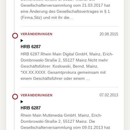
Gesellschafterversammlung vom 21.03.2017 hat
eine Änderung des Gesellschaftsvertrages in § 1
(Firma,Sitz) und mit ihr die…
20.08.2015
VERÄNDERUNGEN
HRB 6287
HRB 6287:Rhein Main Digital GmbH, Mainz, Erich-
Dombrowski-Straße 2, 55127 Mainz.Nicht mehr
Geschäftsführer: Koslowski, Bernd, Mainz,
*XX.XX.XXXX. Gesamtprokura gemeinsam mit
einem Geschäftsführer oder einem …
07.02.2013
VERÄNDERUNGEN
HRB 6287
Rhein Main Multimedia GmbH, Mainz, Erich-
Dombrowski-Straße 2, 55127 Mainz. Die
Gesellschafterversammlung vom 09.01.2013 hat