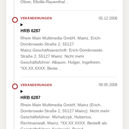
Oliver, Eltville-Rauenthal…
05.12.2008
VERÄNDERUNGEN
HRB 6287
Rhein Main Multimedia GmbH, Mainz, Erich-
Dombrowski-Straße 2, 55127
Mainz.Geschäftsanschrift: Erich-Dombrowski-
Straße 2, 55127 Mainz. Nicht mehr
Geschäftsführer: Albaum, Holger, Ingelheim,
*XX.XX.XXXX. Beste…
09.05.2008
VERÄNDERUNGEN
HRB 6287
Rhein Main Multimedia GmbH, Mainz (Erich-
Dombrowski-Straße 2, 55127 Mainz). Nicht mehr
Geschäftsführer: Michalczyk, Hubertus,
Rechtsanwalt, Mainz, *XX.XX.XXXX. Bestellt als
Geschäftsführer: Koslowski, Bernd,…