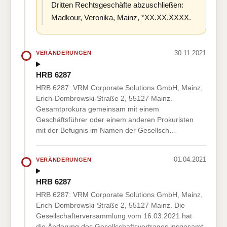
Dritten Rechtsgeschäfte abzuschließen:
Madkour, Veronika, Mainz, *XX.XX.XXXX.
30.11.2021
VERÄNDERUNGEN
HRB 6287
HRB 6287: VRM Corporate Solutions GmbH, Mainz,
Erich-Dombrowski-Straße 2, 55127 Mainz.
Gesamtprokura gemeinsam mit einem
Geschäftsführer oder einem anderen Prokuristen
mit der Befugnis im Namen der Gesellsch…
01.04.2021
VERÄNDERUNGEN
HRB 6287
HRB 6287: VRM Corporate Solutions GmbH, Mainz,
Erich-Dombrowski-Straße 2, 55127 Mainz. Die
Gesellschafterversammlung vom 16.03.2021 hat
die Änderung des Gesellschaftsvertrages insgesamt