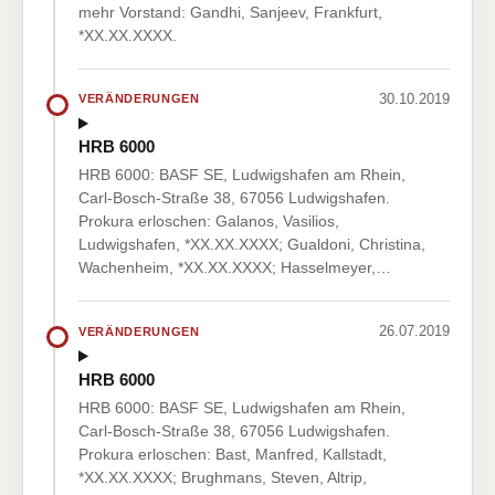
mehr Vorstand: Gandhi, Sanjeev, Frankfurt,
*XX.XX.XXXX.
30.10.2019
VERÄNDERUNGEN
HRB 6000
HRB 6000: BASF SE, Ludwigshafen am Rhein,
Carl-Bosch-Straße 38, 67056 Ludwigshafen.
Prokura erloschen: Galanos, Vasilios,
Ludwigshafen, *XX.XX.XXXX; Gualdoni, Christina,
Wachenheim, *XX.XX.XXXX; Hasselmeyer,…
26.07.2019
VERÄNDERUNGEN
HRB 6000
HRB 6000: BASF SE, Ludwigshafen am Rhein,
Carl-Bosch-Straße 38, 67056 Ludwigshafen.
Prokura erloschen: Bast, Manfred, Kallstadt,
*XX.XX.XXXX; Brughmans, Steven, Altrip,