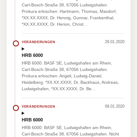
Carl-Bosch-Straße 38, 67056 Ludwigshafen.
Prokura erloschen: Hartmann, Thomas, Maxdorf,
*XX.XX.XXXX; Dr. Hennig, Gunnar, Frankenthal,
*XX.XX.XXXX; Dr. Herion, Christ…
29.01.2020
VERÄNDERUNGEN
HRB 6000
HRB 6000: BASF SE, Ludwigshafen am Rhein,
Carl-Bosch-Straße 38, 67056 Ludwigshafen.
Prokura erloschen: Angeli, Ludwig-Daniel,
Heidelberg, *XX.XX.XXXX; Dr. Backhaus, Andreas,
Ludwigshafen, *XX.XX.XXXX; Dr. Be…
09.01.2020
VERÄNDERUNGEN
HRB 6000
HRB 6000: BASF SE, Ludwigshafen am Rhein,
Carl-Bosch-Straße 38, 67056 Ludwigshafen. Nicht