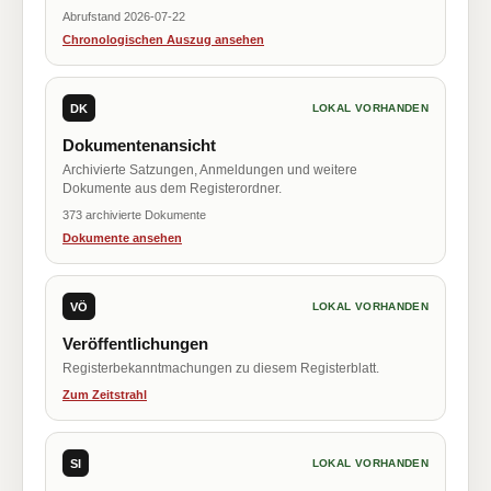
Abrufstand 2026-07-22
Chronologischen Auszug ansehen
DK
LOKAL VORHANDEN
Dokumentenansicht
Archivierte Satzungen, Anmeldungen und weitere
Dokumente aus dem Registerordner.
373 archivierte Dokumente
Dokumente ansehen
VÖ
LOKAL VORHANDEN
Veröffentlichungen
Registerbekanntmachungen zu diesem Registerblatt.
Zum Zeitstrahl
SI
LOKAL VORHANDEN