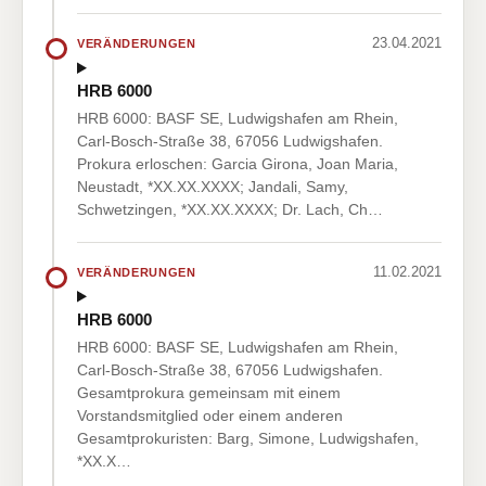
23.04.2021
VERÄNDERUNGEN
HRB 6000
HRB 6000: BASF SE, Ludwigshafen am Rhein,
Carl-Bosch-Straße 38, 67056 Ludwigshafen.
Prokura erloschen: Garcia Girona, Joan Maria,
Neustadt, *XX.XX.XXXX; Jandali, Samy,
Schwetzingen, *XX.XX.XXXX; Dr. Lach, Ch…
11.02.2021
VERÄNDERUNGEN
HRB 6000
HRB 6000: BASF SE, Ludwigshafen am Rhein,
Carl-Bosch-Straße 38, 67056 Ludwigshafen.
Gesamtprokura gemeinsam mit einem
Vorstandsmitglied oder einem anderen
Gesamtprokuristen: Barg, Simone, Ludwigshafen,
*XX.X…