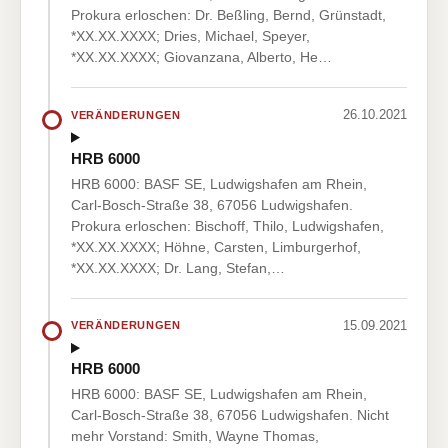
Prokura erloschen: Dr. Beßling, Bernd, Grünstadt,
*XX.XX.XXXX; Dries, Michael, Speyer,
*XX.XX.XXXX; Giovanzana, Alberto, He…
26.10.2021
VERÄNDERUNGEN
HRB 6000
HRB 6000: BASF SE, Ludwigshafen am Rhein,
Carl-Bosch-Straße 38, 67056 Ludwigshafen.
Prokura erloschen: Bischoff, Thilo, Ludwigshafen,
*XX.XX.XXXX; Höhne, Carsten, Limburgerhof,
*XX.XX.XXXX; Dr. Lang, Stefan,…
15.09.2021
VERÄNDERUNGEN
HRB 6000
HRB 6000: BASF SE, Ludwigshafen am Rhein,
Carl-Bosch-Straße 38, 67056 Ludwigshafen. Nicht
mehr Vorstand: Smith, Wayne Thomas,