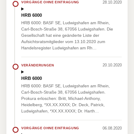
28.10.2020
VORGÄNGE OHNE EINTRAGUNG
HRB 6000
HRB 6000: BASF SE, Ludwigshafen am Rhein,
Carl-Bosch-Straße 38, 67056 Ludwigshafen. Die
Gesellschaft hat eine geänderte Liste der
Aufsichtsratsmitglieder vom 13.10.2020 zum
Handelsregister Ludwigshafen am Rh…
20.10.2020
VERÄNDERUNGEN
HRB 6000
HRB 6000: BASF SE, Ludwigshafen am Rhein,
Carl-Bosch-Straße 38, 67056 Ludwigshafen.
Prokura erloschen: Britt, Michael-Anthony,
Heidelberg, *XX.XX.XXXX; Dr. Deck, Patrick,
Ludwigshafen, *XX.XX.XXXX; Dr. Harth…
06.08.2020
VORGÄNGE OHNE EINTRAGUNG