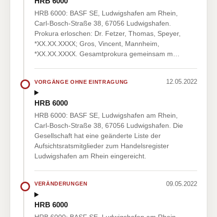
HRB 6000
HRB 6000: BASF SE, Ludwigshafen am Rhein,
Carl-Bosch-Straße 38, 67056 Ludwigshafen.
Prokura erloschen: Dr. Fetzer, Thomas, Speyer,
*XX.XX.XXXX; Gros, Vincent, Mannheim,
*XX.XX.XXXX. Gesamtprokura gemeinsam m…
12.05.2022
VORGÄNGE OHNE EINTRAGUNG
HRB 6000
HRB 6000: BASF SE, Ludwigshafen am Rhein,
Carl-Bosch-Straße 38, 67056 Ludwigshafen. Die
Gesellschaft hat eine geänderte Liste der
Aufsichtsratsmitglieder zum Handelsregister
Ludwigshafen am Rhein eingereicht.
09.05.2022
VERÄNDERUNGEN
HRB 6000