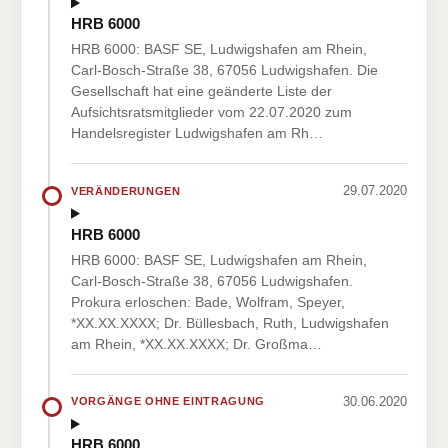
HRB 6000
HRB 6000: BASF SE, Ludwigshafen am Rhein,
Carl-Bosch-Straße 38, 67056 Ludwigshafen. Die
Gesellschaft hat eine geänderte Liste der
Aufsichtsratsmitglieder vom 22.07.2020 zum
Handelsregister Ludwigshafen am Rh…
29.07.2020
VERÄNDERUNGEN
HRB 6000
HRB 6000: BASF SE, Ludwigshafen am Rhein,
Carl-Bosch-Straße 38, 67056 Ludwigshafen.
Prokura erloschen: Bade, Wolfram, Speyer,
*XX.XX.XXXX; Dr. Büllesbach, Ruth, Ludwigshafen
am Rhein, *XX.XX.XXXX; Dr. Großma…
30.06.2020
VORGÄNGE OHNE EINTRAGUNG
HRB 6000