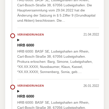
HRB 6000: BASF SE, Ludwigshafen am Rhein,
Carl-Bosch-Straße 38, 67056 Ludwigshafen. Die
Hauptversammlung vom 29.04.2022 hat die
Änderung der Satzung in § 5 Ziffer 9 (Grundkapital
und Aktien) beschlossen. Die…
21.04.2022
VERÄNDERUNGEN
HRB 6000
HRB 6000: BASF SE, Ludwigshafen am Rhein,
Carl-Bosch-Straße 38, 67056 Ludwigshafen.
Prokura erloschen: Barg, Simone, Ludwigshafen,
*XX.XX.XXXX; Nussbaumer, Klaus, Kassel,
*XX.XX.XXXX; Sonnenberg, Sonia, geb.…
26.01.2022
VERÄNDERUNGEN
HRB 6000
HRB 6000: BASF SE, Ludwigshafen am Rhein,
Carl-Bosch-Straße 38, 67056 Ludwigshafen.