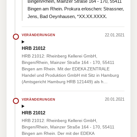
Bingen/Rhein, Mainzer Straße 164 - 170, 55411
Bingen am Rhein. Prokura erloschen: Strassner,
Jens, Bad Oeynhausen, *XX.XX.XXXX.
22.01.2021
VERÄNDERUNGEN
HRB 21012
HRB 21012: Rheinberg Kellerei GmbH,
Bingen/Rhein, Mainzer Straße 164 - 170, 55411
Bingen am Rhein. Mit der EDEKA ZENTRALE
Handel und Produktion GmbH mit Sitz in Hamburg
(Amtsgericht Hamburg HRB 121449) als h…
20.01.2021
VERÄNDERUNGEN
HRB 21012
HRB 21012: Rheinberg Kellerei GmbH,
Bingen/Rhein, Mainzer Straße 164 - 170, 55411
Bingen am Rhein. Der mit der EDEKA