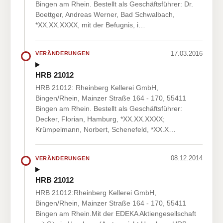
Bingen am Rhein. Bestellt als Geschäftsführer: Dr.
Boettger, Andreas Werner, Bad Schwalbach,
*XX.XX.XXXX, mit der Befugnis, i…
17.03.2016
VERÄNDERUNGEN
HRB 21012
HRB 21012: Rheinberg Kellerei GmbH,
Bingen/Rhein, Mainzer Straße 164 - 170, 55411
Bingen am Rhein. Bestellt als Geschäftsführer:
Decker, Florian, Hamburg, *XX.XX.XXXX;
Krümpelmann, Norbert, Schenefeld, *XX.X…
08.12.2014
VERÄNDERUNGEN
HRB 21012
HRB 21012:Rheinberg Kellerei GmbH,
Bingen/Rhein, Mainzer Straße 164 - 170, 55411
Bingen am Rhein.Mit der EDEKA Aktiengesellschaft