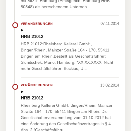
mit Sitz in Hamburg (Amtsgericht Hamburg HRB
80348) als herrschendem Unterneh…
07.11.2014
VERÄNDERUNGEN
HRB 21012
HRB 21012:Rheinberg Kellerei GmbH,
Bingen/Rhein, Mainzer Straße 164 - 170, 55411
Bingen am Rhein.Bestellt als Geschäftsführer:
Slunitschek, Mario, Hamburg, *XX.XX.XXXX. Nicht
mehr Geschäftsführer: Bockius, U…
13.02.2014
VERÄNDERUNGEN
HRB 21012
Rheinberg Kellerei GmbH, Bingen/Rhein, Mainzer
Straße 164 - 170, 55411 Bingen am Rhein. Die
Gesellschafterversammlung vom 01.10.2012 hat
eine Änderung des Gesellschaftsvertrages in § 4
Abs. 2 (Geschäftsführu…