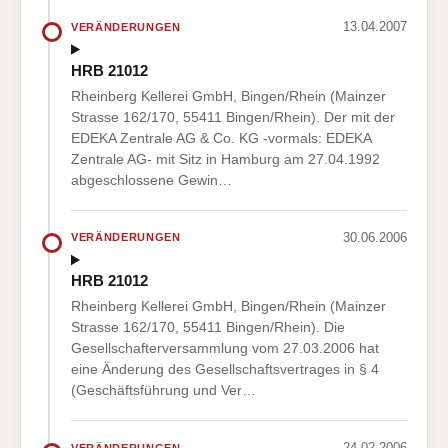
13.04.2007
VERÄNDERUNGEN
HRB 21012
Rheinberg Kellerei GmbH, Bingen/Rhein (Mainzer
Strasse 162/170, 55411 Bingen/Rhein). Der mit der
EDEKA Zentrale AG & Co. KG -vormals: EDEKA
Zentrale AG- mit Sitz in Hamburg am 27.04.1992
abgeschlossene Gewin…
30.06.2006
VERÄNDERUNGEN
HRB 21012
Rheinberg Kellerei GmbH, Bingen/Rhein (Mainzer
Strasse 162/170, 55411 Bingen/Rhein). Die
Gesellschafterversammlung vom 27.03.2006 hat
eine Änderung des Gesellschaftsvertrages in § 4
(Geschäftsführung und Ver…
24.02.2006
VERÄNDERUNGEN