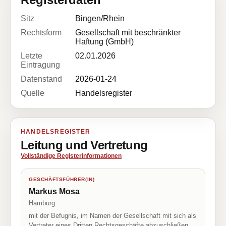
Sitz
Bingen/Rhein
Rechtsform
Gesellschaft mit beschränkter
Haftung (GmbH)
Letzte
02.01.2026
Eintragung
Datenstand
2026-01-24
Quelle
Handelsregister
HANDELSREGISTER
Leitung und Vertretung
Vollständige Registerinformationen
GESCHÄFTSFÜHRER(IN)
Markus Mosa
Hamburg
mit der Befugnis, im Namen der Gesellschaft mit sich als
Vertreter eines Dritten Rechtsgeschäfte abzuschließen