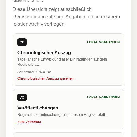
Stand 2025-01-05
Diese Übersicht zeigt ausschließlich
Registerdokumente und Angaben, die in unserem
lokalen Archiv vorliegen.
CD
LOKAL VORHANDEN
Chronologischer Auszug
Tabellarische Entwicklung aller Eintragungen auf dem
Registerblatt.
Abrufstand 2025-01-04
Chronologischen Auszug ansehen
VÖ
LOKAL VORHANDEN
Veröffentlichungen
Registerbekanntmachungen zu diesem Registerblatt.
Zum Zeitstrahl