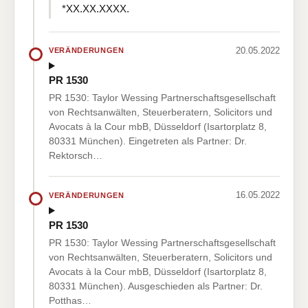
*XX.XX.XXXX.
20.05.2022
VERÄNDERUNGEN
PR 1530
PR 1530: Taylor Wessing Partnerschaftsgesellschaft
von Rechtsanwälten, Steuerberatern, Solicitors und
Avocats à la Cour mbB, Düsseldorf (Isartorplatz 8,
80331 München). Eingetreten als Partner: Dr.
Rektorsch…
16.05.2022
VERÄNDERUNGEN
PR 1530
PR 1530: Taylor Wessing Partnerschaftsgesellschaft
von Rechtsanwälten, Steuerberatern, Solicitors und
Avocats à la Cour mbB, Düsseldorf (Isartorplatz 8,
80331 München). Ausgeschieden als Partner: Dr.
Potthas…