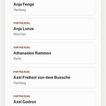
Anja Fenge
Hamburg
PARTNER(IN)
Anja Lunze
München
PARTNER(IN)
Athanasios Rammos
Berlin
PARTNER(IN)
Axel Freiherr von dem Bussche
Hamburg
PARTNER(IN)
Axel Godron