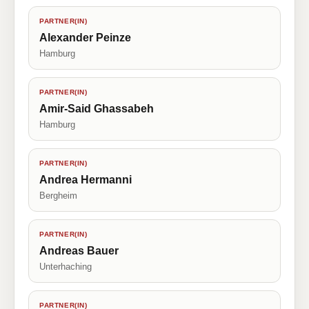
PARTNER(IN)
Alexander Peinze
Hamburg
PARTNER(IN)
Amir-Said Ghassabeh
Hamburg
PARTNER(IN)
Andrea Hermanni
Bergheim
PARTNER(IN)
Andreas Bauer
Unterhaching
PARTNER(IN)