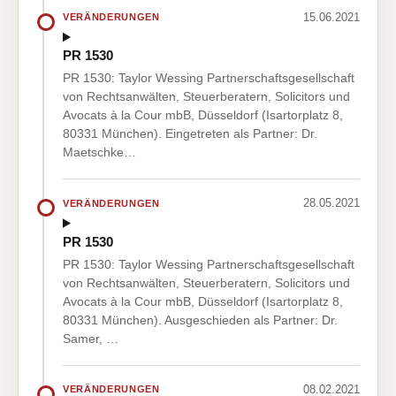
15.06.2021
VERÄNDERUNGEN
PR 1530
PR 1530: Taylor Wessing Partnerschaftsgesellschaft
von Rechtsanwälten, Steuerberatern, Solicitors und
Avocats à la Cour mbB, Düsseldorf (Isartorplatz 8,
80331 München). Eingetreten als Partner: Dr.
Maetschke…
28.05.2021
VERÄNDERUNGEN
PR 1530
PR 1530: Taylor Wessing Partnerschaftsgesellschaft
von Rechtsanwälten, Steuerberatern, Solicitors und
Avocats à la Cour mbB, Düsseldorf (Isartorplatz 8,
80331 München). Ausgeschieden als Partner: Dr.
Samer, …
08.02.2021
VERÄNDERUNGEN