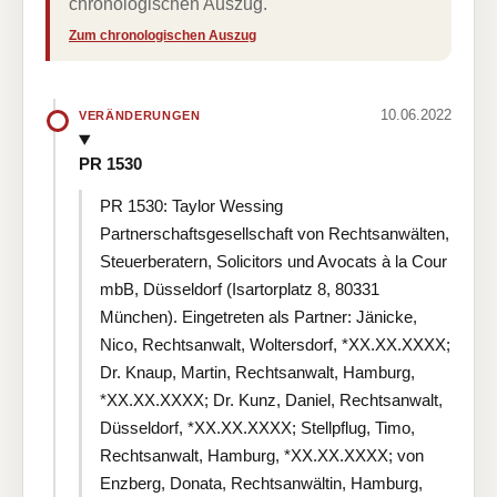
chronologischen Auszug.
Zum chronologischen Auszug
10.06.2022
VERÄNDERUNGEN
PR 1530
PR 1530: Taylor Wessing
Partnerschaftsgesellschaft von Rechtsanwälten,
Steuerberatern, Solicitors und Avocats à la Cour
mbB, Düsseldorf (Isartorplatz 8, 80331
München). Eingetreten als Partner: Jänicke,
Nico, Rechtsanwalt, Woltersdorf, *XX.XX.XXXX;
Dr. Knaup, Martin, Rechtsanwalt, Hamburg,
*XX.XX.XXXX; Dr. Kunz, Daniel, Rechtsanwalt,
Düsseldorf, *XX.XX.XXXX; Stellpflug, Timo,
Rechtsanwalt, Hamburg, *XX.XX.XXXX; von
Enzberg, Donata, Rechtsanwältin, Hamburg,