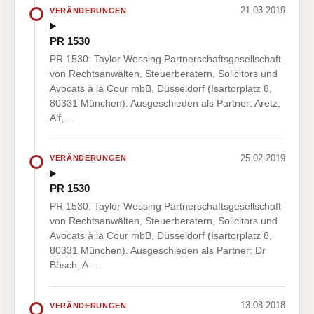
21.03.2019
VERÄNDERUNGEN
PR 1530
PR 1530: Taylor Wessing Partnerschaftsgesellschaft
von Rechtsanwälten, Steuerberatern, Solicitors und
Avocats à la Cour mbB, Düsseldorf (Isartorplatz 8,
80331 München). Ausgeschieden als Partner: Aretz,
Alf,…
25.02.2019
VERÄNDERUNGEN
PR 1530
PR 1530: Taylor Wessing Partnerschaftsgesellschaft
von Rechtsanwälten, Steuerberatern, Solicitors und
Avocats à la Cour mbB, Düsseldorf (Isartorplatz 8,
80331 München). Ausgeschieden als Partner: Dr
Bösch, A…
13.08.2018
VERÄNDERUNGEN