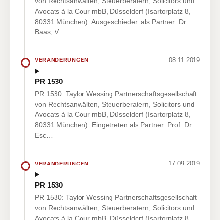
von Rechtsanwälten, Steuerberatern, Solicitors und
Avocats à la Cour mbB, Düsseldorf (Isartorplatz 8,
80331 München). Ausgeschieden als Partner: Dr.
Baas, V…
08.11.2019
VERÄNDERUNGEN
PR 1530
PR 1530: Taylor Wessing Partnerschaftsgesellschaft
von Rechtsanwälten, Steuerberatern, Solicitors und
Avocats à la Cour mbB, Düsseldorf (Isartorplatz 8,
80331 München). Eingetreten als Partner: Prof. Dr.
Esc…
17.09.2019
VERÄNDERUNGEN
PR 1530
PR 1530: Taylor Wessing Partnerschaftsgesellschaft
von Rechtsanwälten, Steuerberatern, Solicitors und
Avocats à la Cour mbB, Düsseldorf (Isartorplatz 8,