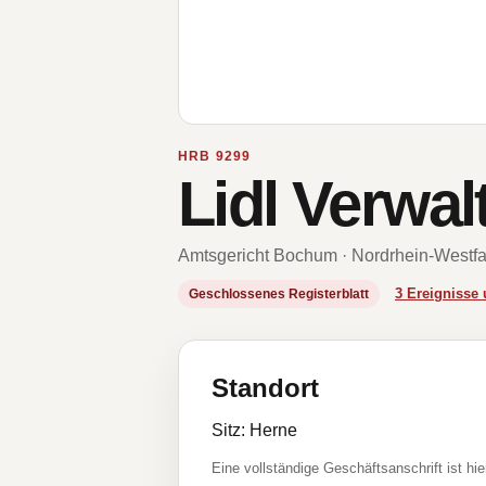
HRB 9299
Lidl Verwa
Amtsgericht Bochum · Nordrhein-Westfa
3 Ereigniss
Geschlossenes Registerblatt
Standort
Sitz: Herne
Eine vollständige Geschäftsanschrift ist hie