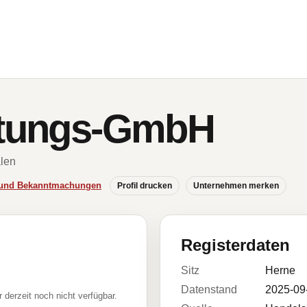
ltungs-GmbH
len
e und Bekanntmachungen
Profil drucken
Unternehmen merken
Registerdaten
Sitz
Herne
Datenstand
2025-09
r derzeit noch nicht verfügbar.