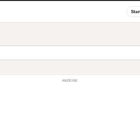
Star
ANZEIGE