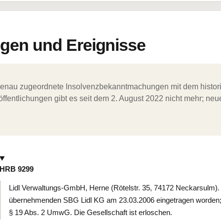
en und Ereignisse
ergenau zugeordnete Insolvenzbekanntmachungen mit dem histori
ffentlichungen gibt es seit dem 2. August 2022 nicht mehr; ne
HRB 9299
Lidl Verwaltungs-GmbH, Herne (Rötelstr. 35, 74172 Neckarsulm). 
übernehmenden SBG Lidl KG am 23.03.2006 eingetragen worden
§ 19 Abs. 2 UmwG. Die Gesellschaft ist erloschen.