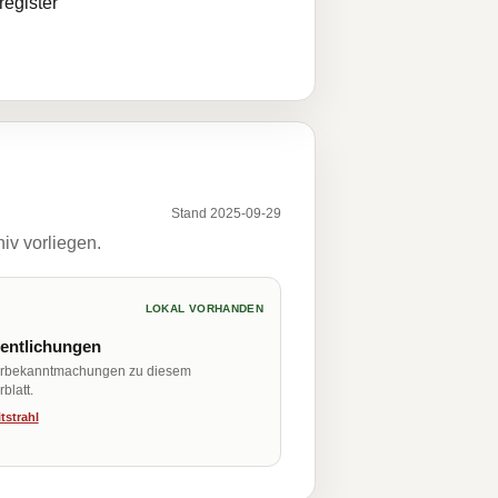
egister
Stand 2025-09-29
iv vorliegen.
LOKAL VORHANDEN
fentlichungen
erbekanntmachungen zu diesem
blatt.
tstrahl