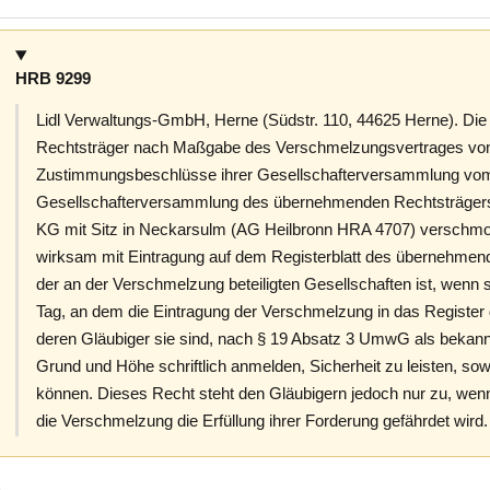
HRB 9299
Lidl Verwaltungs-GmbH, Herne (Südstr. 110, 44625 Herne). Die G
Rechtsträger nach Maßgabe des Verschmelzungsvertrages vom
Zustimmungsbeschlüsse ihrer Gesellschafterversammlung vom
Gesellschafterversammlung des übernehmenden Rechtsträgers
KG mit Sitz in Neckarsulm (AG Heilbronn HRA 4707) verschmol
wirksam mit Eintragung auf dem Registerblatt des übernehmen
der an der Verschmelzung beteiligten Gesellschaften ist, wen
Tag, an dem die Eintragung der Verschmelzung in das Register 
deren Gläubiger sie sind, nach § 19 Absatz 3 UmwG als bekann
Grund und Höhe schriftlich anmelden, Sicherheit zu leisten, sow
können. Dieses Recht steht den Gläubigern jedoch nur zu, wen
die Verschmelzung die Erfüllung ihrer Forderung gefährdet wird.