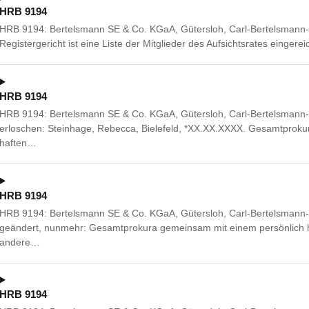
HRB 9194
HRB 9194: Bertelsmann SE & Co. KGaA, Gütersloh, Carl-Bertelsmann-
Registergericht ist eine Liste der Mitglieder des Aufsichtsrates eingere
HRB 9194
HRB 9194: Bertelsmann SE & Co. KGaA, Gütersloh, Carl-Bertelsmann- 
erloschen: Steinhage, Rebecca, Bielefeld, *XX.XX.XXXX. Gesamtproku
haften…
HRB 9194
HRB 9194: Bertelsmann SE & Co. KGaA, Gütersloh, Carl-Bertelsmann- 
geändert, nunmehr: Gesamtprokura gemeinsam mit einem persönlich h
andere…
HRB 9194