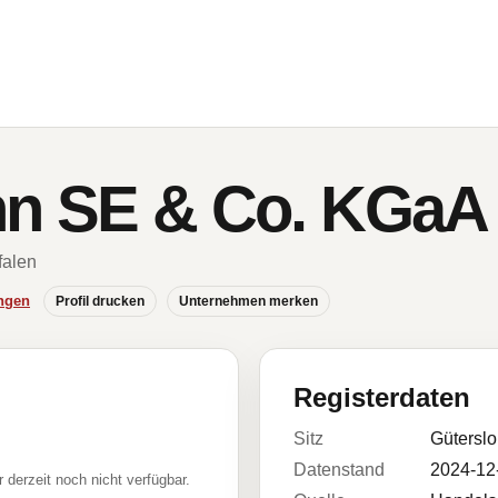
nn SE & Co. KGaA
falen
ngen
Profil drucken
Unternehmen merken
Registerdaten
Sitz
Gütersl
Datenstand
2024-12
r derzeit noch nicht verfügbar.