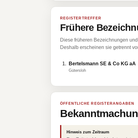
REGISTERTREFFER
Frühere Bezeichn
Diese früheren Bezeichnungen und 
Deshalb erscheinen sie getrennt vom
Bertelsmann SE & Co KG aA
Gütersloh
ÖFFENTLICHE REGISTERANGABEN
Bekanntmachung
Hinweis zum Zeitraum