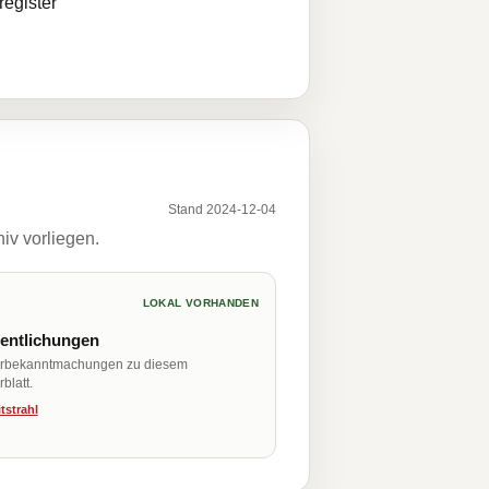
egister
Stand 2024-12-04
iv vorliegen.
LOKAL VORHANDEN
fentlichungen
erbekanntmachungen zu diesem
blatt.
tstrahl