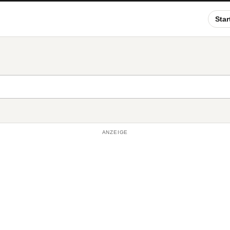
Star
ANZEIGE