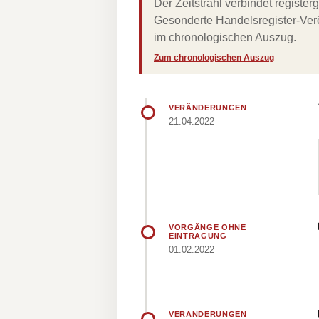
Der Zeitstrahl verbindet regist
Gesonderte Handelsregister-Verö
im chronologischen Auszug.
Zum chronologischen Auszug
VERÄNDERUNGEN
21.04.2022
VORGÄNGE OHNE
EINTRAGUNG
01.02.2022
VERÄNDERUNGEN