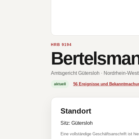
HRB 9194
Bertelsma
Amtsgericht Gütersloh · Nordrhein-West
56 Ereignisse und Bekanntmachu
aktuell
Standort
Sitz: Gütersloh
Eine vollständige Geschäftsanschrift ist hie