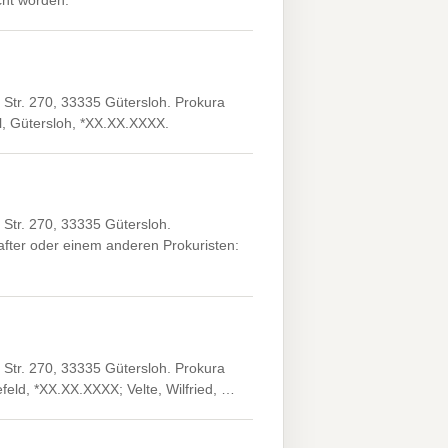
icht worden.
Str. 270, 33335 Gütersloh. Prokura
el, Gütersloh, *XX.XX.XXXX.
Str. 270, 33335 Gütersloh.
fter oder einem anderen Prokuristen:
Str. 270, 33335 Gütersloh. Prokura
feld, *XX.XX.XXXX; Velte, Wilfried, …