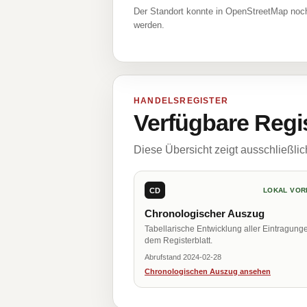
Der Standort konnte in OpenStreetMap noch
werden.
HANDELSREGISTER
Verfügbare Regi
Diese Übersicht zeigt ausschließli
CD
LOKAL VOR
Chronologischer Auszug
Tabellarische Entwicklung aller Eintragung
dem Registerblatt.
Abrufstand 2024-02-28
Chronologischen Auszug ansehen