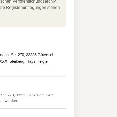
schen Veröffentlichungsarchiv.
uere Registereintragungen stehen
ann- Str. 270, 33335 Gütersloh.
XX; Steilberg, Hays, Telgte,
 Str. 270, 33335 Gütersloh. Dem
icht worden.