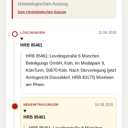
chronologischen Auszug.
Zum chronologischen Auszug
11.04.2018
LÖSCHUNGEN
HRB 85461
HRB 85461: Levelingstraße 6 München
Beteiligungs GmbH, Köln, Im Mediapark 8,
KölnTurm, 50670 Köln. Nach Sitzverlegung (jetzt
Amtsgericht Düsseldorf, HRB 83173) Monheim
am Rhein.
16.09.2015
NEUEINTRAGUNGEN
HRB 85461
HRB 85461: Levelingstraße 6 München