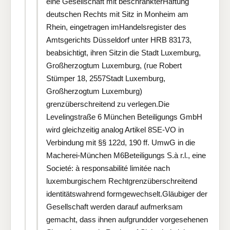
eine Gesellschaft mit beschränkterHaftung
deutschen Rechts mit Sitz in Monheim am
Rhein, eingetragen imHandelsregister des
Amtsgerichts Düsseldorf unter HRB 83173,
beabsichtigt, ihren Sitzin die Stadt Luxemburg,
Großherzogtum Luxemburg, (rue Robert
Stümper 18, 2557Stadt Luxemburg,
Großherzogtum Luxemburg)
grenzüberschreitend zu verlegen.Die
Levelingstraße 6 München Beteiligungs GmbH
wird gleichzeitig analog Artikel 8SE-VO in
Verbindung mit §§ 122d, 190 ff. UmwG in die
Macherei-München M6Beteiligungs S.à r.l., eine
Societé: à responsabilité limitée nach
luxemburgischem Rechtgrenzüberschreitend
identitätswahrend formgewechselt.Gläubiger der
Gesellschaft werden darauf aufmerksam
gemacht, dass ihnen aufgrundder vorgesehenen