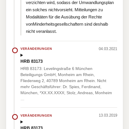
verzichten wird, sodass der Umwandlungsplan
ein solches nichtvorsieht. Mitteilungen zu
Modalitäten für die Ausübung der Rechte
vonMinderheitsgesellschaftern sind deshalb
nicht veranlasst.
04.03.2021
VERÄNDERUNGEN
HRB 83173
HRB 83173: Levelingstraße 6 München
Beteiligungs GmbH, Monheim am Rhein,
Fliederweg 2, 40789 Monheim am Rhein. Nicht
mehr Geschäftsführer: Dr. Spies, Ferdinand,
München, *XX.XX.XXXX; Stolz, Andreas, Monheim
…
13.03.2019
VERÄNDERUNGEN
HRB 83173