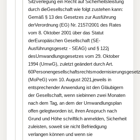
Sitzverlegung ein Recht auf Sicherheitsleistung
durch dieGesellschaft wie folgt zustehen kann:
Gemäß § 13 des Gesetzes zur Ausführung
derVerordnung (EG) Nr. 2157/2001 des Rates
vom 8. Oktober 2001 über das Statut
derEuropäischen Gesellschaft (SE-
Ausführungsgesetz - SEAG) und § 122j
desUmwandlungsgesetzes vom 29. Oktober
1994 (UmwG), zuletzt geändert durch Art.
60Personengesellschaftsrechtsmodernisierungsgeset
(MoPeG) vom 10. August 2021,jeweils in
entsprechender Anwendung ist den Gläubigern
der Gesellschaft, wenn siebinnen zwei Monaten
nach dem Tag, an dem der Umwandlungsplan
offen gelegtworden ist, ihren Anspruch nach
Grund und Höhe schriftlich anmelden, Sicherheit
zuleisten, soweit sie nicht Befriedigung
verlangen können und wenn sie