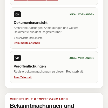
DK
LOKAL VORHANDEN
Dokumentenansicht
Archivierte Satzungen, Anmeldungen und weitere
Dokumente aus dem Registerordner.
7 archivierte Dokumente
Dokumente ansehen
VÖ
LOKAL VORHANDEN
Veröffentlichungen
Registerbekanntmachungen zu diesem Registerblatt.
Zum Zeitstrahl
ÖFFENTLICHE REGISTERANGABEN
Bekanntmachungen und