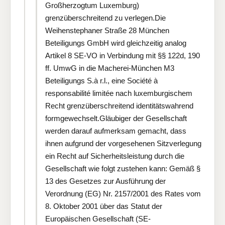
Großherzogtum Luxemburg)
grenzüberschreitend zu verlegen.Die
Weihenstephaner Straße 28 München
Beteiligungs GmbH wird gleichzeitig analog
Artikel 8 SE-VO in Verbindung mit §§ 122d, 190
ff. UmwG in die Macherei-München M3
Beteiligungs S.à r.l., eine Société à
responsabilité limitée nach luxemburgischem
Recht grenzüberschreitend identitätswahrend
formgewechselt.Gläubiger der Gesellschaft
werden darauf aufmerksam gemacht, dass
ihnen aufgrund der vorgesehenen Sitzverlegung
ein Recht auf Sicherheitsleistung durch die
Gesellschaft wie folgt zustehen kann: Gemäß §
13 des Gesetzes zur Ausführung der
Verordnung (EG) Nr. 2157/2001 des Rates vom
8. Oktober 2001 über das Statut der
Europäischen Gesellschaft (SE-