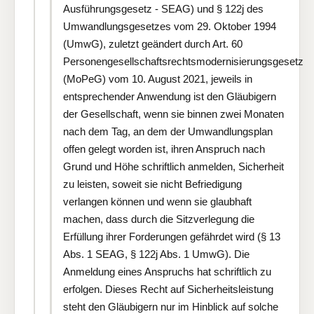
Ausführungsgesetz - SEAG) und § 122j des
Umwandlungsgesetzes vom 29. Oktober 1994
(UmwG), zuletzt geändert durch Art. 60
Personengesellschaftsrechtsmodernisierungsgesetz
(MoPeG) vom 10. August 2021, jeweils in
entsprechender Anwendung ist den Gläubigern
der Gesellschaft, wenn sie binnen zwei Monaten
nach dem Tag, an dem der Umwandlungsplan
offen gelegt worden ist, ihren Anspruch nach
Grund und Höhe schriftlich anmelden, Sicherheit
zu leisten, soweit sie nicht Befriedigung
verlangen können und wenn sie glaubhaft
machen, dass durch die Sitzverlegung die
Erfüllung ihrer Forderungen gefährdet wird (§ 13
Abs. 1 SEAG, § 122j Abs. 1 UmwG). Die
Anmeldung eines Anspruchs hat schriftlich zu
erfolgen. Dieses Recht auf Sicherheitsleistung
steht den Gläubigern nur im Hinblick auf solche