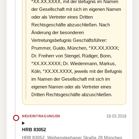
*XX.XX.XXXX, mit der Befugnis im Namen
der Gesellschaft mit sich im eigenen Namen
oder als Vertreter eines Dritten
Rechtsgeschäfte abzuschließen. Nach
Änderung der besonderen
Vertretungsbefugnis Geschäftsführer:
Prummer, Guido, München, *XX.XX.XXXX;
Dr. Freiherr von Stengel, Rüdiger, Bonn,
*XX.XX.XXXX; Dr. Wiedenmann, Markus,
Köln, *XX.XX.XXXX, jeweils mit der Befugnis
im Namen der Gesellschaft mit sich im
eigenen Namen oder als Vertreter eines
Dritten Rechtsgeschäfte abzuschließen.
19.03.2018
NEUEINTRAGUNGEN
HRB 83052
HRB 83052: Weihenstephaner Straße 28 München